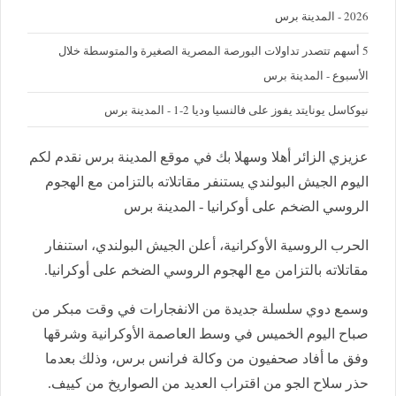
2026 - المدينة برس
5 أسهم تتصدر تداولات البورصة المصرية الصغيرة والمتوسطة خلال
الأسبوع - المدينة برس
نيوكاسل يونايتد يفوز على فالنسيا وديا 2-1 - المدينة برس
عزيزي الزائر أهلا وسهلا بك في موقع المدينة برس نقدم لكم
اليوم الجيش البولندي يستنفر مقاتلاته بالتزامن مع الهجوم
الروسي الضخم على أوكرانيا - المدينة برس
الحرب الروسية الأوكرانية، أعلن الجيش البولندي، استنفار
مقاتلاته بالتزامن مع الهجوم الروسي الضخم على أوكرانيا.
وسمع دوي سلسلة جديدة من الانفجارات في وقت مبكر من
صباح اليوم الخميس في وسط العاصمة الأوكرانية وشرقها
وفق ما أفاد صحفيون من وكالة فرانس برس، وذلك بعدما
حذر سلاح الجو من اقتراب العديد من الصواريخ من كييف.