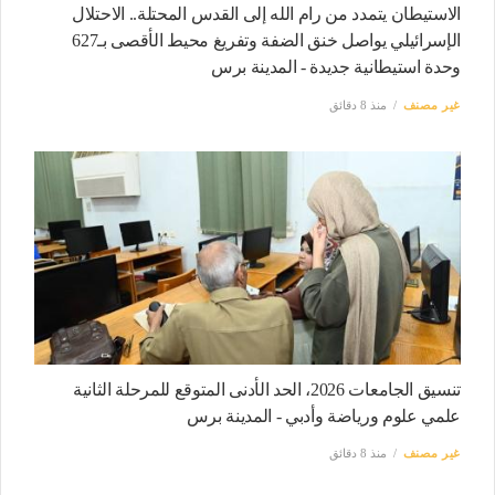
الاستيطان يتمدد من رام الله إلى القدس المحتلة.. الاحتلال
الإسرائيلي يواصل خنق الضفة وتفريغ محيط الأقصى بـ627
وحدة استيطانية جديدة - المدينة برس
غير مصنف
منذ 8 دقائق
تنسيق الجامعات 2026، الحد الأدنى المتوقع للمرحلة الثانية
علمي علوم ورياضة وأدبي - المدينة برس
غير مصنف
منذ 8 دقائق