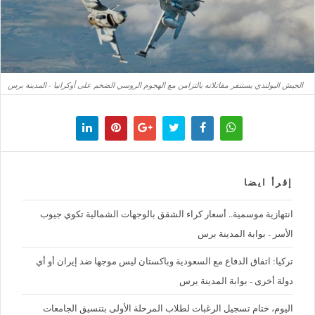
الجيش البولندي يستنفر مقاتلاته بالتزامن مع الهجوم الروسي الضخم على أوكرانيا - المدينة برس
إقرأ ايضا
‪انتهازية موسمية.. أسعار كراء الشقق بالوجهات الشمالية تكوي جيوب
الأسر - بوابة المدينة برس
تركيا: اتفاق الدفاع مع السعودية وباكستان ليس موجها ضد إيران أو أي
دولة أخرى - بوابة المدينة برس
اليوم، ختام تسجيل الرغبات لطلاب المرحلة الأولى بتنسيق الجامعات