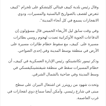
وقال رئيس بلدية كييف فيتالي كليتشكو على تلجرام "كييف
تتعرض لقصف بالصواريخ البالستية والمسيرات، ودوي
الانفجارات يسمع في كل أنحاء المدينة".
وفي وقت سابق ليل الأربعاء الخميس قال مسؤولون إن
الدفاعات الجوية الأوكرانية تصدت لهجوم روسي بطائرات
مسيرة على كييف، مع سقوط حطام طائرات مسيرة على
الأرض في منطقة بوسط المدينة وفي إحدى الضواحي.
وذكر تيمور تكاتشينكو، رئيس الإدارة العسكرية في كييف، أن
حطام المسيرات سقط في منطقة شيفتشينكيفسكي في
وسط المدينة وفي ضاحية بالشمال الشرقي.
وتحدث شهود من رويترز عن اشتعال النيران على سطح
مبنى في شارع رئيسي. وأمكن أيضا سماع دوي انفجارات في
غرب العاصمة.