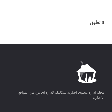
0 تعليق
مجلة ادارة محتوى اخبارية متكاملة لادارة اى نوع من المواقع
الاخبارية