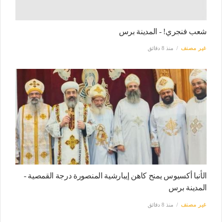
شعب فنجري! - المدينة برس
غير مصنف
منذ 8 دقائق
الأنبا أكسيوس يمنح كاهن إيبارشية المنصورة درجة القمصية -
المدينة برس
غير مصنف
منذ 8 دقائق