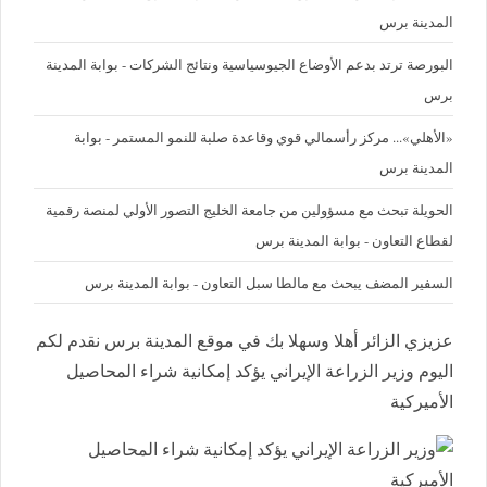
المدينة برس
البورصة ترتد بدعم الأوضاع الجيوسياسية ونتائج الشركات - بوابة المدينة
برس
«الأهلي»... مركز رأسمالي قوي وقاعدة صلبة للنمو المستمر - بوابة
المدينة برس
الحويلة تبحث مع مسؤولين من جامعة الخليج التصور الأولي لمنصة رقمية
لقطاع التعاون - بوابة المدينة برس
السفير المضف يبحث مع مالطا سبل التعاون - بوابة المدينة برس
عزيزي الزائر أهلا وسهلا بك في موقع المدينة برس نقدم لكم
اليوم وزير الزراعة الإيراني يؤكد إمكانية شراء المحاصيل
الأميركية