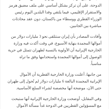
الدوحة، على أن تركز بشكل أساسي على ملف مضيق هرمز
والاستقرار الإقليمي، فيما يلتقي وفدا البلدين اليوم رئيس
الوزراء القطري ووسطاء من باكستان، دون عقد محادثات
مباشرة بين الجانبين.
وأفادت المصادر بأن إيران ستتلقى نحو 3 مليارات دولار من
أموالها المجمدة بنهاية الأسبوع، في وقت أكدت فيه وزارة
الخارجية الإيرانية أن الأولوية بالنسبة لطهران تتمثل في حرية
الوصول إلى أموالها المجمدة واستخدامها وفق ما تراه
مناسباً.
من جانبها، أعلنت وزارة الخارجية القطرية أن الأموال
الإيرانية المجمدة البالغة 6 مليارات دولار لم تُحول إلى طهران
حتى الآن، موضحة أنها مخصصة لشراء السلع الأساسية.
وفي المقابل، أوضحت وزارة الخارجية الإيرانية أنها ستبحث
مع المسؤولين القطريين في الدوحة غداً مسألة الأموال