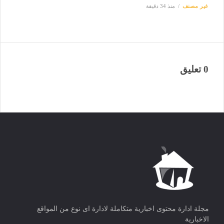
غير مصنف
منذ 34 دقيقة
0 تعليق
مجلة ادارة محتوى اخبارية متكاملة لادارة اى نوع من المواقع
الاخبارية