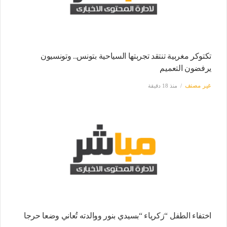
تكتوكر مغربية تنتقد تجربتها السياحية بتونس.. وتونسيون
يرفضون التعميم
غير مصنف
منذ 18 دقيقة
اختفاء الطفل “زكرياء “بسيدي بنور ووالدته تُعاني وضعا حرجا