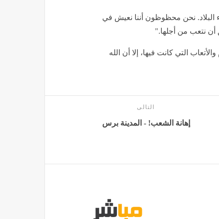
 البلاد. نحن محظوظون أننا نعيش في
أن نتعب من أجلها."
ه الأيام في عام 2013، ورغم الآلام والأتعاب التي كانت فيها، إلا أن الله
التالى
إهانة الشعب! - المدينة برس