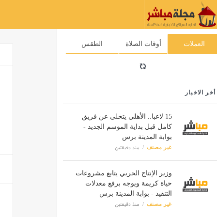
العملات
أوقات الصلاة
الطقس
أخر الاخبار
15 لاعبا.. الأهلي يتخلى عن فريق
كامل قبل بداية الموسم الجديد -
بوابة المدينة برس
غير مصنف
منذ دقيقتين
وزير الإنتاج الحربي يتابع مشروعات
حياة كريمة ويوجه برفع معدلات
التنفيذ - بوابة المدينة برس
غير مصنف
منذ دقيقتين