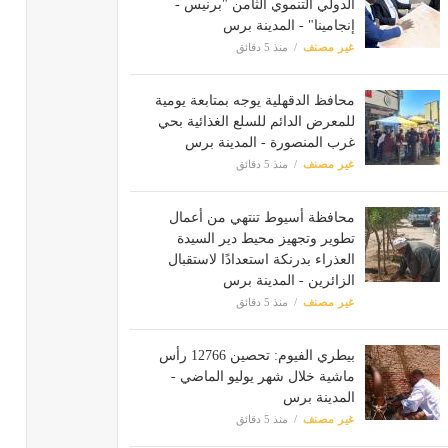
الدولي التنموي الثامن "برنيس -
إنجامينا" - المدينة برس
غير مصنف
منذ 5 دقائق
محافظ الدقهلية يوجه بمتابعة يومية
للمعرض الدائم للسلع الغذائية بحي
غرب المنصورة - المدينة برس
غير مصنف
منذ 5 دقائق
محافظة أسيوط تنتهي من أعمال
تطوير وتجهيز محيط دير السيدة
العذراء بدرنكة استعدادًا لاستقبال
الزائرين - المدينة برس
غير مصنف
منذ 5 دقائق
بيطري الفيوم: تحصين 12766 رأس
ماشية خلال شهر يوليو الماضي -
المدينة برس
غير مصنف
منذ 5 دقائق