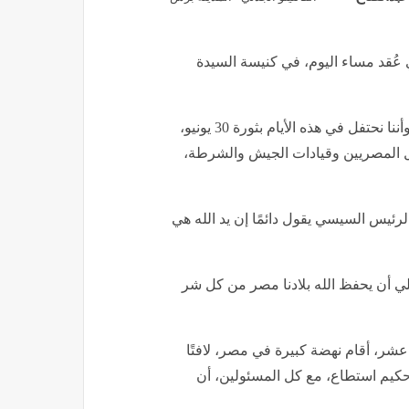
 عُقد مساء اليوم، في كنيسة السيدة
وقال البابا في تهنئته: "نشكر الله أننا نعيش في زمن جميل، وأننا نحتفل في هذه الأيام بثورة 30 يونيو،
كل المصريين وقيادات الجيش والشرطة،
ئيس السيسي يقول دائمًا إن يد الله هي
لي أن يحفظ الله بلادنا مصر من كل شر
شر، أقام نهضة كبيرة في مصر، لافتًا
د حكيم استطاع، مع كل المسئولين، أن