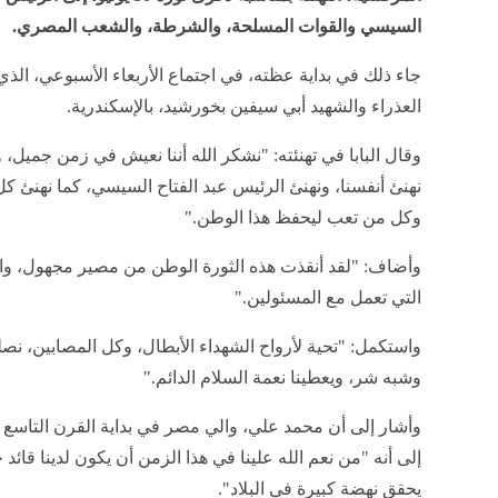
السيسي والقوات المسلحة، والشرطة، والشعب المصري.
جاء ذلك في بداية عظته، في اجتماع الأربعاء الأسبوعي، الذي
العذراء والشهيد أبي سيفين بخورشيد، بالإسكندرية.
نهنئ أنفسنا، ونهنئ الرئيس عبد الفتاح السيسي، كما نهنئ 
وكل من تعب ليحفظ هذا الوطن."
وأضاف: "لقد أنقذت هذه الثورة الوطن من مصير مجهول، والر
التي تعمل مع المسئولين."
واستكمل: "تحية لأرواح الشهداء الأبطال، وكل المصابين، نص
وشبه شر، ويعطينا نعمة السلام الدائم."
وأشار إلى أن محمد علي، والي مصر في بداية القرن التاسع ع
إلى أنه "من نعم الله علينا في هذا الزمن أن يكون لدينا قائ
يحقق نهضة كبيرة في البلاد".