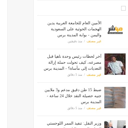
الأمين العام للجامعة العربية يدين
الهجمات الحوثية على السعودية
واليمن - بوابة المدينة برس
غير مصنف
منذ دقيقتين
آخر لحظات رئيس وحدة ناهيا قبل
مصرعه، كيف تحولت حملة إزالة
التعديات إلى مأساة؟ - المدينة برس
غير مصنف
منذ 5 دقائق
ضبط 15 طن دقيق مدعم و3 ملايين
جنيه حصيلة النقد خلال 24 ساعة -
المدينة برس
غير مصنف
منذ 5 دقائق
وزير النقل: تنفيذ الممر اللوجستي