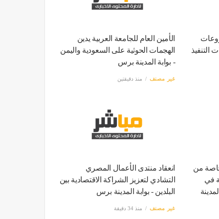
روعات
الأمين العام للجامعة العربية يدين
 التنفيذ
الهجمات الحوثية على السعودية واليمن
- بوابة المدينة برس
غير مصنف
منذ دقيقتين
خاصة من
انعقاد منتدى الأعمال المصري
ة في
التشادي لتعزيز الشراكة الاقتصادية بين
لمدينة
البلدين - بوابة المدينة برس
غير مصنف
منذ 34 دقيقة