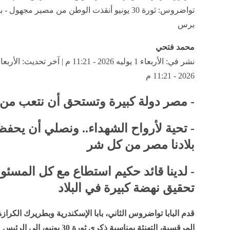
تواضروس: ثورة 30 يونيو أنقذت الوطن من مصير مجهول -
برس
محمد فتحي
2026 - 11:21 م
- مصر دولة كبيرة وتستحق أن نتعب من 
- تحية لأرواح الشهداء.. ونصلي أن يحفظ 
بلادنا مصر من كل شر
- لدينا قائد حكيم استطاع مع كل المسئو
تحقيق نهضة كبيرة في البلاد
قدم البابا تواضروس الثاني، بابا الإسكندرية وبطريرك الكرازة
المرقسية، التهنئة بمناسبة ذكرى ثورة 30 يونيو،