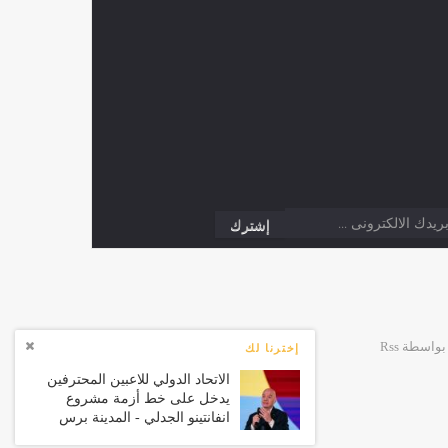
إخترنا لك
الاتحاد الدولي للاعبين المحترفين
يدخل على خط أزمة مشروع
انفانتينو الجدلي - المدينة برس