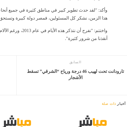
وأكد: "لقد حدث تطوير كبير في مناطق كثيرة في جميع أنحاء
هذا الزمن، نشكر كل المسئولين، فمصر دولة كبيرة وتستحق 
واختتم: "نفرح أن نتذكر هذ
أنقذنا من شرور كثيرة".
السابق
تارودانت تحت لهيب 46 درجة ورياح “الشرقي” تسقط
الأشجار
أخبار
ذات صلة