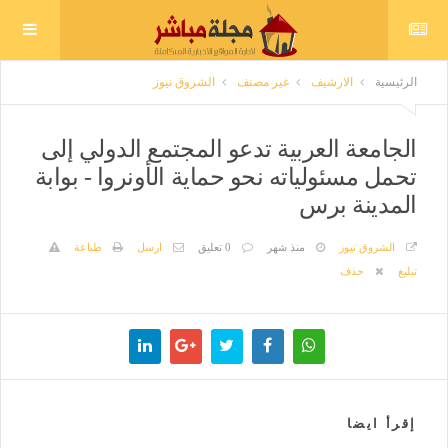
الرئيسية
الارشيف
غير مصنف
الشروق نيوز
الجامعة العربية تدعو المجتمع الدولي إلى
تحمل مسئولياته نحو حماية الأونروا - بوابة
المدينة برس
الشروق نيوز
منذ شهر
0 تعليق
ارسل
طباعة
تبليغ
حذف
إقرأ ايضا