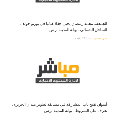
الجمعة.. محمد رمضان يحيي حفلا غنائيا في بورتو جولف
الساحل الشمالي - بوابة المدينة برس
غير مصنف
منذ 22 دقيقة
أسوان تفتح باب المشاركة في مسابقة تطوير ميدان الجزيرة..
تعرف على الشروط - بوابة المدينة برس