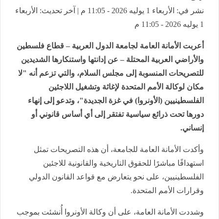
نشر في: الأربعاء 1 يوليه 2026 - 11:05 م | آخر تحديث: الأربعاء
1 يوليه 2026 - 11:05 م
أعربت الأمانة العامة لجامعة الدول العربية – قطاع فلسطين
والأراضي العربية المحتلة – عن إدانتها واستنكارها الشديدين
للتصريحات المنسوبة إلى مجلس السلام، والتي تزعم أنه "لا
مكان لوكالة الأمم المتحدة لإغاثة وتشغيل اللاجئين
الفلسطينيين (الأونروا) في غزة الجديدة"، وتدعو إلى إنهاء
دورها تحت ذرائع سياسية تفتقر إلى أي أساس قانوني أو
إنساني.
وأكدت الأمانة العامة للجامعة، أن هذه التصريحات تمثل
استهدافًا مباشرًا للحقوق التاريخية والقانونية للاجئين
الفلسطينيين، على نحو يتعارض مع قواعد القانون الدولي
وقرارات الأمم المتحدة.
وشددت الأمانة العامة، على أن وكالة الأونروا أُنشئت بموجب