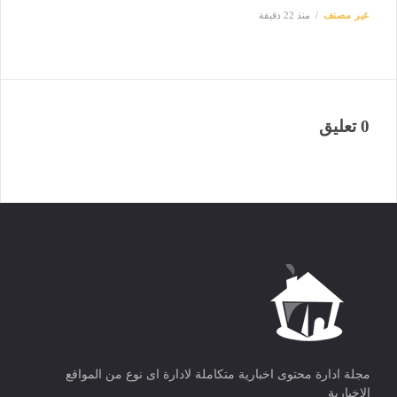
غير مصنف
منذ 22 دقيقة
0 تعليق
مجلة ادارة محتوى اخبارية متكاملة لادارة اى نوع من المواقع
الاخبارية