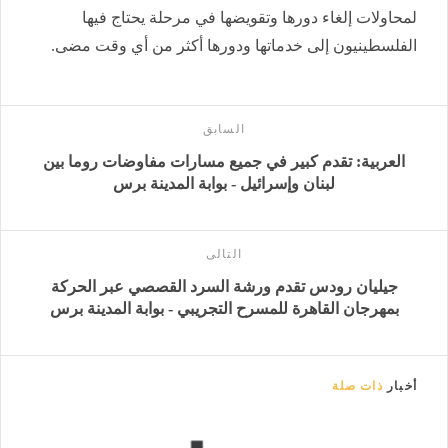
لمحاولات إلغاء دورها وتقويضها في مرحلة يحتاج فيها
الفلسطينيون إلى خدماتها ودورها أكثر من أي وقت مضى.
السابق
العربية: تقدم كبير في جميع مسارات مفاوضات روما بين
لبنان وإسرائيل - بوابة المدينة برس
التالى
جيليان رودس تقدم ورشة السرد القصصي عبر الحركة
بمهرجان القاهرة للمسرح التجريبي - بوابة المدينة برس
أخبار
ذات صلة