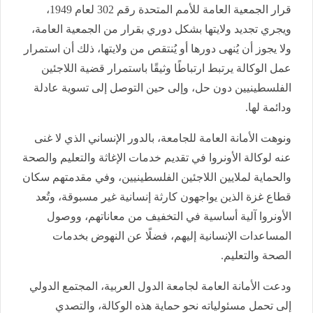
قرار الجمعية العامة للأمم المتحدة رقم 302 لعام 1949،
ويجري تجديد ولايتها بشكل دوري بقرار من الجمعية العامة،
ولا يجوز أن يُنهى دورها أو يُنتقص من ولايتها، ذلك أن استمرار
عمل الوكالة يرتبط ارتباطًا وثيقًا باستمرار قضية اللاجئين
الفلسطينيين دون حل، وإلى حين التوصل إلى تسوية عادلة
ودائمة لها.
ونوهت الأمانة العامة للجامعة، بالدور الإنساني الذي لا غنى
عنه لوكالة الأونروا في تقديم خدمات الإغاثة والتعليم والصحة
والحماية لملايين اللاجئين الفلسطينيين، وفي مقدمتهم سكان
قطاع غزة الذين يواجهون كارثة إنسانية غير مسبوقة، وتُعد
الأونروا آلية أساسية في التخفيف من معاناتهم، ووصول
المساعدات الإنسانية إليهم، فضلًا عن النهوض بخدمات
الصحة والتعليم.
ودعت الأمانة العامة لجامعة الدول العربية، المجتمع الدولي
إلى تحمل مسئولياته نحو حماية هذه الوكالة، والتصدي