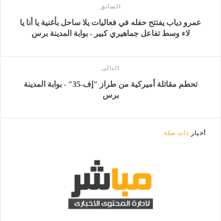
السابق
عمرو دياب يفتتح حفله في فعاليات يلا ساحل بأغنية يا أنا يا
لاء وسط تفاعل جماهيري كبير - بوابة المدينة برس
التالى
تحطم مقاتلة أميركية من طراز "إف-35" - بوابة المدينة
برس
أخبار
ذات صلة