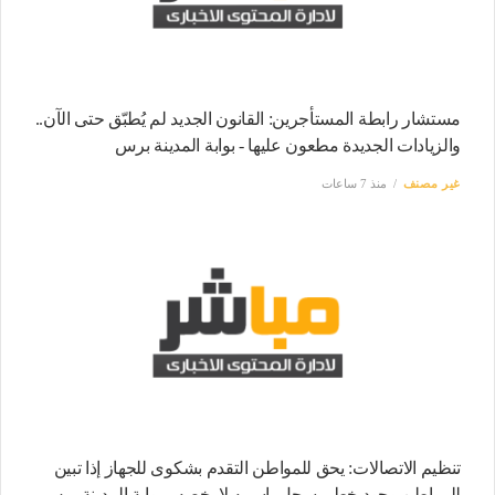
مستشار رابطة المستأجرين: القانون الجديد لم يُطبّق حتى الآن..
والزيادات الجديدة مطعون عليها - بوابة المدينة برس
غير مصنف
منذ 7 ساعات
تنظيم الاتصالات: يحق للمواطن التقدم بشكوى للجهاز إذا تبين
للمواطن وجود خط مسجل باسمه لا يخصه - بوابة المدينة برس