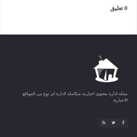
0 تعليق
مجلة ادارة محتوى اخبارية متكاملة لادارة اى نوع من المواقع
الاخبارية