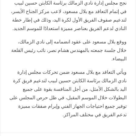
نجح مجلس إدارة نادي الزمالك برئاسة الكابتن حسين لبيب
في إتمام التعاقد مع بلال مسعود، لاعب مركز الجناح الأيسر،
لتدعيم صفوف الفريق الأول لكرة اليد، وذلك في إطار خطة
النادي لدعم الفريق بعناصر مميزة استعدادًا للموسم الجديد.
ووقع بلال مسعود على عقود انضمامه إلى نادي الزمالك،
خلال جلسة جمعته بالمهندس هشام نصر، نائب رئيس القلعة
البيضاء.
ويأتي التعاقد مع بلال مسعود ضمن تحركات مجلس إدارة
نادي الزمالك برئاسة الكابتن حسين لبيب لتدعيم فريق كرة
اليد بالشكل الأمثل، من أجل المنافسة بقوة على جميع
البطولات خلال الموسم المقبل، في ظل حرص المجلس على
توفير جميع احتياجات الجهاز الفني وإبرام صفقات مميزة
تدعم الفريق في مختلف المراكز.