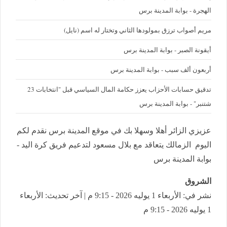
الهجرة - بوابة المدينة برس
مريم أصواب ترزق بمولودها الثاني وتختار له اسم (نايل)
أيقونة الصبر - بوابة المدينة برس
أربعون ألف سبب - بوابة المدينة برس
تدقيق حسابات الأحزاب يعزز حكامة المال السياسي قبل "انتخابات 23
شتنبر" - بوابة المدينة برس
عزيزي الزائر أهلا وسهلا بك في موقع المدينة برس نقدم لكم
اليوم الزمالك يتعاقد مع بلال مسعود لتدعيم فريق كرة اليد -
بوابة المدينة برس
الشروق
نشر في: الأربعاء 1 يوليه 2026 - 9:15 م | آخر تحديث: الأربعاء
1 يوليه 2026 - 9:15 م