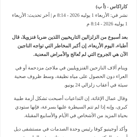
كاراكاس - (أ ب)
نشر في: الأربعاء 1 يوليه 2026 - 8:14 م | آخر تحديث: الأربعاء
1 يوليه 2026 - 8:14 م
بعد أسبوع من الزلزالين التاريخيين اللذين ضربا فنزويلا، قال
أطباء، اليوم الأربعاء، إن أكبر المخاطر التي تواجه الناجين
الآن هي الجروح التي لم تُعالج والأمراض المعدية.
وينام آلاف النازحين الفنزويليين في ملاجئ مزدحمة أو في
العراء دون الحصول على مياه نظيفة، وسط ظروف صحية
سيئة في أعقاب زلزالي 24 يونيو.
وقال عمال الإغاثة، إن التداعيات أصبحت تشكل أزمة طبية
كبرى، وإنه إذا لم تتم السيطرة عليها بسرعة، فإنها ستودي
بحياة المزيد من الأشخاص في الأيام والأسابيع المقبلة.
وأكد أوجينيو كوفا رئيس وحدة الصدمات في مستشفى ديل