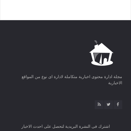
مجلة ادارة محتوى اخبارية متكاملة لادارة اى نوع من المواقع
الاخبارية
اشترك فى النشرة البريدية لتحصل على احدث الاخبار