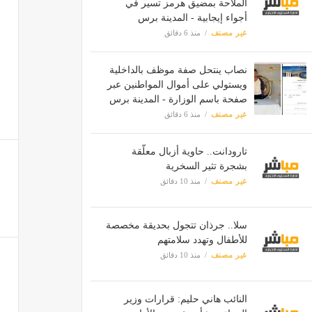
الملاحة بمضيق هرمز تسير في
أجواء إيجابية - المدينة برس
غير مصنف
منذ 6 دقائق
نصاب ينتحل صفة موظف بالداخلية
ويستولي على أموال المواطنين عبر
صفحة باسم الوزارة - المدينة برس
غير مصنف
منذ 6 دقائق
تارودانت.. حاوية أزبال معلّقة
بشجرة تثير السخرية
غير مصنف
منذ 10 دقائق
سلا.. جرذان تتجول بحديقة مخصصة
للأطفال وتهدد سلامتهم
غير مصنف
منذ 10 دقائق
النائب هاني حليم: قرارات وزير