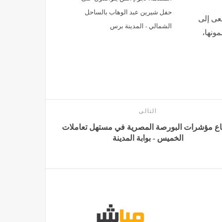
حفل شيرين عبد الوهاب بالساحل
عى إلى
الشمالي - المدينة برس
ونها،
التالى
اع مؤشرات البورصة المصرية في مستهل تعاملات
الخميس - بوابة المدينة