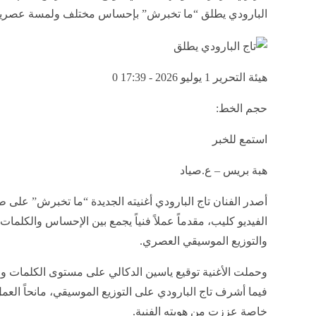
البارودي يطلق “ما تخبرش” بإحساس مختلف ولمسة عصري
هيئة التحرير
1 يوليو 2026 - 17:39
0
حجم الخط:
استمع للخبر
هبة بريس – ع.صياد
أصدر الفنان تاج البارودي أغنيته الجديدة “ما تخبرش” على 
الفيديو كليب، مقدماً عملاً فنياً يجمع بين الإحساس والكلمات
والتوزيع الموسيقي العصري.
وحملت الأغنية توقيع ياسين الدكالي على مستوى الكلمات وا
فيما أشرف تاج البارودي على التوزيع الموسيقي، مانحاً الع
خاصة عززت من هويته الفنية.