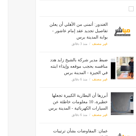
الغندور: أتمنى من الأهلي أن يعلن
تفاصيل تجديد عقد إمام عاشور -
بوابة المدينة برس
غير مصنف
منذ 3 دقائق
ضبط مدير شركة بالشيخ زايد هدد
منافسه بحجب موقعه وإيذاء ابنته
في الجيزة - المدينة برس
غير مصنف
منذ 6 دقائق
أبرزها أن البطارية الكبيرة تجعلها
خطيرة، 10 معلومات خاطئة عن
السيارات الكهربائية - المدينة برس
غير مصنف
منذ 6 دقائق
عمان: المفاوضات بشأن ترتيبات