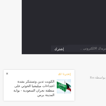
إخترنا لك
الكويت تدين وتستنكر بشدة
اعتداءات ميليشيا الحوثي على
منطقة نجران السعودية - بوابة
المدينة برس