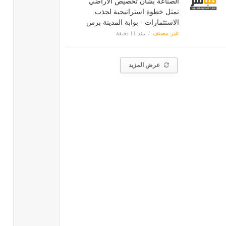
الصناعة بشأن تخصيص الأراضي
تمثل خطوة استراتيجية لجذب
الاستثمارات - بوابة المدينة برس
غير مصنف
منذ 11 دقيقة
عرض المزيد