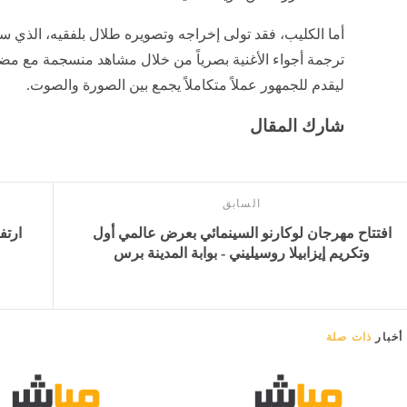
أما الكليب، فقد تولى إخراجه وتصويره طلال بلفقيه، الذي س
ترجمة أجواء الأغنية بصرياً من خلال مشاهد منسجمة مع مضم
ليقدم للجمهور عملاً متكاملاً يجمع بين الصورة والصوت.
شارك المقال
السابق
افتتاح مهرجان لوكارنو السينمائي بعرض عالمي أول
ارتف
وتكريم إيزابيلا روسيليني - بوابة المدينة برس
أخبار
ذات صلة