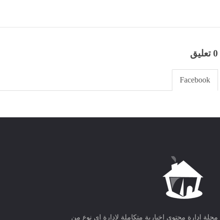
0 تعليق
Facebook
مجلة ادارة محتوى اخبارية متكاملة لادارة اى نوع من