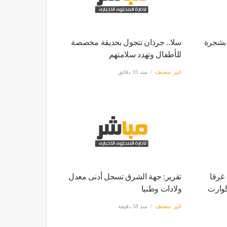
ة بشجرة
سلا.. جرذان تتجول بحديقة مخصصة
للأطفال وتهدد سلامتهم
غير مصنف
منذ 10 دقائق
غرقا
تقرير: جهة الشرق تسجل أدنى معدل
گوارت
ولادات وطنيا
غير مصنف
منذ 58 دقيقة