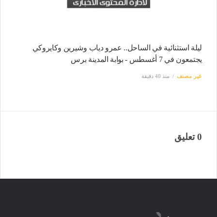
ليلة استثنائية في الساحل.. عمرو دياب وشيرين وكايروكي
يجتمعون في 7 أغسطس - بوابة المدينة برس
غير مصنف
منذ 40 دقيقة
0 تعليق