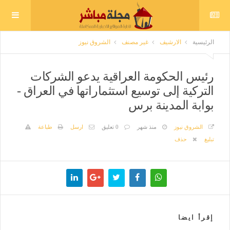
الرئيسية
الارشيف
غير مصنف
الشروق نيوز
رئيس الحكومة العراقية يدعو الشركات
التركية إلى توسيع استثماراتها في العراق -
بوابة المدينة برس
الشروق نيوز
منذ شهر
0 تعليق
ارسل
طباعة
تبليغ
حذف
إقرأ ايضا