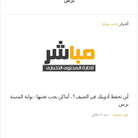
برس
أخبار
ذات صلة
أين تحفظ أدويتك في الصيف؟.. أماكن يجب تجنبها - بوابة المدينة
برس
غير مصنف
منذ 8 دقائق