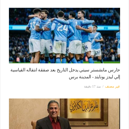
حارس مانشستر سيتي يدخل التاريخ بعد صفقة انتقاله القياسية
إلي ليدز يونايتد - المدينة برس
غير مصنف
منذ 17 دقيقة