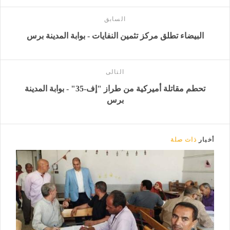
السابق
البيضاء تطلق مركز تثمين النفايات - بوابة المدينة برس
التالى
تحطم مقاتلة أميركية من طراز "إف-35" - بوابة المدينة
برس
أخبار
ذات صلة