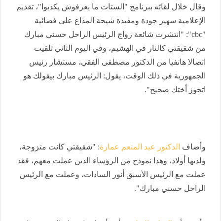
وقال خلال لقائه ببرنامج "الستات ما يعرفوش يكدبوا"، تقديم
الإعلامية سهير جودة ومفيدة شيحة المذاع على فضائية
"cbc": "انتشرت شائعة زواج الرئيس الراحل حسني مبارك
من شقيقتي كالنار في الهشيم، وفي اليوم الثاني تلقيت
اتصالا هاتفيا من الدكتور مصطفى الفقي، مستشار رئيس
الجمهورية في ذلك الوقت، يقول: الرئيس مبارك بيقولك هو
اتجوز أختك صحيح".
وأضاف
الدكتور عبد المنعم عمارة
: "شقيقتي كانت متزوجة،
ولديها أولاد، وهذا نموذج من الرؤساء الذين عملت معهم، فقد
عملت مع الرئيس الأسبق أنور السادات، وعملت مع الرئيس
الراحل حسني مبارك".