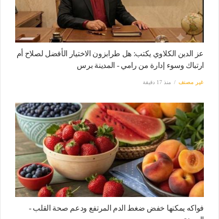
عز الدين الكلاوي يكتب: هل طرابزون الاختيار الأفضل لصلاح أم
ارتباك وسوء إدارة من رامي - المدينة برس
غير مصنف
منذ 17 دقيقة
فواكه يمكنها خفض ضغط الدم المرتفع ودعم صحة القلب -