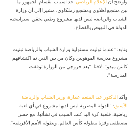
وأوضح أن
الإعلام الرياضي
أحد أسباب انقسام الجمهور ما
بين مشجع أهلاوي ومشجع زملكاوي، مشيرا إلى أن وزارة
الشباب والرياضة ليس لديها مشروع وطني يحقق استراتيجية
الدولة في النهوض بالقطاع.
وتابع: "عندما توليت مسئولية وزارة الشباب والرياضة تبنيت
مشروع مدرسة الموهوبين وكان من بين الذين تم اكتشافهم
كابتن ميدو"، لافتا: "بعد خروجي من الوزارة توقفت
المدرسة".
وأكد
الدكتور عبد المنعم عمارة، وزير الشباب والرياضة
الأسبق
: "الدولة المصرية ليس لديها مشروع في أي لعبة
رياضية، فلعبة كرة اليد كنت السبب في نشأتها، مع حسن
مصطفى وفزنا ببطولة كأس العالم، وبطولة الأمم الأفريقية".