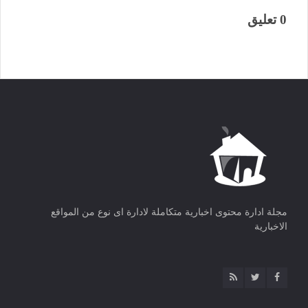
0 تعليق
مجلة ادارة محتوى اخبارية متكاملة لادارة اى نوع من المواقع
الاخبارية