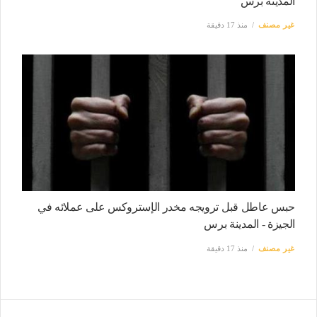
المدينة برس
غير مصنف
منذ 17 دقيقة
حبس عاطل قبل ترويجه مخدر الإستروكس على عملائه في
الجيزة - المدينة برس
غير مصنف
منذ 17 دقيقة