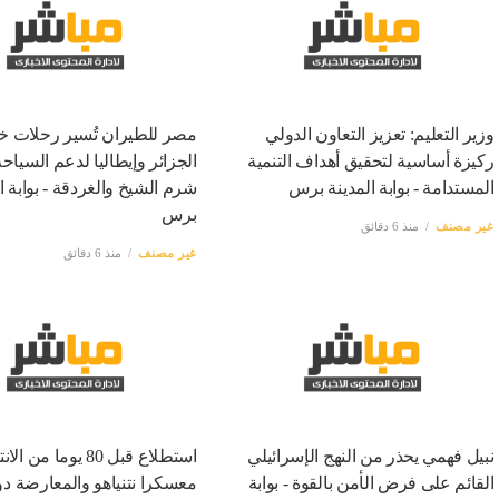
وزير التعليم: تعزيز التعاون الدولي
مصر للطيران تُسير رحلات 
ركيزة أساسية لتحقيق أهداف التنمية
الجزائر وإيطاليا لدعم السياح
المستدامة - بوابة المدينة برس
شرم الشيخ والغردقة - بوابة ا
برس
غير مصنف
منذ 6 دقائق
غير مصنف
منذ 6 دقائق
نبيل فهمي يحذر من النهج الإسرائيلي
استطلاع قبل 80 يوما من 
القائم على فرض الأمن بالقوة - بوابة
معسكرا نتنياهو والمعارضة دو