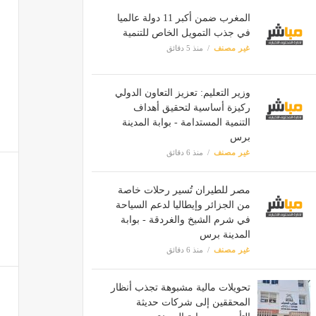
المغرب ضمن أكبر 11 دولة عالميا
في جذب التمويل الخاص للتنمية
غير مصنف
منذ 5 دقائق
وزير التعليم: تعزيز التعاون الدولي
ركيزة أساسية لتحقيق أهداف
التنمية المستدامة - بوابة المدينة
برس
غير مصنف
منذ 6 دقائق
مصر للطيران تُسير رحلات خاصة
من الجزائر وإيطاليا لدعم السياحة
في شرم الشيخ والغردقة - بوابة
المدينة برس
غير مصنف
منذ 6 دقائق
تحويلات مالية مشبوهة تجذب أنظار
المحققين إلى شركات حديثة