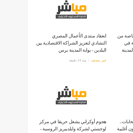
خاصة من
انعقاد منتدى الأعمال المصري
ة في
التشادي لتعزيز الشراكة الاقتصادية بين
لمدينة
البلدين - بوابة المدينة برس
غير مصنف
منذ 14 دقيقة
الانتخابات..
هجوم أوكراني يشعل حريقا في مركز
ن أغلبية
لوجستي لشركة وايلدبيريز الروسية -