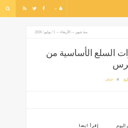
منذ شهر — الأربعاء — 1 / يوليو / 2026
رات السلع الأساسية من
 برس
ليغ
حذف
 اليوم
إقرأ ايضا