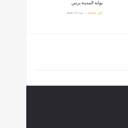
بوابة المدينة برس
غير مصنف
منذ 22 دقيقة