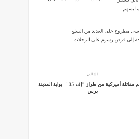
ما يسهم
ى مطروح على العديد من السلع
إضافة إلى فرض رسوم على الرحلات
التالى
تحطم مقاتلة أميركية من طراز "إف-35" - بوابة المدينة
برس