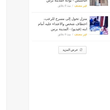
التأسيس - بوابة المدينة برس
غير مصنف
منذ 8 دقائق
منزل تحول إلى مسرح للرعب،
اختطاف شخص والاعتداء عليه أمام
ابنه (فيديو) - المدينة برس
غير مصنف
منذ 9 دقائق
عرض المزيد