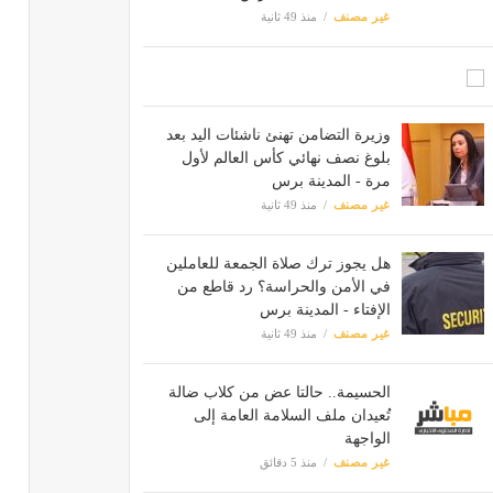
غير مصنف
منذ 49 ثانية
وزيرة التضامن تهنئ ناشئات اليد بعد
بلوغ نصف نهائي كأس العالم لأول
مرة - المدينة برس
غير مصنف
منذ 49 ثانية
هل يجوز ترك صلاة الجمعة للعاملين
في الأمن والحراسة؟ رد قاطع من
الإفتاء - المدينة برس
غير مصنف
منذ 49 ثانية
الحسيمة.. حالتا عض من كلاب ضالة
تُعيدان ملف السلامة العامة إلى
الواجهة
غير مصنف
منذ 5 دقائق