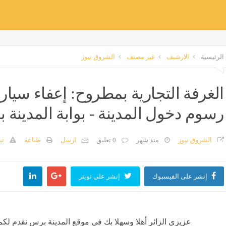
الرئيسية
الارشيف
غير مصنف
الشروق نيوز
الغرفة التجارية بمطروح: إعفاء سيا
رسوم دخول المدينة - بوابة المدينة
الشروق نيوز
منذ شهر
0 تعليق
ارسل
طباعة
تب
إنشر على الفيسبوك
إنشر على تويتر
عزيزي الزائر أهلا وسهلا بك في موقع المدينة برس نقدم لكم