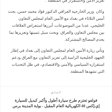
تعزيز الأمن والاستقرار في المنطقة".
وكان وزير الخارجية العراقي الدكتور فؤاد محمد حسن، بحث
أمس الثلاثاء في بغداد مع الأمين العام لمجلس التعاون
الخليجي، عددا من الموضوعات، أبرزها استعراض العلاقات
بين مجلس التعاون والعراق، وبحث سبل تنميتها وتعزيزها بما
يخدم المصالح المشتركة.
وتأتي زيارة الأمين العام لمجلس التعاون إلى بغداد في إطار
الجهود الخليجية الرامية إلى تعزيز التعاون مع العراق ودعم
استقراره السياسي والأمني والاقتصادي، في ظل التحديات
التي تشهدها المنطقة.
السابق
فولفو تعتزم طرح سيارة أطول وأكبر كبديل للسيارة
إي.إكس 40 الكهربائية العام المقبل - بوابة المدينة برس