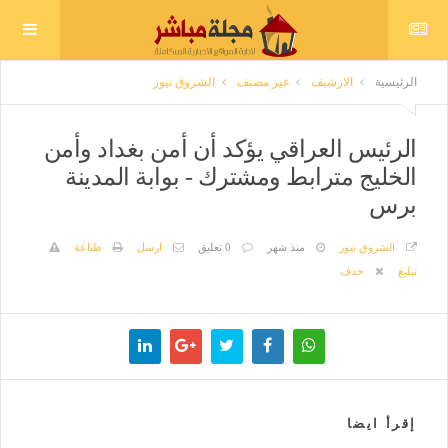
الرئيسية
الارشيف
غير مصنف
الشروق نيوز
الرئيس العراقي يؤكد أن أمن بغداد وأمن
الخليج مترابط ومشترك - بوابة المدينة
برس
الشروق نيوز
منذ شهر
0 تعليق
ارسل
طباعة
تبليغ
حذف
إقرأ ايضا