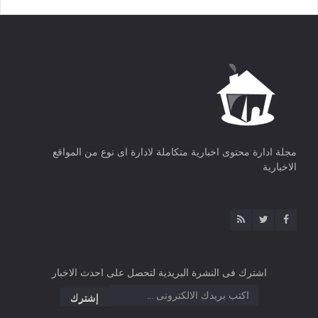
مجلة ادارة محتوى اخبارية متكاملة لادارة اى نوع من المواقع
الاخبارية
اشترك فى النشرة البريدية لتحصل على احدث الاخبار