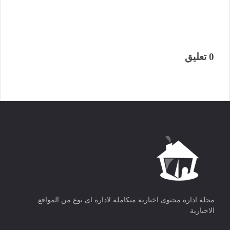
0 تعليق
مجلة ادارة محتوى اخبارية متكاملة لادارة اى نوع من المواقع
الاخبارية