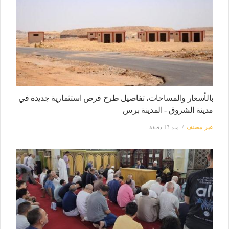
بالأسعار والمساحات، تفاصيل طرح فرص استثمارية جديدة في
مدينة الشروق - المدينة برس
غير مصنف
منذ 13 دقيقة