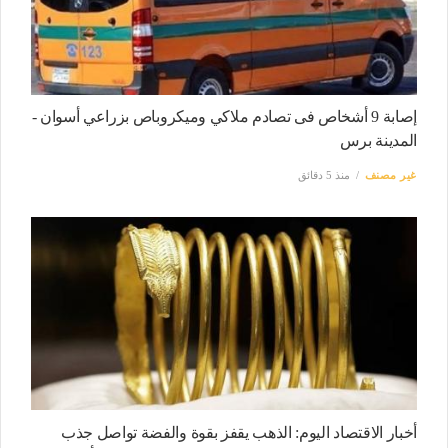
إصابة 9 أشخاص فى تصادم ملاكي وميكروباص بزراعي أسوان -
المدينة برس
غير مصنف
منذ 5 دقائق
أخبار الاقتصاد اليوم: الذهب يقفز بقوة والفضة تواصل جذب