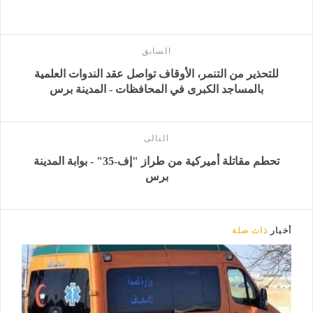
السابق
للتحذير من التنمر، الأوقاف تواصل عقد الندوات العلمية
بالمساجد الكبرى في المحافظات - المدينة برس
التالى
تحطم مقاتلة أميركية من طراز "إف-35" - بوابة المدينة
برس
أخبار
ذات صلة