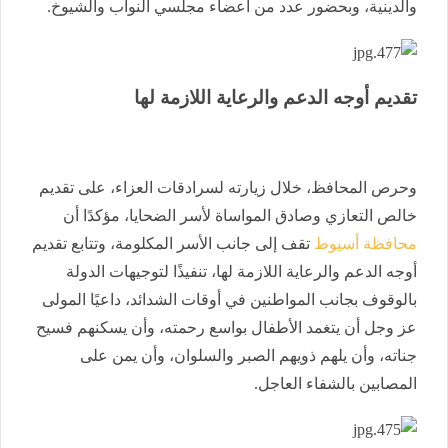
والدينية، وبحضور عدد من أعضاء مجلسي النواب والشيوخ.
تقديم أوجه الدعم والرعاية اللازمة لها
وحرص المحافظ، خلال زيارته لسرادقات العزاء، على تقديم
خالص التعازي وصادق المواساة لأسر الضحايا، مؤكدًا أن
محافظة أسيوط
تقف إلى جانب الأسر المكلومة، وتتابع تقديم
أوجه الدعم والرعاية اللازمة لها، تنفيذًا لتوجيهات الدولة
بالوقوف بجانب المواطنين في أوقات الشدائد، داعيًا المولى
عز وجل أن يتغمد الأطفال بواسع رحمته، وأن يسكنهم فسيح
جناته، وأن يلهم ذويهم الصبر والسلوان، وأن يمن على
المصابين بالشفاء العاجل.