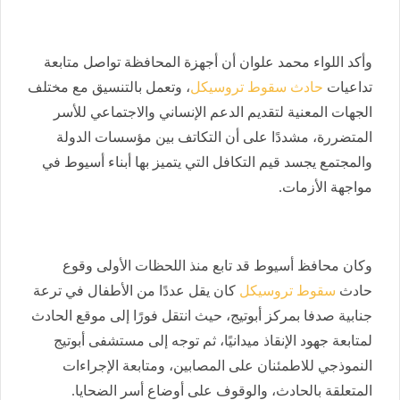
وأكد اللواء محمد علوان أن أجهزة المحافظة تواصل متابعة
تداعيات
حادث سقوط تروسيكل
، وتعمل بالتنسيق مع مختلف
الجهات المعنية لتقديم الدعم الإنساني والاجتماعي للأسر
المتضررة، مشددًا على أن التكاتف بين مؤسسات الدولة
والمجتمع يجسد قيم التكافل التي يتميز بها أبناء أسيوط في
مواجهة الأزمات.
وكان محافظ أسيوط قد تابع منذ اللحظات الأولى وقوع
حادث
سقوط تروسيكل
كان يقل عددًا من الأطفال في ترعة
جنابية صدفا بمركز أبوتيج، حيث انتقل فورًا إلى موقع الحادث
لمتابعة جهود الإنقاذ ميدانيًا، ثم توجه إلى مستشفى أبوتيج
النموذجي للاطمئنان على المصابين، ومتابعة الإجراءات
المتعلقة بالحادث، والوقوف على أوضاع أسر الضحايا.