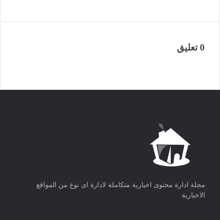
0 تعليق
مجلة ادارة محتوى اخبارية متكاملة لادارة اى نوع من المواقع
الاخبارية