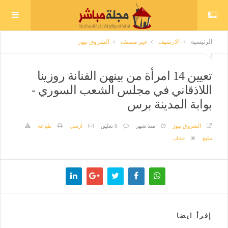
الرئيسية
الارشيف
غير مصنف
الشروق نيوز
تعيين 14 امرأة من بينهن الفنانة روزينا
اللاذقاني في مجلس الشعب السوري -
بوابة المدينة برس
الشروق نيوز
منذ شهر
0 تعليق
ارسل
طباعة
تبليغ
حذف
إقرأ ايضا