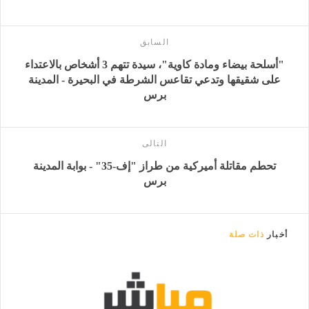
السابق
"أسلحة بيضاء ومادة كاوية"، سيدة تتهم 3 أشخاص بالاعتداء
على شقيقها وتدعي تقاعس الشرطة في البحيرة - المدينة
برس
التالى
تحطم مقاتلة أميركية من طراز "إف-35" - بوابة المدينة
برس
أخبار
ذات صلة