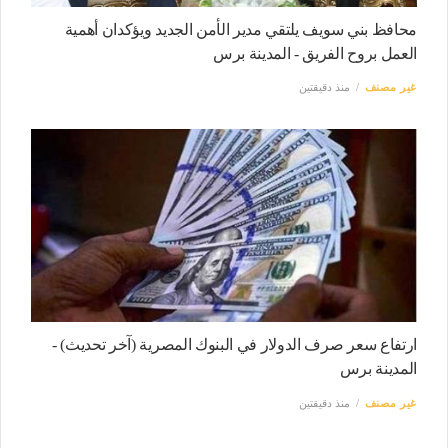
محافظ بني سويف يلتقي مدير الأمن الجديد ويؤكدان أهمية
العمل بروح الفريق - المدينة برس
غير مصنف
منذ دقيقتين
ارتفاع سعر صرف الدولار في البنوك المصرية (آخر تحديث) -
المدينة برس
غير مصنف
منذ دقيقتين