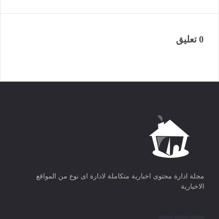
0 تعليق
مجلة ادارة محتوى اخبارية متكاملة لادارة اى نوع من المواقع
الاخبارية