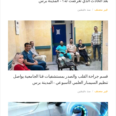
بعد الحادث الذي تعرضت له؟ - المدينة برس
غير مصنف
منذ دقيقتين
قسم جراحة القلب والصدر بمستشفيات قنا الجامعية يواصل
تنظيم السيمنار العلمي الأسبوعي - المدينة برس
غير مصنف
منذ دقيقتين