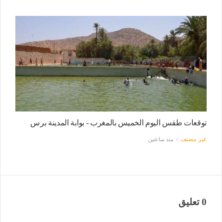
توقعات طقس اليوم الخميس بالمغرب - بوابة المدينة برس
غير مصنف
منذ ساعتين
0 تعليق