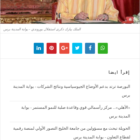
الملك يبارك ذكرى استقلال بوروندي - بوابة المدينة برس
إقرأ ايضا
البورصة ترتد بدعم الأوضاع الجيوسياسية ونتائج الشركات - بوابة المدينة
برس
«الأهلي»... مركز رأسمالي قوي وقاعدة صلبة للنمو المستمر - بوابة
المدينة برس
الحويلة تبحث مع مسؤولين من جامعة الخليج التصور الأولي لمنصة رقمية
لقطاع التعاون - بوابة المدينة برس