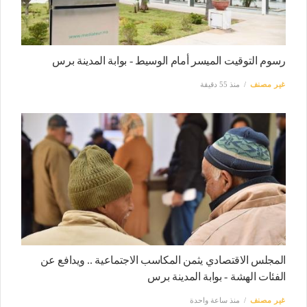
رسوم التوقيت الميسر أمام الوسيط - بوابة المدينة برس
غير مصنف
منذ 55 دقيقة
المجلس الاقتصادي يثمن المكاسب الاجتماعية .. ويدافع عن
الفئات الهشة - بوابة المدينة برس
غير مصنف
منذ ساعة واحدة