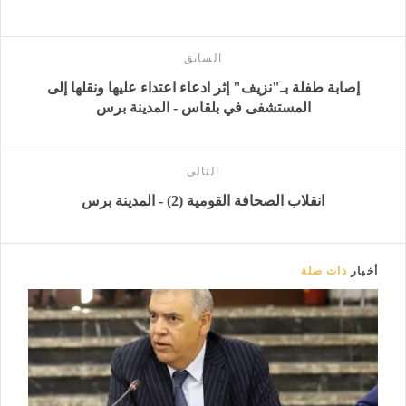
السابق
إصابة طفلة بـ"نزيف" إثر ادعاء اعتداء عليها ونقلها إلى
المستشفى في بلقاس - المدينة برس
التالى
انقلاب الصحافة القومية (2) - المدينة برس
أخبار
ذات صلة