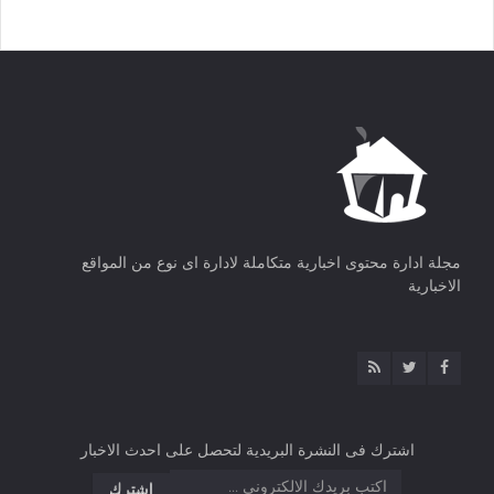
مجلة ادارة محتوى اخبارية متكاملة لادارة اى نوع من المواقع
الاخبارية
اشترك فى النشرة البريدية لتحصل على احدث الاخبار