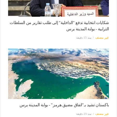
شكايات انتخابية تدفع "الداخلية" إلى طلب تقارير من السلطات
الترابية - بوابة المدينة برس
غير مصنف
منذ 15 دقيقة
باكستان تشيد بـ"اتفاق مضيق هرمز" - بوابة المدينة برس
غير مصنف
منذ 23 دقيقة