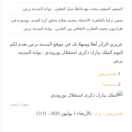
السفير المضف يبحث مع مالطا سبل التعاون - بوابة المدينة برس
سفير تركيا بالقاهرة: الاحتفاء بمحمد صلاح يتجاوز كرة القدم.. ووجوده في
طرابزون يجسد التقارب الثقافي بين البلدين - بوابة المدينة برس
عزيزي الزائر أهلا وسهلا بك في موقع المدينة برس نقدم لكم
اليوم الملك يبارك ذكرى استقلال بوروندي - بوابة المدينة
برس
هسبريس
سياسة
صورة: أرشيف
هسبريس - و.م.ع
الأربعاء 1 يوليوز 2026 - 13:31