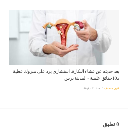
بعد حديثه عن غشاء البكارة، استشاري يرد على مبروك عطية
بـ10حقائق علمية - المدينة برس
غير مصنف
منذ 11 دقيقة
0 تعليق