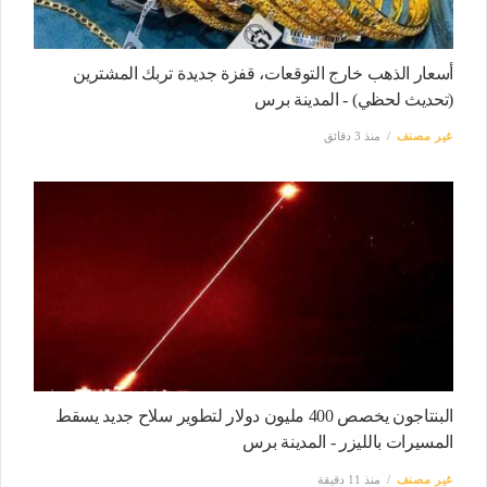
أسعار الذهب خارج التوقعات، قفزة جديدة تربك المشترين
(تحديث لحظي) - المدينة برس
غير مصنف
منذ 3 دقائق
البنتاجون يخصص 400 مليون دولار لتطوير سلاح جديد يسقط
المسيرات بالليزر - المدينة برس
غير مصنف
منذ 11 دقيقة