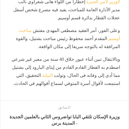
الوزير لأمن الجيزة
إخطارا من اللواء هانى شعراوي نائب
مدير الأدارة العامة للمباحث، يفيد فيه مصرع شخص أسفل
عجلات القطار بدائرة قسم أوسيم.
وعلى الفور، أمر العقيد مصطفى المهدى مفتش
مباحث
أوسيم
المقدم أحمد محفوظ رئيس مباحث بشتيل، والقوة
المرافقة له بالتوجه سريعا إلى مكان الواقعة.
وبالانتقال تبين أثناء عبور حلاق 40 سنة من معبر غير شرعي
اصطدم به القطار القادم القادم من إيتاى البارود إلى بشتيل
مما أدى إلى وفاته فى الحال، وتولت
النيابة
التحقيق، التي
استمعت لأقوال أسرة المتوفي لسماع أقوالهم في الحادث.
السابق
وزيرة الإسكان تلتقي البابا تواضروس الثاني بالعلمين الجديدة
- المدينة برس