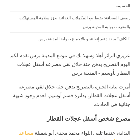
الحسيمة
رصيف الصحافة: ضبط بيع المكملات الغذائية يعزز سلامة المستهلكين
بالمغرب - بوابة المدينة برس
"الكاف" يجدد دعم إنفانتينو بالإجماع - بوابة المدينة برس
عزيزي الزائر أهلا وسهلا بك في موقع المدينة برس نقدم لكم
اليوم التصريح بدفن جثة حلاق لقي مصرعه أسفل عجلات
القطار بأوسيم - المدينة برس
أمرت نيابة الجيزة بالتصريح بدفن جثة حلاق لقي مصرعه
أسفل عجلات القطار، بدائرة قسم أوسيم، لعدم وجود شبهة
جنائية في الحادث.
مصرع شخص أسفل عجلات القطار
البداية، عندما تلقى اللواء محمد مجدى أبو شميلة
مساعد