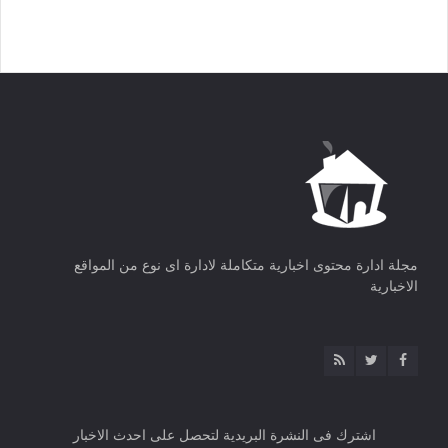
مجلة ادارة محتوى اخبارية متكاملة لادارة اى نوع من المواقع
الاخبارية
اشترك فى النشرة البريدية لتحصل على احدث الاخبار