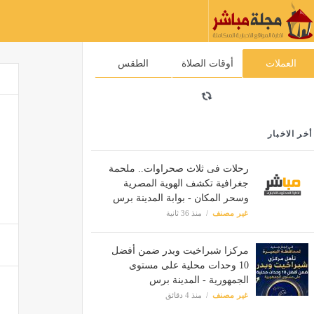
العملات
أوقات الصلاة
الطقس
أخر الاخبار
رحلات فى ثلاث صحراوات.. ملحمة
جغرافية تكشف الهوية المصرية
وسحر المكان - بوابة المدينة برس
غير مصنف
منذ 36 ثانية
مركزا شبراخيت وبدر ضمن أفضل
10 وحدات محلية على مستوى
الجمهورية - المدينة برس
غير مصنف
منذ 4 دقائق