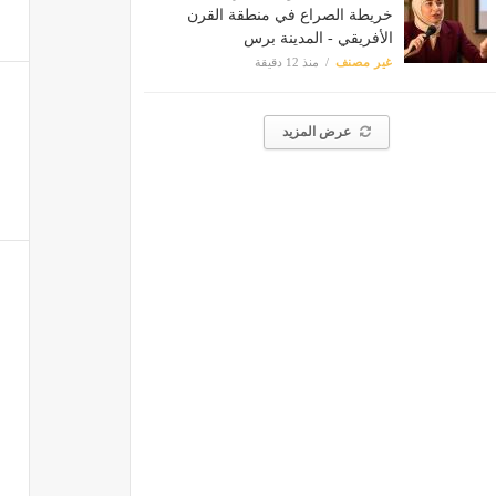
خريطة الصراع في منطقة القرن
الأفريقي - المدينة برس
غير مصنف
منذ 12 دقيقة
عرض المزيد