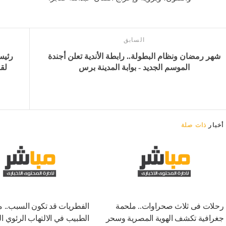
السابق
شهر رمضان ونظام البطولة.. رابطة الأندية تعلن أجندة
رئيس
الموسم الجديد - بوابة المدينة برس
لق
أخبار
ذات صلة
رحلات فى ثلاث صحراوات.. ملحمة
الفطريات قد تكون السبب.. 
جغرافية تكشف الهوية المصرية وسحر
الطبيب في الالتهاب الرئوي 