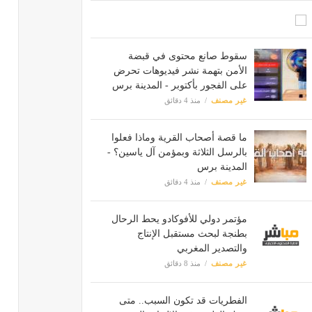
سقوط صانع محتوى في قبضة
الأمن بتهمة نشر فيديوهات تحرض
على الفجور بأكتوبر - المدينة برس
غير مصنف
منذ 4 دقائق
ما قصة أصحاب القرية وماذا فعلوا
بالرسل الثلاثة وبمؤمن آل ياسين؟ -
المدينة برس
غير مصنف
منذ 4 دقائق
مؤتمر دولي للأفوكادو يحط الرحال
بطنجة لبحث مستقبل الإنتاج
والتصدير المغربي
غير مصنف
منذ 8 دقائق
الفطريات قد تكون السبب.. متى