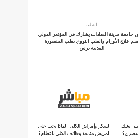
التالى
 جامعة مدينة السادات يشارك في المؤتمر الدولي
سم علاج الأورام والطب النووي بطب المنصورة -
المدينة برس
متى يشك
السكر وأمراض الكلى.. لماذا يجب على
الفطري؟
المريض متابعة وظائف الكلى بانتظام؟