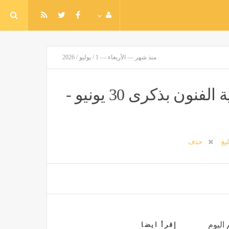
منذ شهر — الأربعاء — 1 / يوليو / 2026
محافظ الجيزة يشهد احتفالية أكاديمية الفنون بذكرى 30 يونيو -
ليغ
حذف
 اليوم
إقرأ ايضا