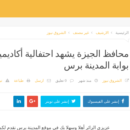
الرئيسية
الارشيف
غير مصنف
الشروق نيوز
بوابة المدينة برس
الشروق نيوز
منذ شهر
0 تعليق
ارسل
طباعة
تب
إنشر على الفيسبوك
إنشر على تويتر
عزيزي الزائر أهلا وسهلا بك في موقع المدينة برس نقدم لكم