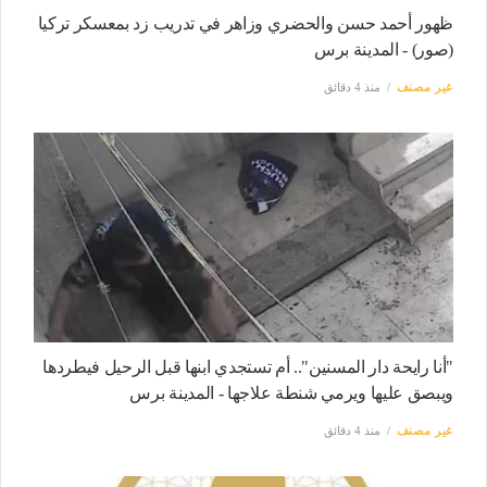
ظهور أحمد حسن والحضري وزاهر في تدريب زد بمعسكر تركيا
(صور) - المدينة برس
غير مصنف
منذ 4 دقائق
"أنا رايحة دار المسنين".. أم تستجدي ابنها قبل الرحيل فيطردها
ويبصق عليها ويرمي شنطة علاجها - المدينة برس
غير مصنف
منذ 4 دقائق