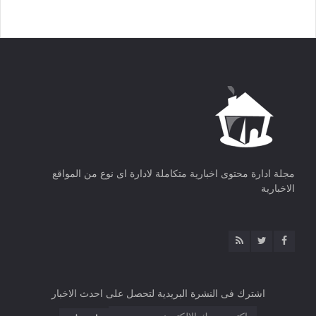
مجلة ادارة محتوى اخبارية متكاملة لادارة اى نوع من المواقع
الاخبارية
اشترك فى النشرة البريدية لتحصل على احدث الاخبار