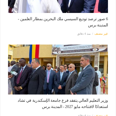
6 صور ترصد توديع السيسي ملك البحرين بمطار العلمين -
المدينة برس
غير مصنف
منذ 4 دقائق
وزير التعليم العالي يتفقد فرع جامعة الإسكندرية في تشاد
استعدادًا لافتتاحه مايو 2027 - المدينة برس
غير مصنف
منذ 4 دقائق