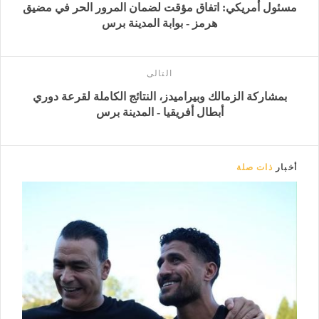
مسئول أمريكي: اتفاق مؤقت لضمان المرور الحر في مضيق
هرمز - بوابة المدينة برس
التالى
بمشاركة الزمالك وبيراميدز، النتائج الكاملة لقرعة دوري
أبطال أفريقيا - المدينة برس
أخبار
ذات صلة