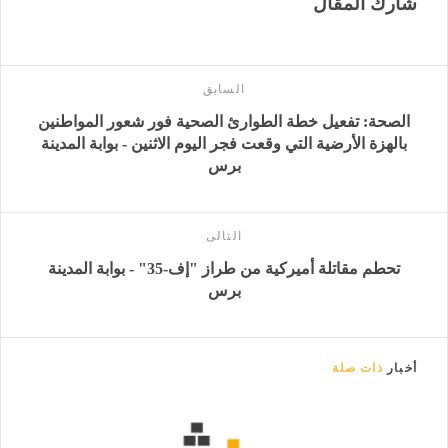
شارك المقال
السابق
الصحة: تفعيل خطة الطوارئ الصحية فور شعور المواطنين
بالهزة الأرضية التي وقعت فجر اليوم الاثنين - بوابة المدينة
برس
التالى
تحطم مقاتلة أميركية من طراز "إف-35" - بوابة المدينة
برس
أخبار
ذات صلة