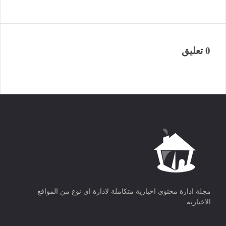
0 تعليق
مجلة ادارة محتوى اخبارية متكاملة لادارة اى نوع من المواقع
الاخبارية