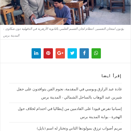
يؤدون امتحان التفسير، انتظام لجان القسم العلمي بالثانوية الأزهرية في الدقهلية دون شكاوى -
المدينة برس
إقرأ ايضا
غادة عبد الرازق وبوسي في المقدمة، نجوم الفن يتوافدون على حفل
شيرين عبد الوهاب بالساحل الشمالي - المدينة برس
إسبانيا تفرض قيودا على القادمين من إيطاليا في احتدام لخلاف حول
الهجرة - بوابة المدينة برس
مريم أصواب ترزق بمولودها الثاني وتختار له اسم (نايل)