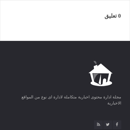
0 تعليق
مجلة ادارة محتوى اخبارية متكاملة لادارة اى نوع من المواقع
الاخبارية