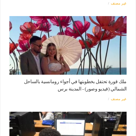
غير مصنف
ملك قورة تحتفل بخطوبتها في أجواء رومانسية بالساحل
الشمالي (فيديو وصور) - المدينة برس
غير مصنف