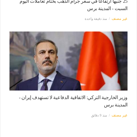
25 جنيها ارتفاعا في سعر جرام الذهب بختام تعاملات اليوم
السبت - المدينة برس
غير مصنف
منذ دقيقة واحدة
وزير الخارجية التركي: الاتفاقية الدفاعية لا تستهدف إيران -
المدينة برس
غير مصنف
منذ 9 دقائق