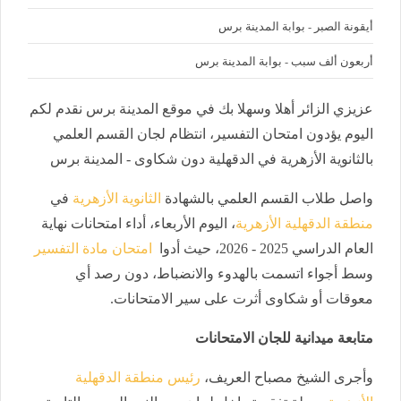
أيقونة الصبر - بوابة المدينة برس
أربعون ألف سبب - بوابة المدينة برس
عزيزي الزائر أهلا وسهلا بك في موقع المدينة برس نقدم لكم
اليوم يؤدون امتحان التفسير، انتظام لجان القسم العلمي
بالثانوية الأزهرية في الدقهلية دون شكاوى - المدينة برس
واصل طلاب القسم العلمي بالشهادة
الثانوية الأزهرية
في
منطقة الدقهلية الأزهرية
، اليوم الأربعاء، أداء امتحانات نهاية
العام الدراسي 2025 - 2026، حيث أدوا
امتحان مادة التفسير
وسط أجواء اتسمت بالهدوء والانضباط، دون رصد أي
معوقات أو شكاوى أثرت على سير الامتحانات.
متابعة ميدانية للجان الامتحانات
وأجرى الشيخ مصباح العريف،
رئيس منطقة الدقهلية