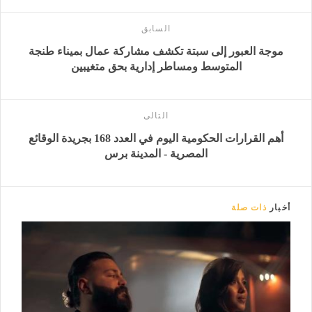
السابق
موجة العبور إلى سبتة تكشف مشاركة عمال بميناء طنجة
المتوسط ومساطر إدارية بحق متغيبين
التالى
أهم القرارات الحكومية اليوم في العدد 168 بجريدة الوقائع
المصرية - المدينة برس
أخبار
ذات صلة