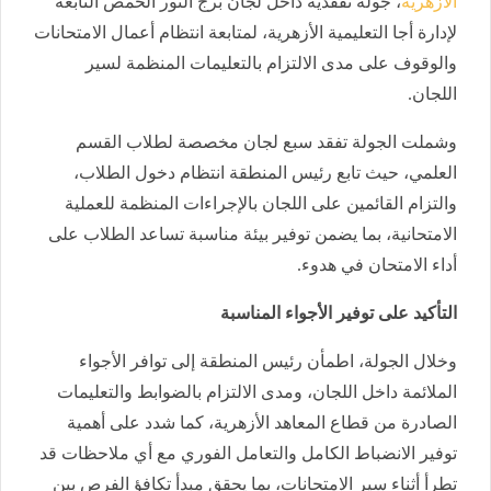
الأزهرية
، جولة تفقدية داخل لجان برج النور الحمص التابعة
لإدارة أجا التعليمية الأزهرية، لمتابعة انتظام أعمال الامتحانات
والوقوف على مدى الالتزام بالتعليمات المنظمة لسير
اللجان.
وشملت الجولة تفقد سبع لجان مخصصة لطلاب القسم
العلمي، حيث تابع رئيس المنطقة انتظام دخول الطلاب،
والتزام القائمين على اللجان بالإجراءات المنظمة للعملية
الامتحانية، بما يضمن توفير بيئة مناسبة تساعد الطلاب على
أداء الامتحان في هدوء.
التأكيد على توفير الأجواء المناسبة
وخلال الجولة، اطمأن رئيس المنطقة إلى توافر الأجواء
الملائمة داخل اللجان، ومدى الالتزام بالضوابط والتعليمات
الصادرة من قطاع المعاهد الأزهرية، كما شدد على أهمية
توفير الانضباط الكامل والتعامل الفوري مع أي ملاحظات قد
تطرأ أثناء سير الامتحانات، بما يحقق مبدأ تكافؤ الفرص بين