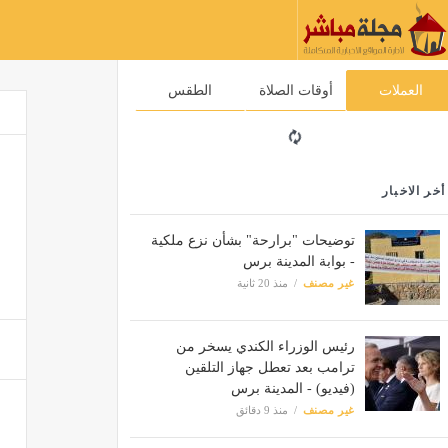
العملات
أوقات الصلاة
الطقس
أخر الاخبار
توضيحات "برارحة" بشأن نزع ملكية
- بوابة المدينة برس
غير مصنف
منذ 20 ثانية
رئيس الوزراء الكندي يسخر من
ترامب بعد تعطل جهاز التلقين
(فيديو) - المدينة برس
غير مصنف
منذ 9 دقائق