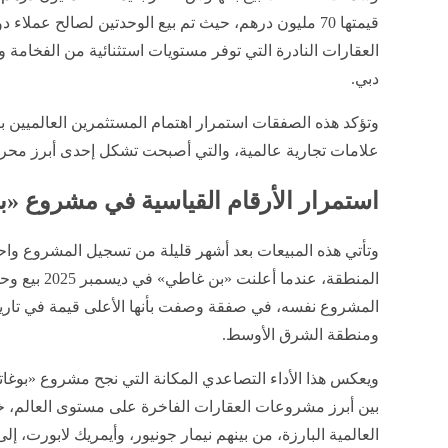
قيمتها 70 مليون درهم، حيث تم بيع الوحدتين لصالح عمل
العقارات النادرة التي توفر مستويات استثنائية من الفخام
دبي.
وتؤكد هذه الصفقات استمرار اهتمام المستثمرين العالميين 
علامات تجارية عالمية، والتي أصبحت تشكل إحدى أبرز محركا
استمرار الأرقام القياسية في مشروع «ب
وتأتي هذه المبيعات بعد أشهر قليلة من تسجيل المشروع واح
المشروع نفسه، في صفقة وصفت بأنها الأعلى قيمة في تاري
ومنطقة الشرق الأوسط.
ويعكس هذا الأداء التصاعدي المكانة التي نجح مشروع «بوغ
بين أبرز مشروعات العقارات الفاخرة على مستوى العالم، 
العالمية البارزة، من بينهم نيمار جونيور، وأيمريك لابورت، إل