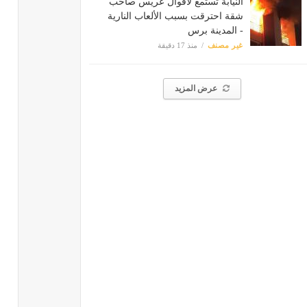
النيابة تستمع لأقوال عريس صاحب
شقة احترقت بسبب الألعاب النارية
- المدينة برس
غير مصنف
منذ 17 دقيقة
عرض المزيد