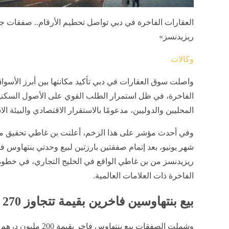
العقارات الفاخرة في دبي تواصل تحطيم الأرقام.. صفقات جد
ريزيدنسز»
وكالات
واصلت سوق العقارات في دبي تأكيد مكانتها بين أبرز الأسواق 
الفاخرة، في ظل استمرار الطلب القوي على الأصول السكني
المحليين والدوليين، مدعومًا بالاستقرار الاقتصادي والبيئة الاس
شهر يونيو، بعد إتمام صفقتين بارزتين لبيع وحدتي بنتهاوس
ريزيدنسز من بن غاطي الواقع في الخليج التجاري، في خطوة
الفاخرة ذات العلامات العالمية.
بيع بنتهاوسين فاخرين بقيمة تتجاوز 270 مليون درهم
وشملت الصفقات بيع بنته