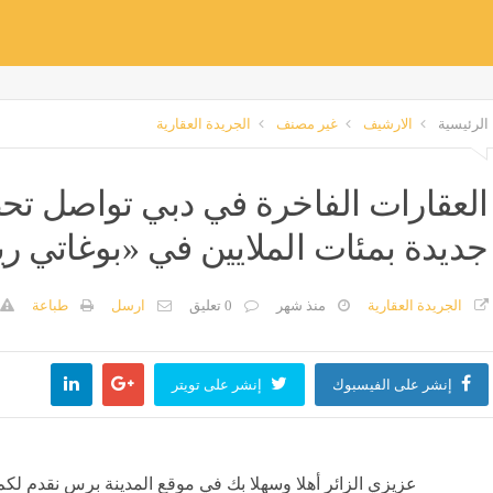
الرئيسية
الارشيف
غير مصنف
الجريدة العقارية
العقارات الفاخرة في دبي تواصل تحط
جديدة بمئات الملايين في «بوغاتي ريز
الجريدة العقارية
منذ شهر
0 تعليق
ارسل
طباعة
إنشر على الفيسبوك
إنشر على تويتر
عزيزي الزائر أهلا وسهلا بك في موقع المدينة برس نقدم لكم