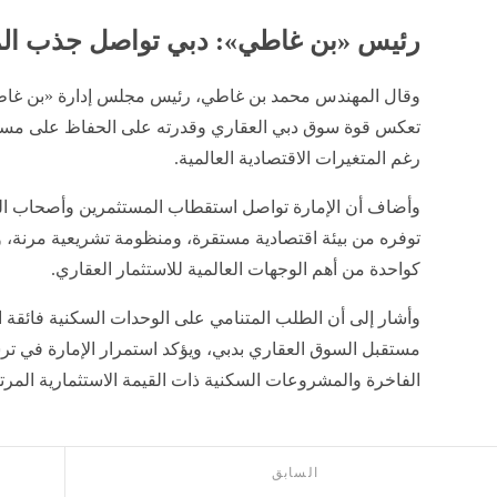
رئيس «بن غاطي»: دبي تواصل جذب المس
وقال المهندس محمد بن غاطي، رئيس مجلس إدارة «بن غاطي
تعكس قوة سوق دبي العقاري وقدرته على الحفاظ على مستوي
رغم المتغيرات الاقتصادية العالمية.
وأضاف أن الإمارة تواصل استقطاب المستثمرين وأصحاب ال
توفره من بيئة اقتصادية مستقرة، ومنظومة تشريعية مرنة،
كواحدة من أهم الوجهات العالمية للاستثمار العقاري.
وأشار إلى أن الطلب المتنامي على الوحدات السكنية فائقة
مستقبل السوق العقاري بدبي، ويؤكد استمرار الإمارة في ترسي
الفاخرة والمشروعات السكنية ذات القيمة الاستثمارية المرت
السابق