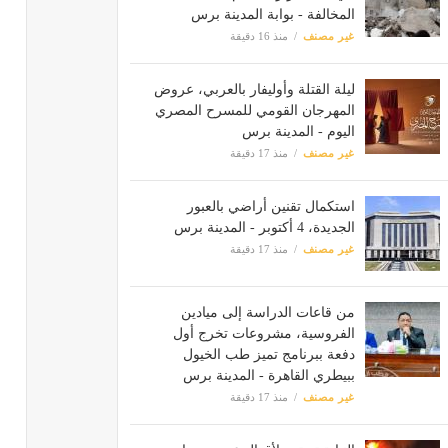
المخالفة - بوابة المدينة برس
غير مصنف
منذ 16 دقيقة
ليلة القتلة وأوليفار بالعربي، عروض
المهرجان القومي للمسرح المصري
اليوم - المدينة برس
غير مصنف
منذ 17 دقيقة
استكمال تقنين أراضي بالعبور
الجديدة، 4 أكتوبر - المدينة برس
غير مصنف
منذ 17 دقيقة
من قاعات الدراسة إلى ميادين
الفروسية، مشروعات تخرج أول
دفعة ببرنامج تميز طب الخيول
ببيطري القاهرة - المدينة برس
غير مصنف
منذ 17 دقيقة