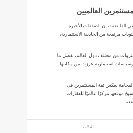
تثمرين العالميين
 القابضة»، إن الصفقات الأخيرة
ات مرتفعة من الجاذبية الاستثمارية،
ثروات من مختلف دول العالم، بفضل ما
 وسياسات استثمارية عززت من مكانتها
 الفخامة يعكس ثقة المستثمرين في
خ موقعها مركزًا عالميًا للعقارات
فعة.
التالى