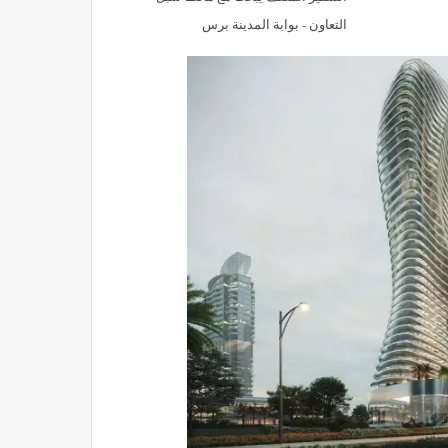
التعاون - بوابة المدينة برس