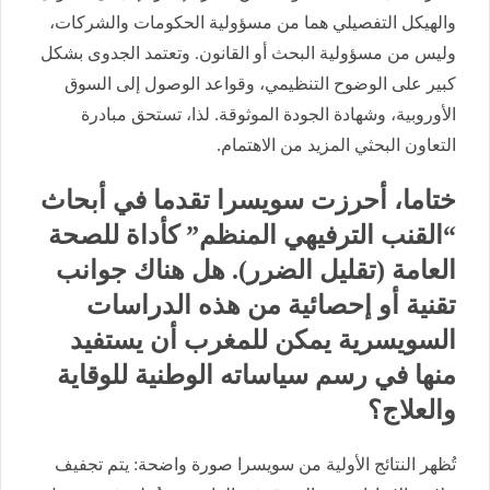
والهيكل التفصيلي هما من مسؤولية الحكومات والشركات،
وليس من مسؤولية البحث أو القانون. وتعتمد الجدوى بشكل
كبير على الوضوح التنظيمي، وقواعد الوصول إلى السوق
الأوروبية، وشهادة الجودة الموثوقة. لذا، تستحق مبادرة
التعاون البحثي المزيد من الاهتمام.
ختاما، أحرزت سويسرا تقدما في أبحاث
“القنب الترفيهي المنظم” كأداة للصحة
العامة (تقليل الضرر). هل هناك جوانب
تقنية أو إحصائية من هذه الدراسات
السويسرية يمكن للمغرب أن يستفيد
منها في رسم سياساته الوطنية للوقاية
والعلاج؟
تُظهر النتائج الأولية من سويسرا صورة واضحة: يتم تجفيف