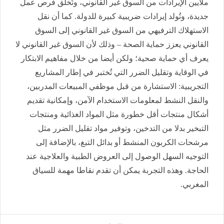
ملايين الإيرادات من السوق غير القانوني، وتُخلق فرص عمل
جديدة، وتُولد إيرادات ضريبية كبيرة للدولة. كما أن نقل
الاستهلاك الترفيهي من السوق غير القانوني إلى السوق
القانوني يعزز حماية الصحة – وذلك لأن السوق غير القانوني لا
يعرف أي حماية صحية؛ ولكن أيضا من خلال مفاهيم الابتكار
في الوقاية وتقليل الضرر التي تُختبر في إطار المشاريع
التجريبية: الاستشارة من قبل موظفي المبيعات المدربين،
والنقل النشط لمعلومات الاستخدام الآمن، وإمكانية تقديم
أشكال منتجات أقل خطورة مثل المواد الغذائية ومنتجات
التبخير بدلا من التدخين، وتوفير مواد تقليل الضرر مثل
مرشحات الكربون المنشط أو بدائل التبغ، بالإضافة إلى
التوجيه السهل الوصول إلى العروض الطبية والعلاجية عند
الحاجة. وهذه التجربة يمكن أن تقدم نقاطا مهمة للسياق
المغربي.