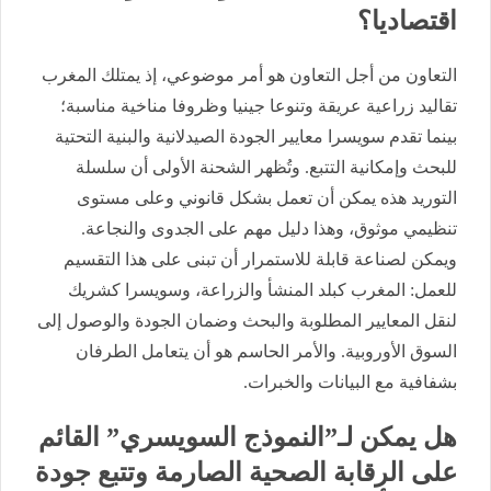
اقتصاديا؟
التعاون من أجل التعاون هو أمر موضوعي، إذ يمتلك المغرب
تقاليد زراعية عريقة وتنوعا جينيا وظروفا مناخية مناسبة؛
بينما تقدم سويسرا معايير الجودة الصيدلانية والبنية التحتية
للبحث وإمكانية التتبع. وتُظهر الشحنة الأولى أن سلسلة
التوريد هذه يمكن أن تعمل بشكل قانوني وعلى مستوى
تنظيمي موثوق، وهذا دليل مهم على الجدوى والنجاعة.
ويمكن لصناعة قابلة للاستمرار أن تبنى على هذا التقسيم
للعمل: المغرب كبلد المنشأ والزراعة، وسويسرا كشريك
لنقل المعايير المطلوبة والبحث وضمان الجودة والوصول إلى
السوق الأوروبية. والأمر الحاسم هو أن يتعامل الطرفان
بشفافية مع البيانات والخبرات.
هل يمكن لـ”النموذج السويسري” القائم
على الرقابة الصحية الصارمة وتتبع جودة