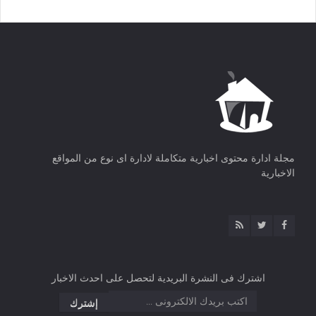
مجلة ادارة محتوى اخبارية متكاملة لادارة اى نوع من المواقع
الاخبارية
اشترك فى النشرة البريدية لتحصل على احدث الاخبار