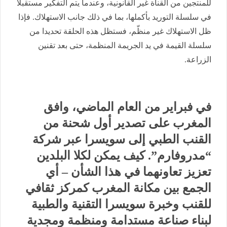
للمنتجين من القناة غير القانونية، وعندما يتم التفكير مستقبلا
في سلسلة التوريد بأكملها، بما في ذلك جانب الاستهلاك. فإذا
ظل الاستهلاك غير منظّم، فستظل هذه الحلقة تحديدا من
سلسلة القيمة في يد الجريمة المنظمة، حتى بعد تقنين
الزراعة.
في فبراير من العام الماضي، وافق
المغرب على تصدير أول شحنة من
القنب الطبي إلى سويسرا عبر شركة
“مدروفارم”. كيف يمكن لكلا البلدين
تعزيز تعاونهما في هذا الشأن – أي
الجمع بين مكانة المغرب كمركز ثقافي
للقنب وخبرة سويسرا التقنية والطبية
لبناء صناعة مستدامة ومنظمة ومجدية