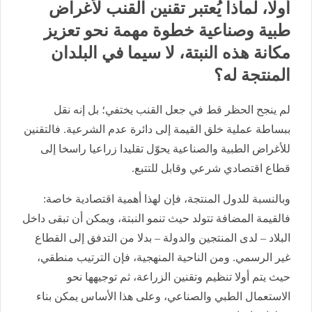
أولا، لماذا يُعتبر تقنين القنب لأغراض
طبية وصناعية خطوة مهمة نحو تعزيز
مكانة هذه النبتة، لا سيما في البلدان
المنتجة له؟
لم ينجح الحظر قط في جعل القنب يختفي؛ بل إنه نقل
ببساطة عملية خلق القيمة إلى دائرة عدم الشرعية. فالتقنين
للأغراض الطبية والصناعية يحوّل تقليدا زراعيا راسخا إلى
قطاع اقتصادي شرعي وقابل للتتبع.
وبالنسبة للدول المنتجة، فإن لهذا أهمية اقتصادية خاصة:
فالقيمة المضافة تتولد حيث تنمو النبتة، ويمكن أن تبقى داخل
البلاد – لدى المنتجين والدولة – بدلا من التدفق إلى القطاع
غير الرسمي. ومن الناحية المنهجية، فإن الترتيب منطقي،
حيث يتم أولا تنظيم وتقنين الزراعة، ثم توجيهها نحو
الاستعمال الطبي والصناعي، وعلى هذا الأساس يمكن بناء