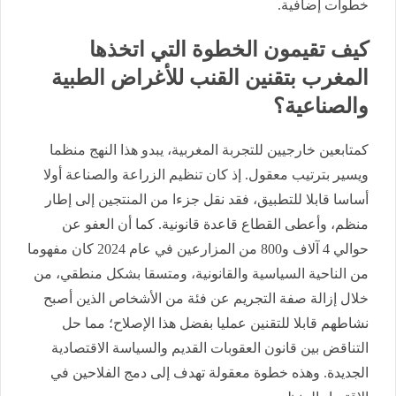
خطوات إضافية.
كيف تقيمون الخطوة التي اتخذها
المغرب بتقنين القنب للأغراض الطبية
والصناعية؟
كمتابعين خارجيين للتجربة المغربية، يبدو هذا النهج منظما
ويسير بترتيب معقول. إذ كان تنظيم الزراعة والصناعة أولا
أساسا قابلا للتطبيق، فقد نقل جزءا من المنتجين إلى إطار
منظم، وأعطى القطاع قاعدة قانونية. كما أن العفو عن
حوالي 4 آلاف و800 من المزارعين في عام 2024 كان مفهوما
من الناحية السياسية والقانونية، ومتسقا بشكل منطقي، من
خلال إزالة صفة التجريم عن فئة من الأشخاص الذين أصبح
نشاطهم قابلا للتقنين عمليا بفضل هذا الإصلاح؛ مما حل
التناقض بين قانون العقوبات القديم والسياسة الاقتصادية
الجديدة. وهذه خطوة معقولة تهدف إلى دمج الفلاحين في