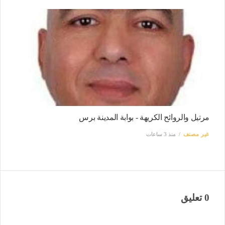
مرتيل والروائح الكريهة - بوابة المدينة برس
غير مصنف
منذ 3 ساعات
0 تعليق