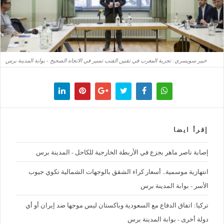
خبير سويسري: تجربة المغرب في تقنين القنب تسير في الاتجاه الصحيح - بوابة المدينة برس
إقرأ ايضا
إصابة ناصر ماهر بجزع في الأربطة الخارجية للكاحل - المدينة برس
‪انتهازية موسمية.. أسعار كراء الشقق بالوجهات الشمالية تكوي جيوب
الأسر - بوابة المدينة برس
تركيا: اتفاق الدفاع مع السعودية وباكستان ليس موجها ضد إيران أو أي
دولة أخرى - بوابة المدينة برس