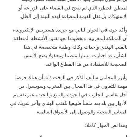
لمنطق الحظر، الذي لم ينجح في القضاء على الزراعة أو
الاستهلاك، بل نقل القيمة المضافة لهذه النبتة إلى الظل.
وأكد جود، في الحوار التالي مع جريدة هسبريس الإلكترونية،
أن المملكة المغربية، وبخطوتها نحو تقنين الأنشطة المتعلقة
بالقنب الهندي وإحداث وكالة وطنية متخصصة في هذا
الشأن، قد اختارت مسارا منظما ومعقولا يضع الأسس
الصحيحة للاستفادة من هذا القطاع الواعد.
وأبرز المحامي سالف الذكر في الوقت ذاته أن هناك فرصا
مهمة للتعاون في هذا المجال بين المغرب وسويسرا، من
أجل تقاسم التجارب في الجودة والتتبع والبحث، عبر تقسيم
الأدوار بين بلد يعد منشأ طبيعيا للقنب الهندي وآخر شريك في
المعايير الصحية والوصول إلى الأسواق العالمية.
وهذا نص الحوار كاملا: