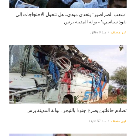
"شعب الصراصير" يتحدى مودي.. هل تتحول الاحتجاجات إلى
نفوذ سياسي؟ - بوابة المدينة برس
غير مصنف
منذ 9 دقائق
تصادم حافلتين يصرع جنودا بالنيجر - بوابة المدينة برس
غير مصنف
منذ 57 دقيقة