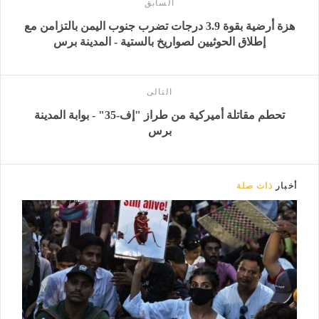
السابق
هزة أرضية بقوة 3.9 درجات تضرب جنوب اليمن بالتزامن مع
إطلاق الحوثيين لصواريخ بالستية - المدينة برس
التالى
تحطم مقاتلة أميركية من طراز "إف-35" - بوابة المدينة
برس
أخبار
ذات صلة