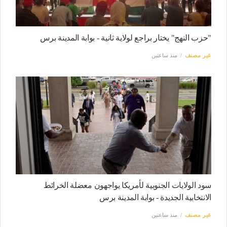
"حزب النهج" يختار براجع لولاية ثانية - بوابة المدينة برس
غير مصنف
منذ ساعتين
سود الولايات الجنوبية لأمريكا يواجهون معضلة الخرائط
الانتخابية الجديدة - بوابة المدينة برس
غير مصنف
منذ ساعتين