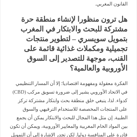
القانون المغربي.
هل ترون منظورا لإنشاء منطقة حرة
مشتركة للبحث والابتكار في المغرب
بتمويل سويسري – لتطوير منتجات
تجميلية ومكملات غذائية قائمة على
القنب، موجهة للتصدير إلى السوق
الأوروبية والعالمية؟
الفكرة معقولة ومفهومة اقتصاديا؛ إلا أن المسار التنظيمي
في الاتحاد الأوروبي يشير إلى ضرورة تسويق مركب (CBD)
كدواء. لذا، ينبغي خلق منطقة بحث وابتكار مشتركة تركز
على المنتجات المخصصة للاستخدام الترفيهي والسوق
الطبية. إن مثل هذا المجال للبحث والابتكار يمكن أن يجمع
بين المواد الخام المغربية والمعايير الأوروبية، ويمكن أن تكون
قادرة على المنافسة دوليا. لكن تجدر الإشارة إلى أن التمويل