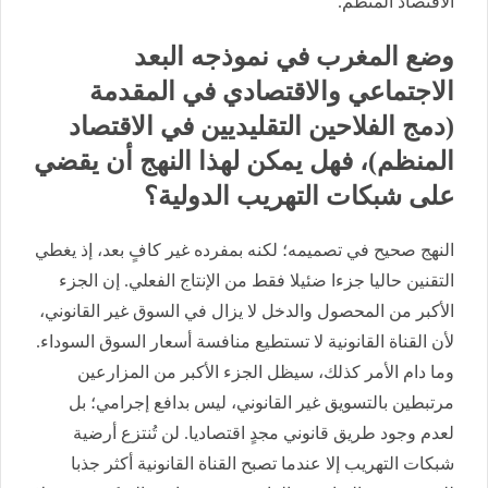
الاقتصاد المنظم.
وضع المغرب في نموذجه البعد
الاجتماعي والاقتصادي في المقدمة
(دمج الفلاحين التقليديين في الاقتصاد
المنظم)، فهل يمكن لهذا النهج أن يقضي
على شبكات التهريب الدولية؟
النهج صحيح في تصميمه؛ لكنه بمفرده غير كافٍ بعد، إذ يغطي
التقنين حاليا جزءا ضئيلا فقط من الإنتاج الفعلي. إن الجزء
الأكبر من المحصول والدخل لا يزال في السوق غير القانوني،
لأن القناة القانونية لا تستطيع منافسة أسعار السوق السوداء.
وما دام الأمر كذلك، سيظل الجزء الأكبر من المزارعين
مرتبطين بالتسويق غير القانوني، ليس بدافع إجرامي؛ بل
لعدم وجود طريق قانوني مجدٍ اقتصاديا. لن تُنتزع أرضية
شبكات التهريب إلا عندما تصبح القناة القانونية أكثر جذبا