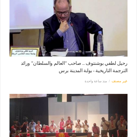
رحيل لطفي بوشنتوف .. صاحب "العالم والسلطان" ورائد
الترجمة التاريخية - بوابة المدينة برس
غير مصنف
منذ ساعة واحدة