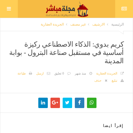
الرئيسية
الارشيف
غير مصنف
الجريدة العقارية
كريم بدوي: الذكاء الاصطناعي ركيزة
أساسية في مستقبل صناعة البترول - بوابة
المدينة
الجريدة العقارية
منذ شهر
0 تعليق
ارسل
طباعة
تبليغ
حذف
إقرأ ايضا