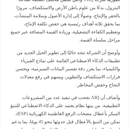
البترول، بدءًا من علوم باطن الأرض والاستكشاف، مرورًا
بالحفر والإنتاج، وصولًا إلى إدارة الأصول وسلامة المنشآت،
بما يحقق ثلاثة أهداف رئيسية هي خفض تكلفة الإنتاج،
وتعظيم الكفاءة التشغيلية، وزيادة القيمة المضافة عبر جميع
مراحل سلسلة القيمة.
وأوضح أن الشركة تتجه حاليًا إلى تطوير الجيل الجديد من
تطبيقات الذكاء الاصطناعي القائمة على نماذج الفيزياء
والكيمياء، بما يعزز دقة تفسير البيانات السيزمية، ويحسن
قرارات الاستكشاف والتطوير، ويسهم في رفع معدلات
النجاح وخفض المخاطر.
وأضاف أن AIQ نجحت في تنفيذ عدد من المشروعات
التطبيقية، من بينها نظام يعتمد على الذكاء الاصطناعي للتنبؤ
المبكر بأعطال مضخات الرفع الغاطسة الكهربائية (ESP)،
تمكن من التنبؤ بالأعطال قبل حدوثها بنحو 45 يومًا، بما يدعم