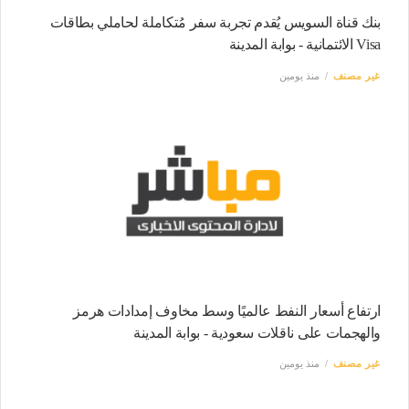
بنك قناة السويس يُقدم تجربة سفر مُتكاملة لحاملي بطاقات
Visa الائتمانية - بوابة المدينة
غير مصنف
منذ يومين
ارتفاع أسعار النفط عالميًا وسط مخاوف إمدادات هرمز
والهجمات على ناقلات سعودية - بوابة المدينة
غير مصنف
منذ يومين