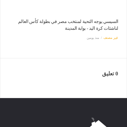
السيسي يوجه التحية لمنتخب مصر في بطولة كأس العالم
لناشئات كرة اليد - بوابة المدينة
غير مصنف
منذ يومين
0 تعليق