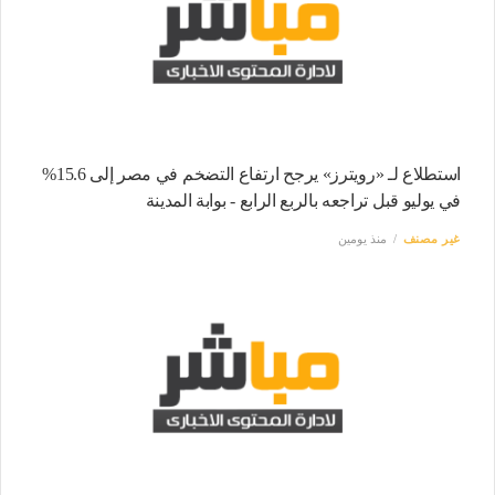
استطلاع لـ «رويترز» يرجح ارتفاع التضخم في مصر إلى 15.6%
في يوليو قبل تراجعه بالربع الرابع - بوابة المدينة
غير مصنف
منذ يومين