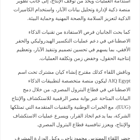
استدامة العمليات ويحد من توقف الإنتاج، إلى جانب تطوير
منصة ذكية لإدارة وتحليل بيانات الآبار، واستخدام الكاميرات
الذكية لتعزيز السلامة والصحة المهنية وحماية البيئة.
كما بحث الجانبان فرص الاستفادة من تقنيات الذكاء
الاصطناعي في دعم عمليات التكسير الهيدروليكي والحفر
الأفقي، بما يسهم في تحسين تصميم وتنفيذ الآبار، وتعظيم
إنتاجية الحقول، وخفض زمن وتكلفة العمليات.
وناقش اللقاء كذلك مقترح إنشاء كيان مشترك تحت اسم
AIQ Egypt ليكون منصة متخصصة لتطبيقات الذكاء
الاصطناعي في قطاع البترول المصري، من خلال دمج
البيانات المتاحة عبر بوابة مصر الرقمية للاستكشاف والإنتاج
(EUG)، مع الخبرات الوطنية والتقنيات المتقدمة التي تمتلكها
الشركة، بما يدعم اتخاذ القرار، ويسرع عمليات الاستكشاف
والإنتاج، ويعزز تنافسية قطاع البترول المصري.
حضر اللقاء المهندس محمود ناجي، وكيل الوزارة المشرف