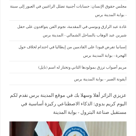
مجلس حقوق الإنسان: حسابات أجنبية تضلل الراغبين في العبور إلى سبتة
- بوابة المدينة برس
غادة عبد الرازق وبوسي في المقدمة، نجوم الفن يتوافدون على حفل
شيرين عبد الوهاب بالساحل الشمالي - المدينة برس
إسبانيا تفرض قيودا على القادمين من إيطاليا في احتدام لخلاف حول
الهجرة - بوابة المدينة برس
مريم أصواب ترزق بمولودها الثاني وتختار له اسم (نايل)
أيقونة الصبر - بوابة المدينة برس
عزيزي الزائر أهلا وسهلا بك في موقع المدينة برس نقدم لكم
اليوم كريم بدوي: الذكاء الاصطناعي ركيزة أساسية في
مستقبل صناعة البترول - بوابة المدينة