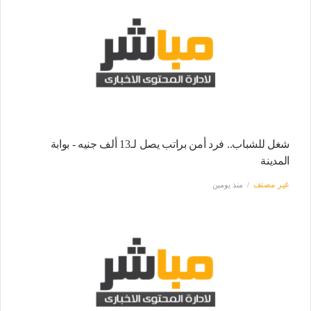
شغل للشباب.. فرد أمن براتب يصل لـ13 ألف جنيه - بوابة
المدينة
غير مصنف
منذ يومين