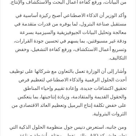
من البيانات، ورفع كفاءة أعمال البحث والاستكشاف والإنتاج.
وأكد الوزير أن الذكاء الاصطناعي أصبح ركيزة أساسية في
مستقبل صناعة البترول، لما يوفره من قدرات متقدمة في
معالجة وتحليل البيانات الجيوفيزيقية والسيزمية بسرعة
ودقة غير مسبوقتين، بما يسهم في تحسين جودة القرارات،
وتسريع أعمال الاستكشاف، ورفع كفاءة التشغيل، وخفض
التكاليف.
وأشار إلى أن الوزارة تعمل بالتعاون مع شركائها على توظيف
أحدث الحلول الرقمية والذكاء الاصطناعي لتعظيم فرص
تحقيق اكتشافات جديدة، وإعادة تقييم وإحياء المناطق
والحقول القديمة والمتقادمة، وزيادة إنتاجيتها، بما ينعكس
على خفض تكلفة إنتاج البرميل وتعظيم العائد الاقتصادي من
الثروات البترولية.
ومن جانبه، استعرض دنيس جول منظومة الحلول الذكية التي
تطورها شركة AIQ، والتي تغطي مختلف أنشطة صناعة