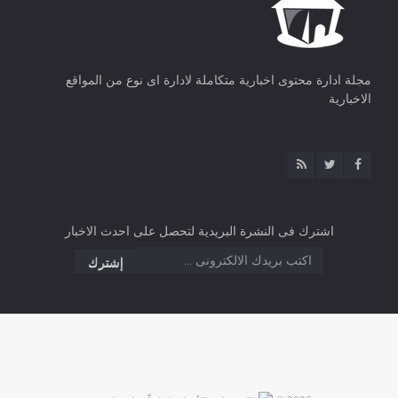
مجلة ادارة محتوى اخبارية متكاملة لادارة اى نوع من المواقع
الاخبارية
اشترك فى النشرة البريدية لتحصل على احدث الاخبار