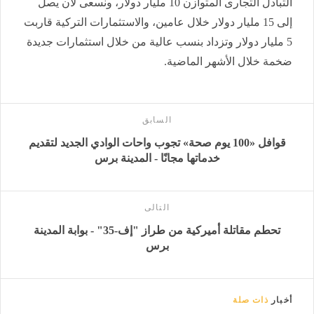
التبادل التجارى المتوازن 10 مليار دولار، ونسعى لأن يصل
إلى 15 مليار دولار خلال عامين، والاستثمارات التركية قاربت
5 مليار دولار وتزداد بنسب عالية من خلال استثمارات جديدة
ضخمة خلال الأشهر الماضية.
السابق
قوافل «100 يوم صحة» تجوب واحات الوادي الجديد لتقديم
خدماتها مجانًا - المدينة برس
التالى
تحطم مقاتلة أميركية من طراز "إف-35" - بوابة المدينة
برس
أخبار
ذات صلة