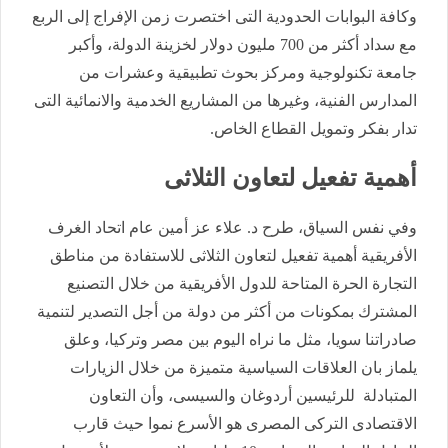
وكافة البوابات الحدودية التى اختصرت زمن الإفراج إلى الربع
مع سداد أكثر من 700 مليون دولار لخزينة الدولة، وأكبر
جامعة تكنولوجية ومركز بحوث تطبيقية وعشرات من
المدارس الفنية، وغيرها من المشاريع الخدمية والانمائية التى
تدار بفكر وتمويل القطاع الخاص.
أهمية تفعيل لتعاون الثلاثى
وفي نفس السياق، طرح د. علاء عز أمين عام اتحاد الغرف
الأفريقية أهمية تفعيل لتعاون الثلاثى للاستفادة من مناطق
التجارة الحرة المتاحة للدول الأفريقية من خلال التصنيع
المشترك بمكونات من أكثر من دولة من أجل التصدير لتنمية
صادراتنا سويا، مثل ما نراه اليوم بين مصر وتركيا، وعلق
يلماز بان العلاقات السياسية متميزة من خلال الزيارات
المتبادلة للرئيسين أردوغان والسيسى، وأن التعاون
الاقتصادى التركى المصرى هو الأسرع نموا حيث قارب