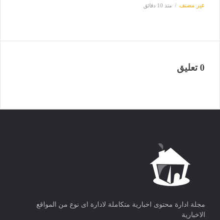
غير مصنف
منذ 10 دقائق
0 تعليق
مجلة ادارة محتوى اخبارية متكاملة لادارة اى نوع من المواقع
الاخبارية