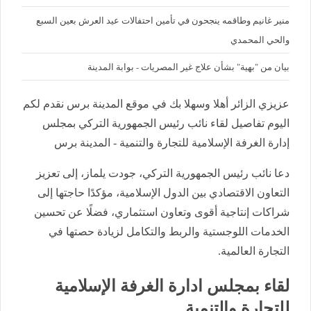
منير غانيم وطاقمه ينجحون في تأمين احتفالات عيد العرش بعين السبع
والحي المحمدي
بيان من "بهية" بشأن علاج غير المصريات - بوابة المدينة
عزيزي الزائر أهلا وسهلا بك في موقع المدينة برس نقدم لكم
اليوم تفاصيل لقاء نائب رئيس الجمهورية التركي بمجلس
إدارة الغرفة الإسلامية للتجارة والتنمية - المدينة برس
دعا نائب رئيس الجمهورية التركي، جودت يلماز، إلى تعزيز
التعاون الاقتصادي بين الدول الإسلامية، مؤكدًا حاجتها إلى
شراكات إنتاجية أقوى وتعاون استثماري، فضلًا عن تحسين
الخدمات اللوجستية والربط والتكامل لزيادة حصتها في
التجارة العالمية.
لقاء بمجلس ادارة الغرفة الإسلامية
للتجارة والتنمية