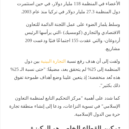
الأعضاء في المنظمة 118 مليار دولار، في حين استثمرت
دول المنظمة 27.3 مليار دولار في تركيا منذ عام 2003.
وسلط يلماز الضوء على عمل اللجنة الدائمة للتعاون
الاقتصادي والتجاري (كومسيك) -التي يرأسها الرئيس
أردوغان- والتي عقدت 155 اجتماعًا فنيًا ودعمت 209
مشاريع.
ولفت إلى أن هدف رفع نسبة
التجارة البينية
بين دول
المنظمة إلى 25% لم يتحقق بعد، مضيفًا: "حتى نسبة الـ 25%
هذه تُعد منخفضة؛ إذ يتعين علينا وضع أهداف طموحة تفوق
ذلك بكثير".
كما شدد على أهمية "مركز التحكيم التابع لمنظمة التعاون
الإسلامي" في تسوية النزاعات، ودعا إلى إنشاء منطقة تجارة
حرة بين الدول الإسلامية.
تمكين القطاع الخاص هو الركيزة