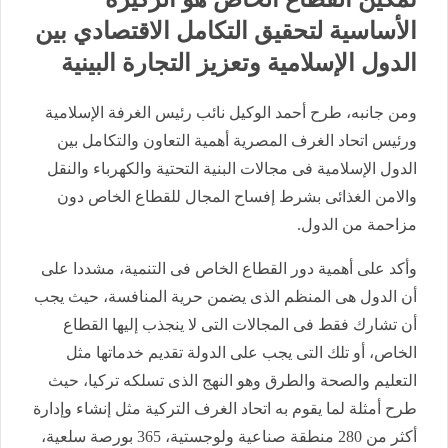
الأساسية لتحقيق التكامل الاقتصادي بين
الدول الإسلامية وتعزيز التجارة البينية
ومن جانبه، طرح أحمد الوكيل نائب رئيس الغرفة الإسلامية
ورئيس اتحاد الغرف المصرية أهمية التعاون والتكامل بين
الدول الإسلامية فى مجالات البنية التحتية والكهرباء والنقل
والامن الغذائى بشرط إفساح المجال للقطاع الخاص دون
مزاحمة من الدول.
وأكد على أهمية دور القطاع الخاص فى التنمية، مشددا على
أن الدول هى المنظم الذى يضمن حرية المنافسة، حيث يجب
أن تشارك فقط فى المجالات التى لا ينجذب إليها القطاع
الخاص، أو تلك التى يجب على الدولة تقديم خدماتها مثل
التعليم والصحة والطرق وهو النهج الذى تسلكه تركيا، حيث
طرح أمثلة لما يقوم به اتحاد الغرف التركية مثل إنشاء وإدارة
أكثر من 280 منطقة صناعية ولوجستية، 365 بورصة سلعية،