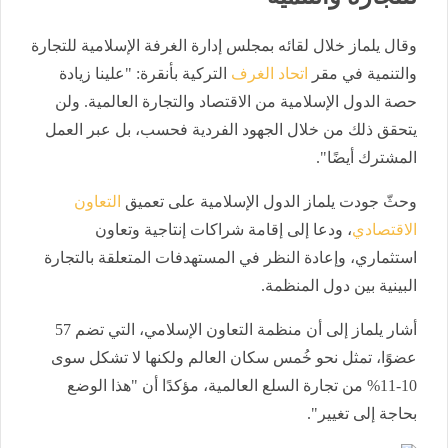
وقال يلماز خلال لقائه بمجلس إدارة الغرفة الإسلامية للتجارة
والتنمية في مقر
اتحاد الغرف
التركية بأنقرة: "علينا زيادة
حصة الدول الإسلامية من الاقتصاد والتجارة العالمية. ولن
يتحقق ذلك من خلال الجهود الفردية فحسب، بل عبر العمل
المشترك أيضًا".
وحثّ جودت يلماز الدول الإسلامية على تعميق
التعاون
الاقتصادي
، ودعا إلى إقامة شراكات إنتاجية وتعاون
استثماري، وإعادة النظر في المستهدفات المتعلقة بالتجارة
البينية بين دول المنظمة.
أشار يلماز إلى أن منظمة التعاون الإسلامي، التي تضم 57
عضوًا، تمثل نحو خُمس سكان العالم ولكنها لا تشكل سوى
10-11% من تجارة السلع العالمية، مؤكدًا أن "هذا الوضع
بحاجة إلى تغيير".