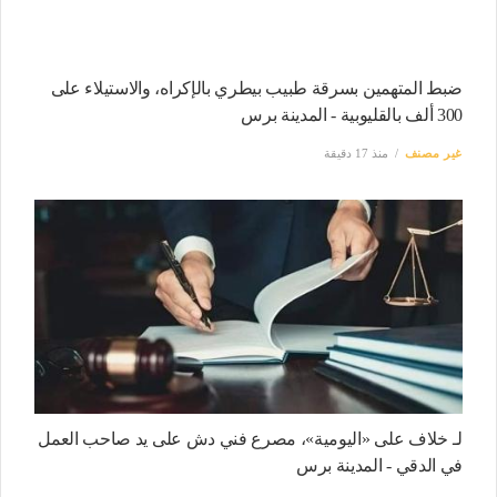
ضبط المتهمين بسرقة طبيب بيطري بالإكراه، والاستيلاء على
300 ألف بالقليوبية - المدينة برس
غير مصنف
منذ 17 دقيقة
لـ خلاف على «اليومية»، مصرع فني دش على يد صاحب العمل
في الدقي - المدينة برس