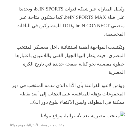
وتُنقل المباراة عبر شبكة قنوات beIN SPORTS، وتحديدا
على قناة beIN SPORTS MAX، كما ستكون متاحة عبر
منصتي beIN CONNECT وTOD للمشتركين في الباقات
المخصصة.
وتكتسب المواجهة أهمية استثنائية داخل معسكر المنتخب
المصري، حيث ينظر إليها الجهاز الفني واللاعبون باعتبارها
خطوة مفصلية نحو كتابة صفحة جديدة في تاريخ الكرة
المصرية.
ويؤمن لاعبو الفراعنة بأن الأداء الذي قدمه المنتخب في دور
المجموعات يؤهله للمنافسة على الذهاب إلى أبعد نقطة
ممكنة في البطولة، وليس الاكتفاء ببلوغ دور الـ16.
منتخب مصر يستعد لأستراليا، موقع مولانا