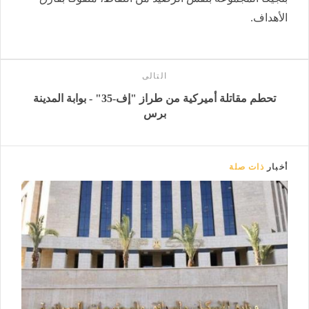
الأهداف.
التالى
تحطم مقاتلة أميركية من طراز "إف-35" - بوابة المدينة
برس
أخبار
ذات صلة