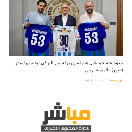
دعوة عشاء وتبادل هدايا من ريزا سبور التركي لبعثة بيراميدز
(صور) - المدينة برس
غير مصنف
منذ 17 دقيقة