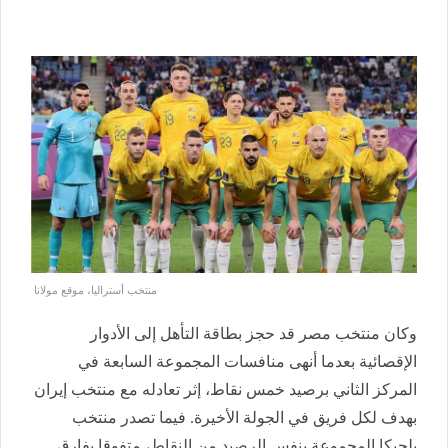
منتخب أستراليا، موقع مولانا
وكان منتخب مصر قد حجز بطاقة التأهل إلى الأدوار
الإقصائية بعدما أنهى منافسات المجموعة السابعة في
المركز الثاني برصيد خمس نقاط، إثر تعادله مع منتخب إيران
بهدف لكل فريق في الجولة الأخيرة. فيما تصدر منتخب
بلجيكا المجموعة بنفس الرصيد من النقاط، متفوقا بفارق