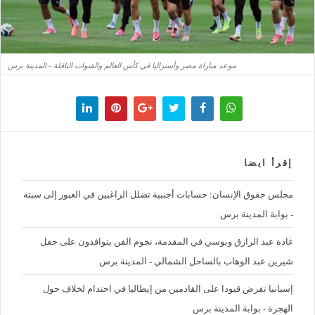
موعد مباراة مصر وأستراليا في كأس العالم والقنوات الناقلة - المدينة برس
إقرأ ايضا
مجلس حقوق الإنسان: حسابات أجنبية تضلل الراغبين في العبور إلى سبتة
- بوابة المدينة برس
غادة عبد الرازق وبوسي في المقدمة، نجوم الفن يتوافدون على حفل
شيرين عبد الوهاب بالساحل الشمالي - المدينة برس
إسبانيا تفرض قيودا على القادمين من إيطاليا في احتدام لخلاف حول
الهجرة - بوابة المدينة برس