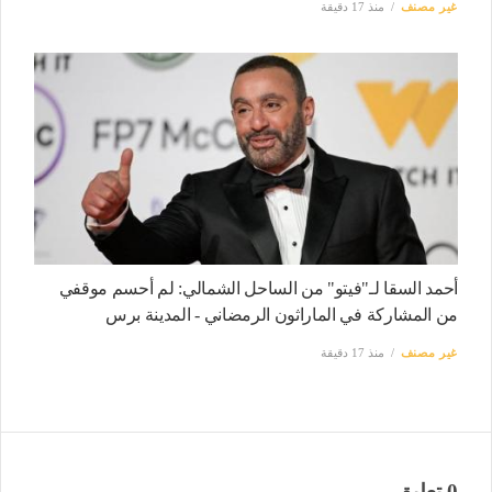
غير مصنف
منذ 17 دقيقة
أحمد السقا لـ"فيتو" من الساحل الشمالي: لم أحسم موقفي
من المشاركة في الماراثون الرمضاني - المدينة برس
غير مصنف
منذ 17 دقيقة
0 تعليق