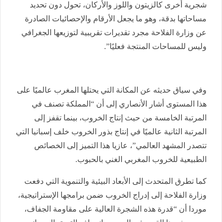
شجرية أخرى كالزيتون واللوز والأركان، تحول دون تحديد
مساحاتها بدقة، وهو ما يجعل الأرقام والإحصائيات الصادرة
عن وزارة الفلاحة مجرد تقديرات تقريبية لتوزيعها الجغرافي
وليس للمساحات المنتجة فعليًا”.
وفي سياق حديثه عن المكانة التي يحتلها المغرب عالميًا على
هذا المستوى أشار الأنصاري إلى أن “المملكة تصنف في
المرتبة الخامسة من حيث إنتاج الخروب، بينما تقفز إلى
المرتبة الثانية عالميًا في إنتاج بذور الخروب خلف إسبانيا التي
تتصدر المشهد العالمي”، عازيا هذا التميز إلى الخصائص
الطبيعية للخروب المغربي الغني بالحبوب.
كما تطرق المتحدث إلى الأبعاد البيئية والتنموية التي دفعت
وزارة الفلاحة إلى إدراج الخروب ضمن برامجها الإستراتيجية،
موردا أن “قدرة هذه الشجرة العالية على مقاومة الجفاف،