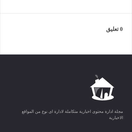
0 تعليق
مجلة ادارة محتوى اخبارية متكاملة لادارة اى نوع من المواقع
الاخبارية