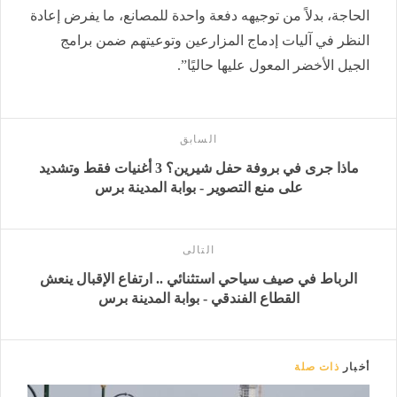
الحاجة، بدلاً من توجيهه دفعة واحدة للمصانع، ما يفرض إعادة
النظر في آليات إدماج المزارعين وتوعيتهم ضمن برامج
الجيل الأخضر المعول عليها حاليًا”.
السابق
ماذا جرى في بروفة حفل شيرين؟ 3 أغنيات فقط وتشديد
على منع التصوير - بوابة المدينة برس
التالى
الرباط في صيف سياحي استثنائي .. ارتفاع الإقبال ينعش
القطاع الفندقي - بوابة المدينة برس
أخبار
ذات صلة