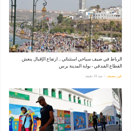
الرباط في صيف سياحي استثنائي .. ارتفاع الإقبال ينعش
القطاع الفندقي - بوابة المدينة برس
غير مصنف
منذ 18 دقيقة