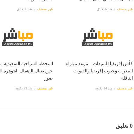
غير مصنف
منذ 6 دقائق
غير مصنف
منذ 6 دقائق
كأس إفريقيا للسيدات .. موعد مباراة
المحطة السياحية السعيدية ميدي
المغرب وجنوب إفريقيا والقنوات
حين يغتال الإهمال الجوهرة ال
الناقلة
صور
غير مصنف
منذ 14 دقيقة
غير مصنف
منذ 22 دقيقة
0 تعليق