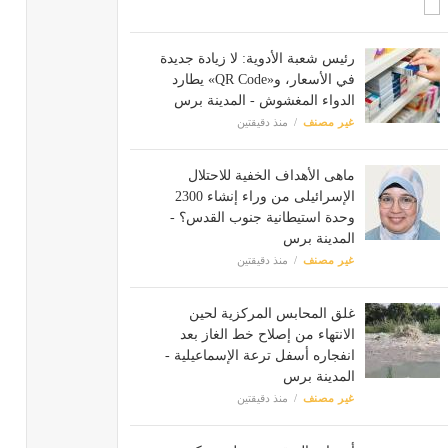
رئيس شعبة الأدوية: لا زيادة جديدة
في الأسعار، و«QR Code» يطارد
الدواء المغشوش - المدينة برس
غير مصنف
منذ دقيقتين
ماهى الأهداف الخفية للاحتلال
الإسرائيلى من وراء إنشاء 2300
وحدة استيطانية جنوب القدس؟ -
المدينة برس
غير مصنف
منذ دقيقتين
غلق المحابس المركزية لحين
الانتهاء من إصلاح خط الغاز بعد
انفجاره أسفل ترعة الإسماعيلية -
المدينة برس
غير مصنف
منذ دقيقتين