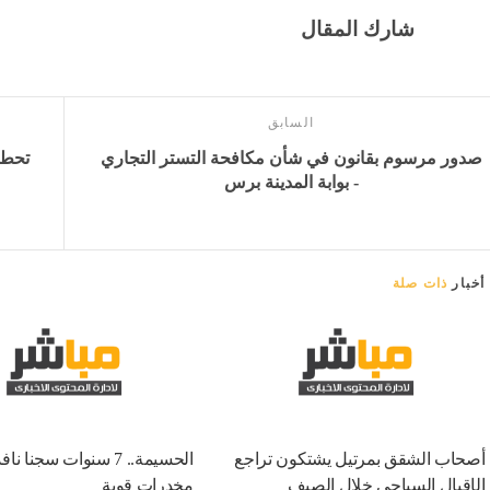
شارك المقال
السابق
صدور مرسوم بقانون في شأن مكافحة التستر التجاري
- بوابة المدينة برس
أخبار
ذات صلة
أصحاب الشقق بمرتيل يشتكون تراجع
الحسيمة.. 7 سنوات سجنا ن
الإقبال السياحي خلال الصيف
مخدرات قوية