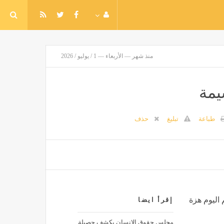
منذ شهر — الأربعاء — 1 / يوليو / 2026
يمة
طباعة
تبليغ
حذف
 اليوم هزة
إقرأ ايضا
مجلس حقوق الإنسان يكشف حصيلة