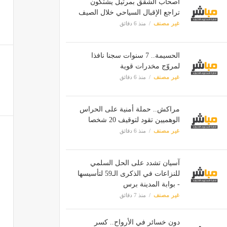
أصحاب الشقق بمرتيل يشتكون
تراجع الإقبال السياحي خلال الصيف
غير مصنف
منذ 6 دقائق
الحسيمة.. 7 سنوات سجنا نافذا
لمروّج مخدرات قوية
غير مصنف
منذ 6 دقائق
مراكش.. حملة أمنية على الحراس
الوهميين تقود لتوقيف 20 شخصا
غير مصنف
منذ 6 دقائق
آسيان تشدد على الحل السلمي
للنزاعات في الذكرى الـ59 لتأسيسها
- بوابة المدينة برس
غير مصنف
منذ 7 دقائق
دون خسائر في الأرواح.. كسر