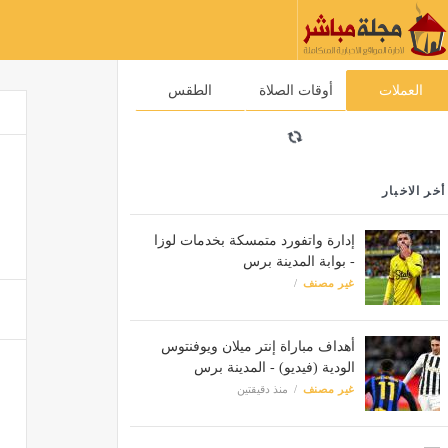
العملات
أوقات الصلاة
الطقس
أخر الاخبار
إدارة واتفورد متمسكة بخدمات لوزا
- بوابة المدينة برس
غير مصنف
أهداف مباراة إنتر ميلان ويوفنتوس
الودية (فيديو) - المدينة برس
غير مصنف
منذ دقيقتين