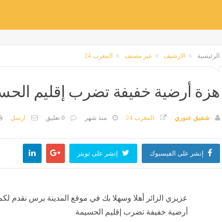
الرئيسية
الارشيف
غير مصنف
المغرب 24
هزة أرضية خفيفة تضرب إقليم الحس
شفيق عنوري
المغرب 24
منذ شهر
0 تعليق
ارسل
إنشر على الفيسبوك
إنشر على تويتر
عزيزي الزائر أهلا وسهلا بك في موقع المدينة برس نقدم لكم
أرضية خفيفة تضرب إقليم الحسيمة