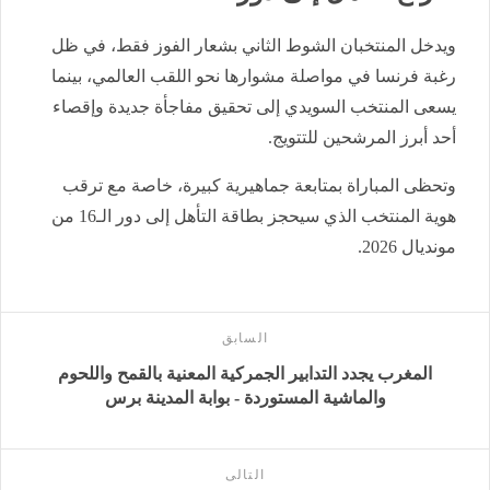
ويدخل المنتخبان الشوط الثاني بشعار الفوز فقط، في ظل
رغبة فرنسا في مواصلة مشوارها نحو اللقب العالمي، بينما
يسعى المنتخب السويدي إلى تحقيق مفاجأة جديدة وإقصاء
أحد أبرز المرشحين للتتويج.
وتحظى المباراة بمتابعة جماهيرية كبيرة، خاصة مع ترقب
هوية المنتخب الذي سيحجز بطاقة التأهل إلى دور الـ16 من
مونديال 2026.
السابق
المغرب يجدد التدابير الجمركية المعنية بالقمح واللحوم
والماشية المستوردة - بوابة المدينة برس
التالى