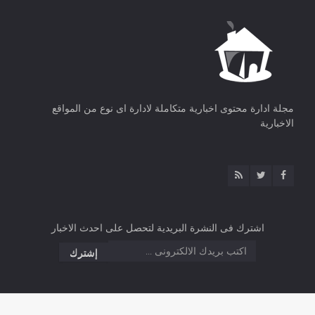
مجلة ادارة محتوى اخبارية متكاملة لادارة اى نوع من المواقع
الاخبارية
اشترك فى النشرة البريدية لتحصل على احدث الاخبار