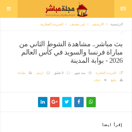
الرئيسية
الارشيف
غير مصنف
الجريدة العقارية
بث مباشر.. مشاهدة الشوط الثاني من
مباراة فرنسا والسويد في كأس العالم
2026 - بوابة المدينة
الجريدة العقارية
منذ شهر
0 تعليق
ارسل
طباعة
تبليغ
حذف
إقرأ ايضا