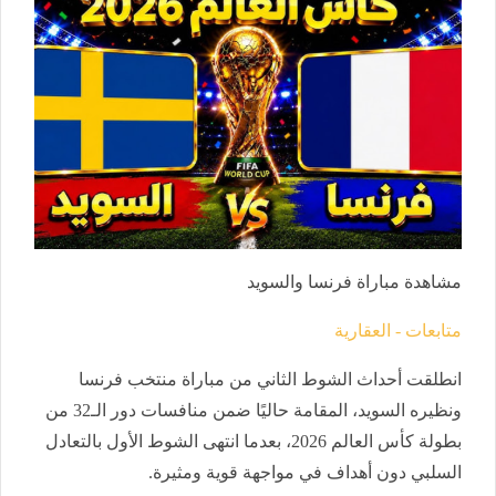
مشاهدة مباراة فرنسا والسويد
متابعات - العقارية
انطلقت أحداث الشوط الثاني من مباراة منتخب فرنسا
ونظيره السويد، المقامة حاليًا ضمن منافسات دور الـ32 من
بطولة كأس العالم 2026، بعدما انتهى الشوط الأول بالتعادل
السلبي دون أهداف في مواجهة قوية ومثيرة.