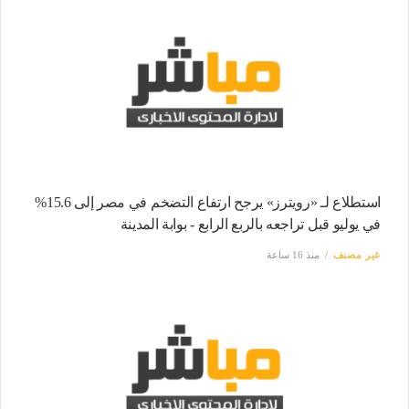
استطلاع لـ «رويترز» يرجح ارتفاع التضخم في مصر إلى 15.6%
في يوليو قبل تراجعه بالربع الرابع - بوابة المدينة
غير مصنف
منذ 16 ساعة