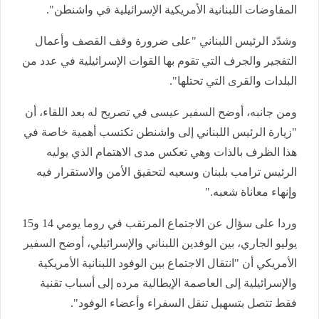
المفاوضات اللبنانية الأمريكية الإسرائيلية في واشنطن".
وشدّد الرئيس اللبناني "على ضرورة وقف القصف وأعمال
التفجير والجرف التي تقوم بها القوات الإسرائيلية في عدد من
البلدات والقرى التي تحتلها".
ومن جانبه، أوضح السفير عيسى في تصريح له بعد اللقاء، أن
"زيارة الرئيس اللبناني إلى واشنطن تكتسب أهمية خاصة في
هذا الظرف بالذات وهي تعكس مدى الاهتمام الذي يوليه
الرئيس ترامب بلبنان وسعيه لتحقيق الأمن والاستقرار فيه
وإنهاء معاناة شعبه."
وردا على سؤال عن الاجتماع المرتقب في روما يومي 14 و15
يوليو الجاري، بين الوفدين اللبناني والإسرائيلي، أوضح السفير
الأمريكي أن "انتقال الاجتماع بين الوفود اللبنانية الأمريكية
والإسرائيلية إلى العاصمة الإيطالية مرده إلى أسباب تقنية
فقط تتصل بتسهيل تنقل السفراء وأعضاء الوفود".