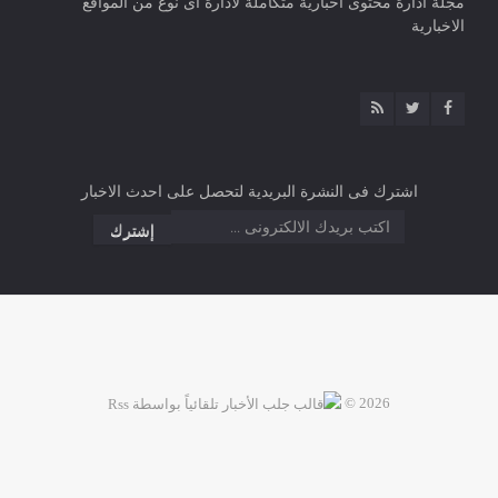
مجلة ادارة محتوى اخبارية متكاملة لادارة اى نوع من المواقع
الاخبارية
اشترك فى النشرة البريدية لتحصل على احدث الاخبار
2026 ©