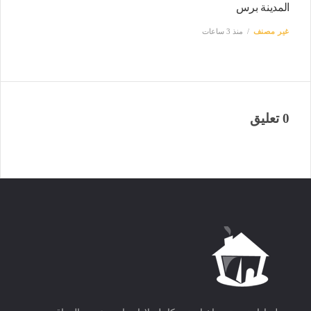
المدينة برس
غير مصنف
منذ 3 ساعات
0 تعليق