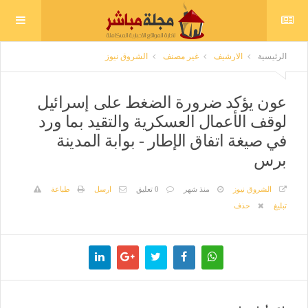
الرئيسية
الارشيف
غير مصنف
الشروق نيوز
عون يؤكد ضرورة الضغط على إسرائيل
لوقف الأعمال العسكرية والتقيد بما ورد
في صيغة اتفاق الإطار - بوابة المدينة
برس
الشروق نيوز
منذ شهر
0 تعليق
ارسل
طباعة
تبليغ
حذف