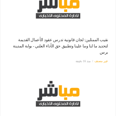
نقيب الممثلين: لجان قانونية تدرس عقود الأعمال القديمة
لتحديد ما لنا وما علينا وتطبيق حق الأداء العلني - بوابة المدينة
برس
غير مصنف
منذ 16 دقيقة