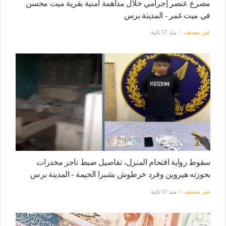
مصرع عنصر إجرامي خلال مداهمة أمنية بقرية ميت محسن
في ميت غمر - المدينة برس
غير مصنف
منذ 57 ثانية
سقوط رواية اقتحام المنزل، تفاصيل ضبط تاجر مخدرات
بحوزته هيروين وفرد خرطوش بشبرا الخيمة - المدينة برس
غير مصنف
منذ 57 ثانية