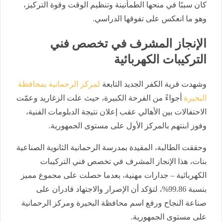
كان سببًا في منحها الطمأنينة وتنظيم الوقت وقوة التركيز،
وهو ما انعكس على تفوقها الدراسي.
الإنجاز المشرف في تخصص فني
التركيبات الكهربائية
وشهدت قرية الكفر الجديد التابعة
لمركز الرحمانية
بمحافظة
البحيرة
أجواءً من الفرحة الكبيرة، حيث علت الزغاريد وعمّت
الاحتفالات بين الأهالي عقب إعلان نتيجة الدبلومات الفنية،
وفوز ابنتهم بالمركز الأول على مستوى الجمهورية.
وحققت الطالبة، المقيدة بمدرسة الرحمانية الثانوية الصناعية
بنات، هذا الإنجاز المشرف في تخصص فني التركيبات
الكهربائية – جدارات مهنية، بعدما حصلت على مجموع مميز
بنسبة 99.86%، لتؤكد أن الإصرار والاجتهاد قادران على
صناعة النجاح ورفع اسم محافظة البحيرة ومركز الرحمانية
على مستوى الجمهورية.