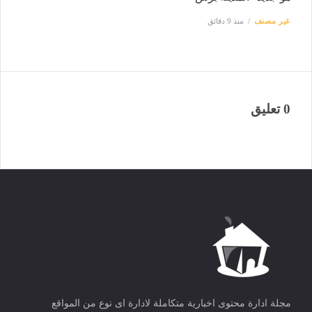
غير مصنف
منذ 9 دقائق
0 تعليق
مجلة ادارة محتوى اخبارية متكاملة لادارة اى نوع من المواقع