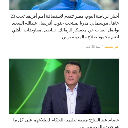
أخبار الرياضة اليوم، مصر تتقدم لاستضافة أمم أفريقيا تحت 23
عامًا.. موسيماني مدربا لمنتخب جنوب أفريقيا.. عبدالله السعيد
يواصل الغياب عن معسكر الزمالك.. تفاصيل مفاوضات الأهلي
لضم محمود صلاح - المدينة برس
غير مصنف
منذ 58 ثانية
عصام عبد الفتاح: منصة تعليمية للحكام لإطلاعهم على كل ما
هو جديد - المدينة برس