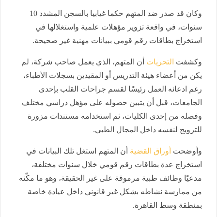
وكان قد صدر ضد المتهم حكما غيابيا بالسجن المشدد 10
سنوات، في واقعة تزوير مؤهلات علمية واستغلالها في
استخراج بطاقات رقم قومي ببيانات مهنية غير صحيحة.
وكشفت
التحريات
أن المتهم، الذي يعمل صاحب شركة، لم
يكن من أعضاء هيئة التدريس أو المقيدين بسجلات الأطباء،
رغم ادعائه العمل رئيسًا لقسم جراحات القلب بإحدى
الجامعات، قبل أن يتبين حصوله على مؤهل دراسي مختلف
وفصله من إحدى الكليات، ثم استخدامه مستندات مزورة
للترويج لنفسه داخل المجال الطبي.
وأوضحت
أوراق القضية
أن المتهم استغل تلك البيانات في
استخراج عدة بطاقات رقم قومي خلال سنوات مختلفة،
مدعيًا وظائف طبية مرموقة على غير الحقيقة، وهو ما مكّنه
من ممارسة نشاطه بشكل غير قانوني داخل عيادة خاصة
بمنطقة وسط القاهرة.