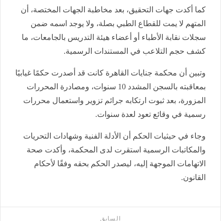
كما أكدت جهات التحقيق، بعد مخاطبة الجهات المختصة، أن
المتهم لا يمت للقطاع الطبي بصلة، ولا يوجد اسمه ضمن
سجلات نقابة الأطباء أو أعضاء هيئة التدريس بالجامعات، ما
كشف حجم التلاعب في المستندات الرسمية.
وتبين أن محكمة جنايات القاهرة كانت قد أصدرت حكمًا غيابيًا
بمعاقبته بالسجن المشدد 10 سنوات، ومصادرة المحررات
المزورة، بعد ثبوت ارتكابه جرائم تزوير واستعمال محررات
رسمية في وقائع تعود لعدة سنوات.
وجاء في حيثيات الحكم أن الأدلة الفنية وشهادات التحريات
والمكاتبات الرسمية استقرت لدى المحكمة، وأكدت صحة
الاتهامات الموجهة إليه، ليصدر الحكم بحقه وفقًا لأحكام
القانون.
السابق