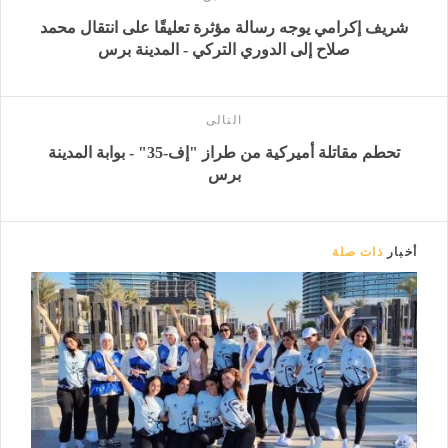
شريف إكرامي يوجه رسالة مؤثرة تعليقًا على انتقال محمد
صلاح إلى الدوري التركي - المدينة برس
التالى
تحطم مقاتلة أميركية من طراز "إف-35" - بوابة المدينة
برس
أخبار
ذات صلة