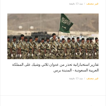
غير مصنف
منذ 13 دقيقة
تقارير استخباراتية تحذر من عدوان ثلاثي وشيك على المملكة
العربية السعودية - المدينة برس
غير مصنف
منذ 13 دقيقة