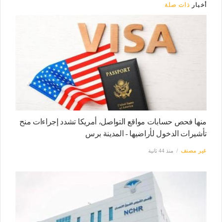
أخبار
ذات صلة
منها فحص حسابات مواقع التواصل، أمريكا تشدد إجراءات منح
تأشيرات الدخول لأراضيها - المدينة برس
غير مصنف
منذ 44 ثانية