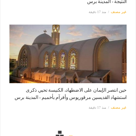
النتيجة - المدينة برس
غير مصنف
منذ 17 دقيقة
حين انتصر الإيمان على الاضطهاد، الكنيسة تحيي ذكرى
استشهاد القديسين مرقوريوس وأفرآم بأخميم - المدينة برس
غير مصنف
منذ 17 دقيقة