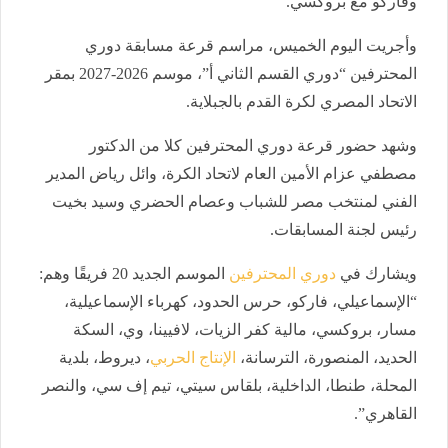
وفاركو مع بروكسي.
وأجريت اليوم الخميس، مراسم قرعة مسابقة دوري
المحترفين “دوري القسم الثاني أ”، موسم 2026-2027 بمقر
الاتحاد المصري لكرة القدم بالجبلاية.
وشهد حضور قرعة دوري المحترفين كلا من الدكتور
مصطفي عزام الأمين العام لاتحاد الكرة، وائل رياض المدير
الفني لمنتخب مصر للشباب وعصام الحضري وسيد بخيت
رئيس لجنة المسابقات.
ويشارك في
دوري المحترفين
الموسم الجديد 20 فريقًا وهم:
“الإسماعيلي، فاركو، حرس الحدود، كهرباء الإسماعيلية،
مسار، بروكسي، مالية كفر الزيات، لافيينا، وي، السكة
الحديد، المنصورة، الترسانة،
الإنتاج الحربي
، ديروط، بلدية
المحلة، طنطا، الداخلية، بلقاس سيتي، تيم إف سي، والنصر
القاهري”.