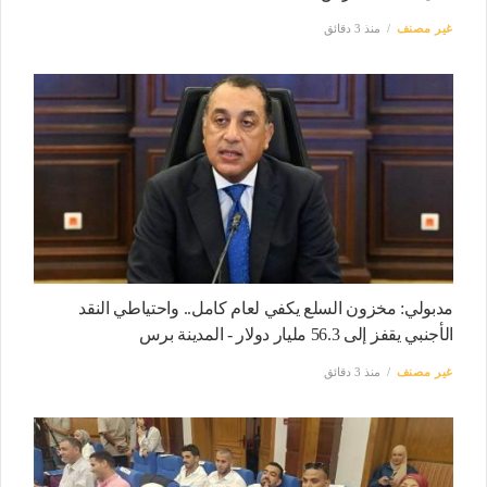
غير مصنف
منذ 3 دقائق
مدبولي: مخزون السلع يكفي لعام كامل.. واحتياطي النقد
الأجنبي يقفز إلى 56.3 مليار دولار - المدينة برس
غير مصنف
منذ 3 دقائق