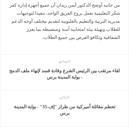
من جانبه أوضح الدكتور أيمن زيدان أن جميع أجهزة إدارة كفر
شكر التعليمية تعمل بروح الفريق الواحد، تنفيذا لتوجيهات
مديرية التربية والتعليم بالقليوبية لتقديم مختلف أوجه الدعم
للطلاب وتهيئة بيئة امتحانية آمنة ومنضبطة بما يعزز
الشفافية وتكافؤ الفرص بين جميع الطلاب.
السابق
لقاء مرتقب بين الرئيس الشرع وقادة قسد لإنهاء ملف الدمج
- بوابة المدينة برس
التالى
تحطم مقاتلة أميركية من طراز "إف-35" - بوابة المدينة
برس