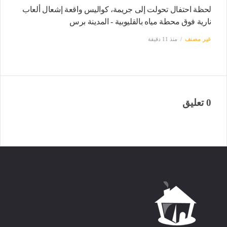
لحظة احتفال تحولت إلى جريمة، كواليس واقعة إشعال ألعاب
نارية فوق محطة مياه بالقليوبية - المدينة برس
غير مصنف
منذ 11 دقيقة
0 تعليق