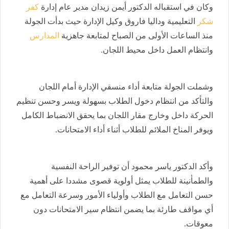
وكان في استقباله الدكتور أيمن زيدان مدير عام إدارة
كفر
شكر
التعليمية وداليا فاروق وكيل الإدارة حيث بدأت الجولة
منذ الساعات الأولى من الصباح لمتابعة جاهزية
المدارس
وانتظام العمل داخل محيط اللجان.
وشملت الجولة متابعة أداء منسقي الإدارة أمام اللجان
والتأكد من انتظام دخول الطلاب بسهولة ويسر وحسن تنظيم
الحركة داخل وخارج مقار اللجان بما يحقق الانضباط الكامل
ويوفر المناخ الملائم للطلاب أثناء أداء الامتحانات.
وأكد الدكتور ياسر محمود أن توفير الراحة النفسية
والطمأنينة للطلاب يمثل أولوية قصوى مشددا على أهمية
حسن التعامل مع الطلاب وأولياء الأمور وسرعة التعامل مع
أي مواقف طارئة بما يضمن انتظام سير الامتحانات دون
معوقات.