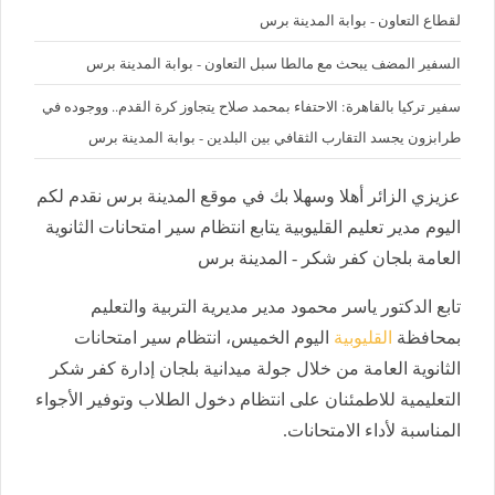
لقطاع التعاون - بوابة المدينة برس
السفير المضف يبحث مع مالطا سبل التعاون - بوابة المدينة برس
سفير تركيا بالقاهرة: الاحتفاء بمحمد صلاح يتجاوز كرة القدم.. ووجوده في
طرابزون يجسد التقارب الثقافي بين البلدين - بوابة المدينة برس
عزيزي الزائر أهلا وسهلا بك في موقع المدينة برس نقدم لكم
اليوم مدير تعليم القليوبية يتابع انتظام سير امتحانات الثانوية
العامة بلجان كفر شكر - المدينة برس
تابع الدكتور ياسر محمود مدير مديرية التربية والتعليم
بمحافظة
القليوبية
اليوم الخميس، انتظام سير امتحانات
الثانوية العامة من خلال جولة ميدانية بلجان إدارة كفر شكر
التعليمية للاطمئنان على انتظام دخول الطلاب وتوفير الأجواء
المناسبة لأداء الامتحانات.