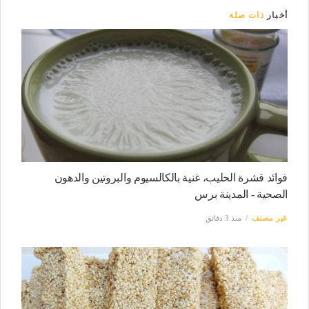
أخبار
ذات صلة
فوائد قشرة الحليب، غنية بالكالسيوم والبروتين والدهون
الصحية - المدينة برس
غير مصنف
منذ 3 دقائق