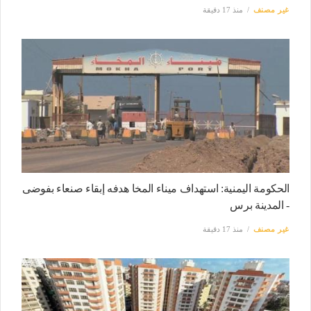
غير مصنف
منذ 17 دقيقة
الحكومة اليمنية: استهداف ميناء المخا هدفه إبقاء صنعاء بفوضى
- المدينة برس
غير مصنف
منذ 17 دقيقة