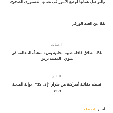
والتواصل بشأنها لوضع الأمور فى نصابها الدستورى الصحيح.
نقلا عن العدد الورقي
السابق
غدًا، انطلاق قافلة طبية مجانية بقرية منشأة المغالقة في
ملوي - المدينة برس
التالى
تحطم مقاتلة أميركية من طراز "إف-35" - بوابة المدينة
برس
أخبار
ذات صلة