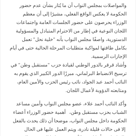
والمواصلات بمجلس النواب أن ما يُثار بشأن عدم حضور
الحكومة لا يعكس الواقع الفعلي، مشيرًا إلى أن معظم
الوزراء يحرصون على حضور الجلسات العامة واجتماعات
اللجان النوعية في إطار من الاحترام المتبادل والمسؤولية
الدستورية، واصفًا مجلس النواب بأنه "خلية نحل" تعمل
بكامل طاقتها لمواكبة متطلبات المرحلة الحالية حتى في أيام
الإجازات الرسمية.
وأشاد قرقر بالدور الوطني لقيادة حزب "مستقبل وطن" في
ترسيخ الانضباط البرلماني، مبرزًا الدور الكبير الذي يقوم به
النائب أحمد عبد الجواد، نائب رئيس الحزب والأمين العام،
ومتابعته الدؤوبة لأعمال اللجان.
وأكد النائب أحمد علاء، عضو مجلس النواب وأمين مساعد
الشباب بحزب مستقبل وطن، أهمية حضور الوزراء أعضاء
الحكومة داخل مجلس النواب، موضحا أن ذلك يحدث بالفعل
إلا فى حالات قليلة نادرة، ويتم العمل عليها فى الحال