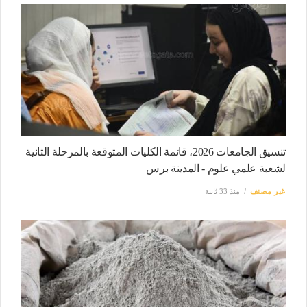
تنسيق الجامعات 2026، قائمة الكليات المتوقعة بالمرحلة الثانية
لشعبة علمي علوم - المدينة برس
غير مصنف
منذ 33 ثانية