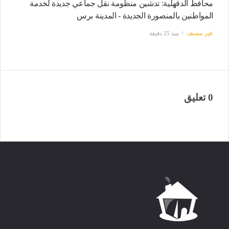
محافظ الدقهلية: تدشين منظومة نقل جماعي جديدة لخدمة
المواطنين بالمنصورة الجديدة - المدينة برس
غير مصنف
منذ 25 دقيقة
0 تعليق