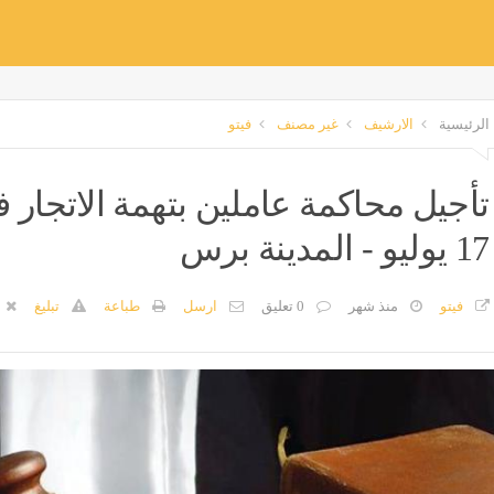
الرئيسية
الارشيف
غير مصنف
فيتو
تأجيل محاكمة عاملين بتهمة الاتجار 
17 يوليو - المدينة برس
فيتو
منذ شهر
0 تعليق
ارسل
طباعة
تبليغ