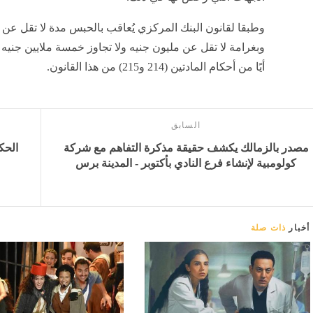
وطبقا لقانون البنك المركزي يُعاقب بالحبس مدة لا تقل عن 
وبغرامة لا تقل عن مليون جنيه ولا تجاوز خمسة ملايين جنيه
أيًا من أحكام المادتين (214 و215) من هذا القانون.
السابق
مصدر بالزمالك يكشف حقيقة مذكرة التفاهم مع شركة
الحكو
كولومبية لإنشاء فرع النادي بأكتوبر - المدينة برس
أخبار
ذات صلة