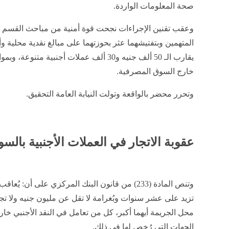
صحة المعلومات الواردة.
وعقب تقنين الإجراءات نجحت قوة أمنية من مباحث القسم
المتهمين وبتفتيشهما عثر بحوزتهما على مبالغ نقدية محلية وأج
يقارب الـ 50 ألف جنيه و30 ألف عملات أجنبية م
خارج السوق المصرفية.
وتحرر محضر بالواقعة وتولت النيابة العامة التحقيق.
عقوبة الاتجار في العملات الأجنبية بالس
وتنص المادة (233) من قانون البنك المركزي على أن
تزيد على عشر سنوات وبُغرامة لا تقل عن مليون جنيه ولا تجا
محل الجريمة أيهما أكبر، كل من تعامل في النقد الأجنبي خارج
الجهات التي رُخص لها في ذلك.