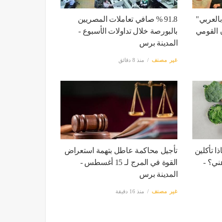
العربي"
91.8 % صافي تعاملات المصريين
 القومي
بالبورصة خلال تداولات الأسبوع -
المدينة برس
غير مصنف
منذ 8 دقائق
ا تأكلين
تأجيل محاكمة عاطل بتهمة استعراض
ني؟ -
القوة في المرج لـ 15 أغسطس -
المدينة برس
غير مصنف
منذ 16 دقيقة