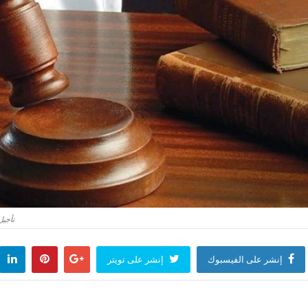
تأجيل م
إنشر على الفيسبوك
إنشر على تويتر