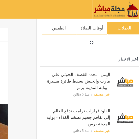
العملات
أوقات الصلاة
الطقس
أخر الاخبار
اليمن.. تجدد القصف الحوثي على
مأرب والجيش يسقط طائرة مسيرة
- بوابة المدينة برس
غير مصنف
منذ 5 دقائق
الفاو: قرارات ترامب تدفع العالم
إلى تفاقم جحيم تضخم الغذاء - بوابة
المدينة برس
غير مصنف
منذ 5 دقائق