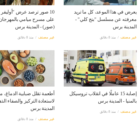
يعرض في هذا الموعد، كل ما تريد
10 صور ترصد عرض "أوليفر ب
معرفته عن مسلسل "بنج كلي" -
على مسرح ميامي بالمهرجان
المدينة برس
(صور) - المدينة برس
غير مصنف
منذ 8 دقائق
غير مصنف
منذ 8 دقائق
إصابة 15 عاملًا في انقلاب تروسيكل
أطعمة تقلل ضبابية الدماغ، ماذ
بالمنيا - المدينة برس
لاستعادة التركيز والصفاء الذه
المدينة برس
غير مصنف
منذ 8 دقائق
غير مصنف
منذ 8 دقائق