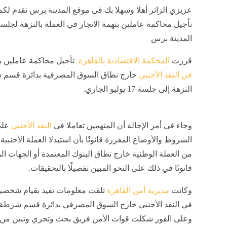
عزيزي الزائر أهلا وسهلا بك في موقع المدينة برس نقدم لكم
المدينة برس
قررت
المحكمة الاقتصادية بالقاهرة
تأجيل محاكمة عاملين ب
في النقد الأجنبي
خارج نطاق السوق المصرفية بدائرة قسم
النزهة إلى جلسة 17 يوليو الجاري.
وجاء في أمر الإحالة أن المتهمين تعاملا في
النقد الأجنبي
على
الشروط والأوضاع المقررة قانونًا بأن استبدلا العملة الأجنبية، 
من العملة الوطنية خارج نطاق البنوك المعتمدة أو الجهات ا
قانونًا في ذلك على النحو المبين تفصيلًا بالتحقيقات.
وكانت
مديرية أمن القاهرة
تلقت معلومات تفيد بقيام شخصين 
في النقد الأجنبي خارج السوق المصرفي بدائرة قسم شرطة 
وعلى الفور شكلت قوات الأمن فريق بحث وتحري وتبين من