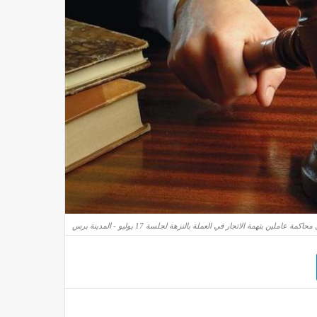
حاكمة عاملين بتهمة الاتجار في العملة بالنزهة لجلسة 17 يوليو - المدينة برس