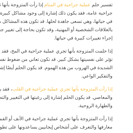
تفسير حلم
عملية جراحية في المنام
إذا رأت المتزوجة بأنها
جراحية عامة، فقد يكون ذلك إشارة إلى وجود مشاكل كبيرة 
في حياتها، وهي تسعى جاهدة لحلها. قد تكون هذه المشاكل م
بالعلاقات الشخصية أو المهنية، وقد تكون بحاجة إلى تغيير ج
إجراء تغييرات كبيرة في حياتها.
إذا حلمت المتزوجة بأنها تجري عملية جراحية في المخ، فقد
تؤثر على نفسيتها بشكل كبير. قد تكون تعاني من ضغوط نفسية
الشديدة في الهروب من هذه الهموم. قد يكون الحلم أيضًا إشا
والتفكير الواعي.
إذا رأت المتزوجة بأنها تجري عملية جراحية في القلب
، فقد 
والمعاصي. قد يكون الحلم إشارة إلى رغبتها في التغيير والتط
والطهارة الروحية.
إذا رأت المتزوجة بأنها تجري عملية جراحية في الأنف أو الفم
معارفها والتعرف على أشخاص إيجابيين يساعدونها على تطور 