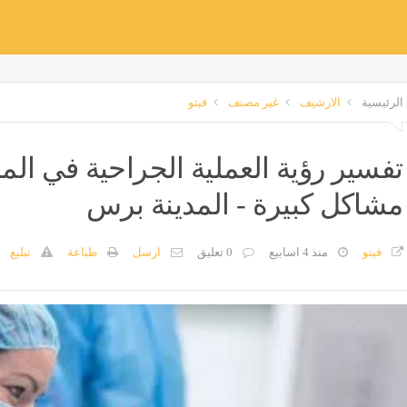
الرئيسية
الارشيف
غير مصنف
فيتو
تفسير رؤية العملية الجراحية في المن
مشاكل كبيرة - المدينة برس
فيتو
منذ 4 اسابيع
0 تعليق
ارسل
طباعة
تبليغ