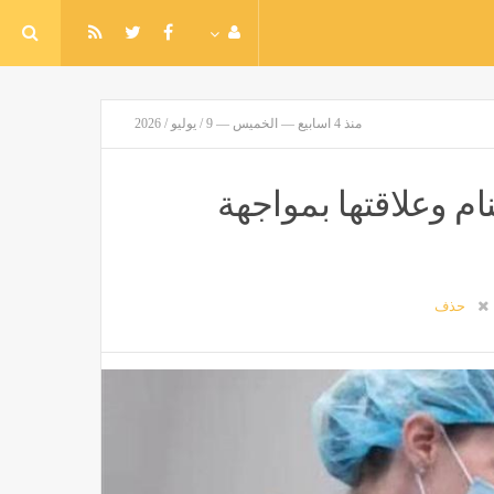
منذ 4 اسابيع — الخميس — 9 / يوليو / 2026
ام وعلاقتها بمواجهة
حذف