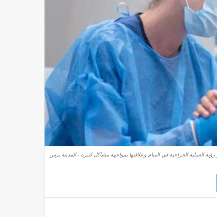
رؤية العملية الجراحية في المنام وعلاقتها بمواجهة مشاكل كبيرة - المدينة برس