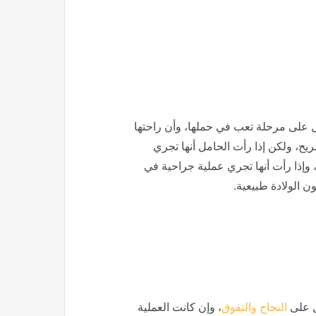
دل على مرحلة تعب في حملها، وأن راحتها
يح، ولكن إذا رأت الحامل أنها تجري
، وإذا رأت أنها تجري عملية جراحية في
ن الولادة طبيعية.
دل على
النجاح والتفوق
، وإن كانت العملية