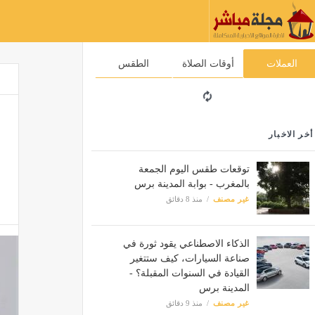
العملات
أوقات الصلاة
الطقس
أخر الاخبار
توقعات طقس اليوم الجمعة
بالمغرب - بوابة المدينة برس
غير مصنف
منذ 8 دقائق
الذكاء الاصطناعي يقود ثورة في
صناعة السيارات، كيف ستتغير
القيادة في السنوات المقبلة؟ -
المدينة برس
غير مصنف
منذ 9 دقائق