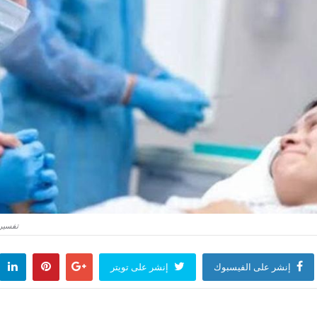
تفسير 
إنشر على الفيسبوك
إنشر على تويتر