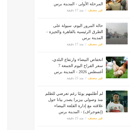
المرحلة الأولى - المدينة برس
غير مصنف
منذ 17 دقيقة
حالة المرور اليوم، سيولة على
الطرق الرئيسية بالقاهرة والجيزة -
المدينة برس
غير مصنف
منذ 17 دقيقة
انخفاض البيضاء وارتفاع البلدي،
سعر الفراخ اليوم الجمعة 7
أغسطس 2026 - المدينة برس
غير مصنف
منذ 25 دقيقة
لم أظلمهم يومًا رغم تعرضي للظلم
منذ وصولي بيزيرا يصدر بيانا حول
علاقته مع إدارة القلعة البيضاء
(إنفوجراف) - المدينة برس
غير مصنف
منذ 25 دقيقة