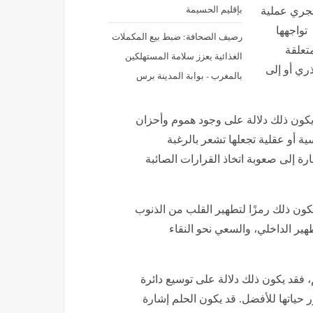
بإقليم الحسيمة
 تجري عملية
تواجهها
رصيف الصحافة: ضبط بيع المكملات
تعلقة
الغذائية يعزز سلامة المستهلكين
ذري أو إلى
بالمغرب - بوابة المدينة برس
 يكون ذلك دلالة على وجود هموم وأحزان
 أو عقلية تجعلها تشعر بالرغبة
رة إلى صعوبة اتخاذ القرارات الصائبة
يكون ذلك رمزًا لتطهير القلب من الذنوب
هير الداخلي، والسعي نحو النقاء
، فقد يكون ذلك دلالة على توسيع دائرة
حياتها للأفضل. قد يكون الحلم إشارة