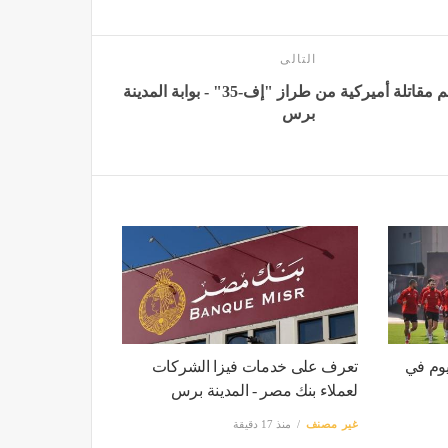
التالى
تحطم مقاتلة أميركية من طراز "إف-35" - بوابة المدينة
برس
يوم في
تعرف على خدمات فيزا الشركات
لعملاء بنك مصر - المدينة برس
غير مصنف
منذ 17 دقيقة