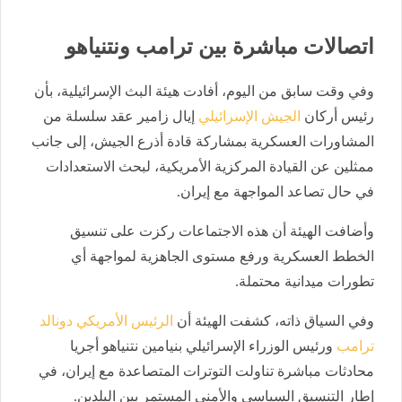
اتصالات مباشرة بين ترامب ونتنياهو
وفي وقت سابق من اليوم، أفادت هيئة البث الإسرائيلية، بأن
رئيس أركان
الجيش الإسرائيلي
إيال زامير عقد سلسلة من
المشاورات العسكرية بمشاركة قادة أذرع الجيش، إلى جانب
ممثلين عن القيادة المركزية الأمريكية، لبحث الاستعدادات
في حال تصاعد المواجهة مع إيران.
وأضافت الهيئة أن هذه الاجتماعات ركزت على تنسيق
الخطط العسكرية ورفع مستوى الجاهزية لمواجهة أي
تطورات ميدانية محتملة.
وفي السياق ذاته، كشفت الهيئة أن
الرئيس الأمريكي دونالد
ترامب
ورئيس الوزراء الإسرائيلي بنيامين نتنياهو أجريا
محادثات مباشرة تناولت التوترات المتصاعدة مع إيران، في
إطار التنسيق السياسي والأمني المستمر بين البلدين.