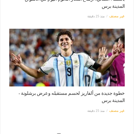
المدينة برس
غير مصنف
منذ 25 دقيقة
خطوة جديدة من ألفاريز لحسم مستقبله وعرض برشلونة -
المدينة برس
غير مصنف
منذ 25 دقيقة