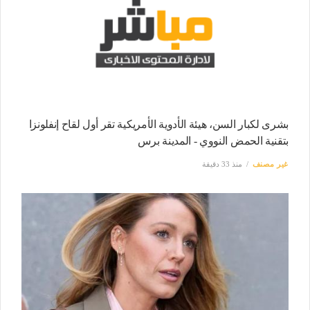
بشرى لكبار السن، هيئة الأدوية الأمريكية تقر أول لقاح إنفلونزا
بتقنية الحمض النووي - المدينة برس
غير مصنف
منذ 33 دقيقة