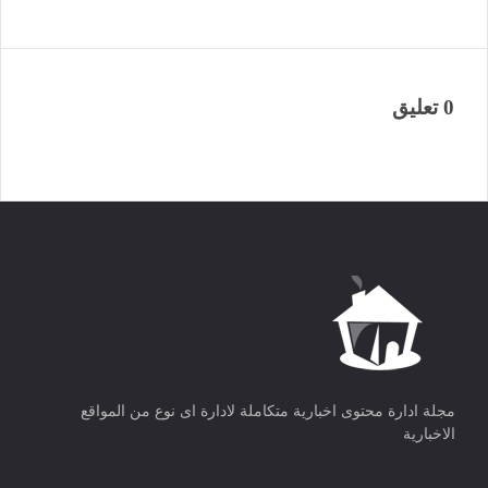
0 تعليق
مجلة ادارة محتوى اخبارية متكاملة لادارة اى نوع من المواقع
الاخبارية