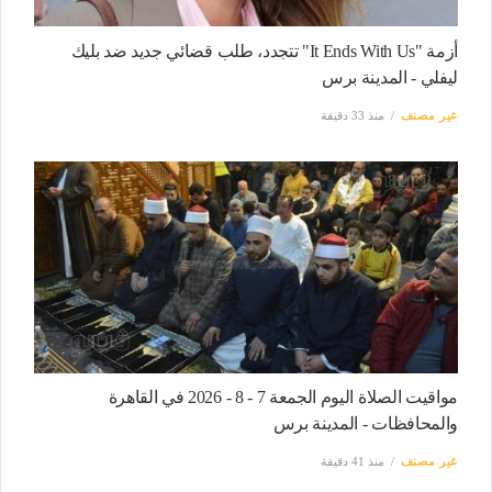
أزمة "It Ends With Us" تتجدد، طلب قضائي جديد ضد بليك
ليفلي - المدينة برس
غير مصنف
منذ 33 دقيقة
مواقيت الصلاة اليوم الجمعة 7 - 8 - 2026 في القاهرة
والمحافظات - المدينة برس
غير مصنف
منذ 41 دقيقة