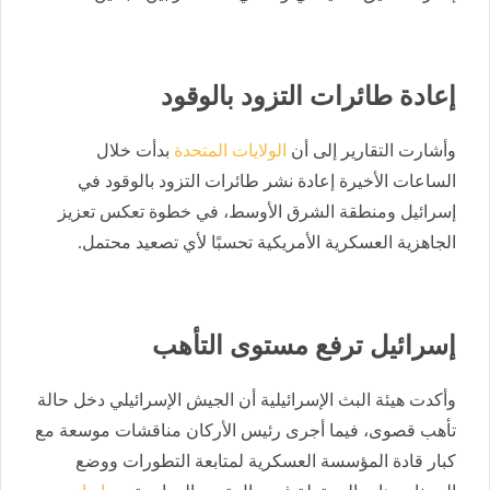
إعادة طائرات التزود بالوقود
وأشارت التقارير إلى أن
الولايات المتحدة
بدأت خلال
الساعات الأخيرة إعادة نشر طائرات التزود بالوقود في
إسرائيل ومنطقة الشرق الأوسط، في خطوة تعكس تعزيز
الجاهزية العسكرية الأمريكية تحسبًا لأي تصعيد محتمل.
إسرائيل ترفع مستوى التأهب
وأكدت هيئة البث الإسرائيلية أن الجيش الإسرائيلي دخل حالة
تأهب قصوى، فيما أجرى رئيس الأركان مناقشات موسعة مع
كبار قادة المؤسسة العسكرية لمتابعة التطورات ووضع