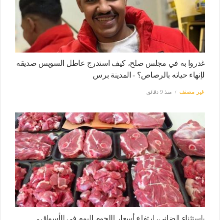
غدروا به في مجلس صلح، كيف استدرج عاطل السويس صديقه
لإنهاء حياته بالرصاص؟ - المدينة برس
غير مصنف
منذ 9 دقائق
باستثناء الضاني، ارتفاع أسعار اللحوم اليوم في الأسواق -