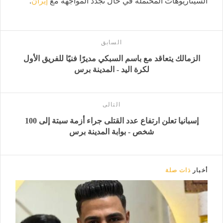
السيناريوهات المحتملة في حال تجدد المواجهة مع
إيران
.
السابق
الزمالك يتعاقد مع باسم السبكي مديرًا فنيًا للفريق الأول
لكرة اليد - المدينة برس
التالى
إسبانيا تعلن ارتفاع عدد القتلى جراء أزمة سبتة إلى 100
شخص - بوابة المدينة برس
أخبار
ذات صلة