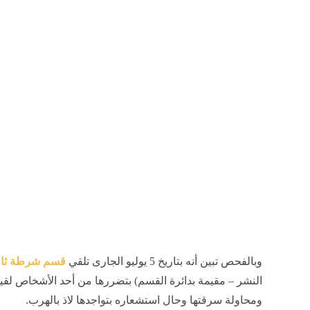
وبالفحص تبين أنه بتاريخ 5 يوليو الجارى تلقي
قسم شرطة ثان
النشر – مقيمة بدائرة القسم) بتضررها من أحد الأشخاص لق
ومحاولة سرقتها وحال استشعاره بتواجدها لاذ بالهرب.