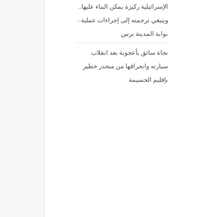
الإسرائيلية ركيزة يمكن البناء عليها..
وينبغي ترجمته إلى إجراءات عملية -
بوابة المدينة برس
نجاة سائق بأعجوبة بعد انقلاب
سيارته وانجرافها من منحدر خطير
بإقليم الحسيمة