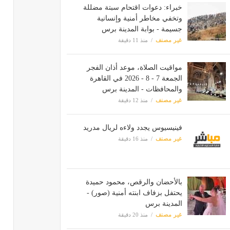
خبراء: دعوات اقتحام سبتة مضللة
وتخفي مخاطر أمنية وإنسانية
جسيمة - بوابة المدينة برس
غير مصنف
منذ 11 دقيقة
مواقيت الصلاة، موعد أذان الفجر
الجمعة 7 - 8 - 2026 في القاهرة
والمحافظات - المدينة برس
غير مصنف
منذ 12 دقيقة
فينيسيوس يجدد ولاءه لريال مدريد
غير مصنف
منذ 16 دقيقة
بالأحضان والرقص، محمود حميدة
يحتفل بزفاف ابنته أمنية (صور) -
المدينة برس
غير مصنف
منذ 20 دقيقة