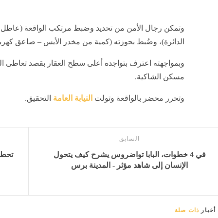
وتمكن رجال الأمن من تحديد وضبط مرتكب الواقعة (عاطل "ل
الدائرة)، وضُبط بحوزته (كمية من مخدر الأيس – صاعق كهرب
وبمواجهته اعترف بتواجده أعلى سطح العقار بقصد تعاطى ال
مسكن الشاكية.
وتحرر محضر بالواقعة وتولت
النيابة العامة
التحقيق.
السابق
في 4 خطوات، البابا تواضروس يشرح كيف يتحول
الإنسان إلى شاهد مؤثر - المدينة برس
أخبار
ذات صلة