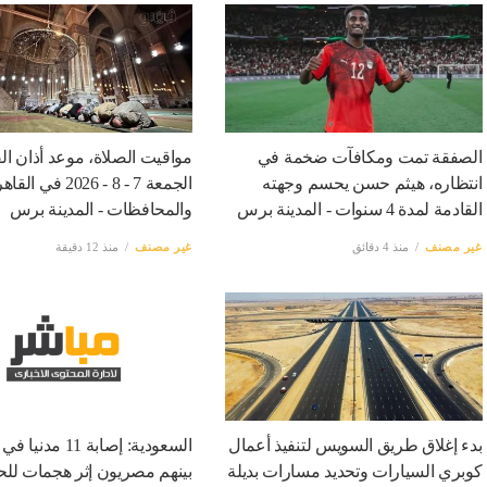
الصفقة تمت ومكافآت ضخمة في
مواقيت الصلاة، موعد أذان ال
انتظاره، هيثم حسن يحسم وجهته
الجمعة 7 - 8 - 2026 في ال
القادمة لمدة 4 سنوات - المدينة برس
والمحافظات - المدينة برس
غير مصنف
منذ 4 دقائق
غير مصنف
منذ 12 دقيقة
بدء إغلاق طريق السويس لتنفيذ أعمال
السعودية: إصابة 11 مد
كوبري السيارات وتحديد مسارات بديلة
بينهم مصريون إثر هجمات للحو