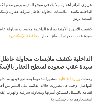
عزيزي الزائر أهلا وسهلا بك في موقع المدينة برس نقدم لكم
الداخلية تكشف ملابسات محاولة عاطل سرقة عقار بالإسكند
المدينة برس
كشفت الأجهزة الأمنية بوزارة الداخلية ملابسات محاولة ع
سيدة عقب صعوده لسطح العقار ب
محافظة الإسكندرية
.
الداخلية تكشف ملابسات محاولة عاطل
سيدة عقب صعوده لسطح العقار بالإسكن
رصدت
وزارة الداخلية
منشورا مدعوما بمقاطع فيديو تم تداول
التواصل الإجتماعى تضررت خلاله القائمة على النشر من أح
لقيامه بالتسلل لمسكن أسرتها ومحاولة سرقته والهرب عق
استشعارهم به بالإسكندرية.