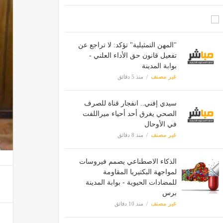
"المهن التمثيلية" تؤكد: لا تراجع عن
تفعيل قانون حق الأداء العلني -
بوابة المدينة
غير مصنف
منذ 5 دقائق
سيدي إفني.. انفجار قناة للصرف
الصحي يغرق أحد أحياء ميراللفت
في الأوحال
غير مصنف
منذ 8 دقائق
الذكاء الاصطناعي يصمم فيروسات
لمواجهة البكتيريا المقاومة
للمضادات الحيوية - بوابة المدينة
برس
غير مصنف
منذ 10 دقائق