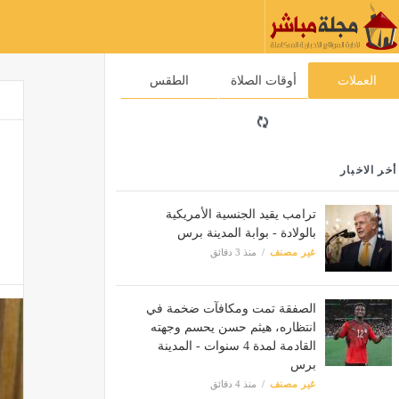
العملات
أوقات الصلاة
الطقس
أخر الاخبار
ترامب يقيد الجنسية الأمريكية
بالولادة - بوابة المدينة برس
غير مصنف
منذ 3 دقائق
الصفقة تمت ومكافآت ضخمة في
انتظاره، هيثم حسن يحسم وجهته
القادمة لمدة 4 سنوات - المدينة
برس
غير مصنف
منذ 4 دقائق