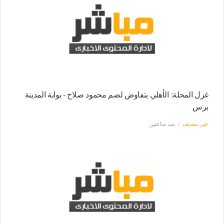
غزل المحلة: الأهلي يتفاوض لضم محمود صلاح - بوابة المدينة
برس
غير مصنف
منذ ساعتين