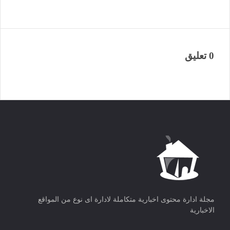
0 تعليق
مجلة ادارة محتوى اخبارية متكاملة لادارة اى نوع من المواقع
الاخبارية