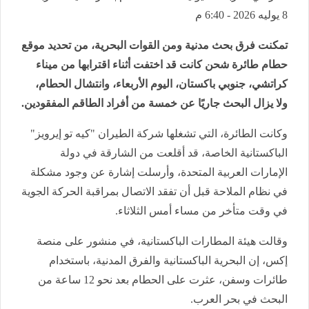
8 يوليه 2026 - 6:40 م
تمكنت فرق بحث مدنية ومن القوات البحرية، من تحديد موقع
حطام طائرة شحن كانت قد اختفت أثناء اقترابها من ميناء
كراتشي، جنوبي باكستان، اليوم الأربعاء، وانتشال الحطام،
ولا يزال البحث جاريًا عن خمسة من أفراد الطاقم المفقودين.
وكانت الطائرة، التي تشغلها شركة الطيران "كيه تو إيرويز"
الباكستانية الخاصة، قد أقلعت من الشارقة في دولة
الإمارات العربية المتحدة، وأرسلت إشارة عن وجود مشكلة
في نظام الملاحة قبل أن تفقد الاتصال بمراقبة الحركة الجوية
في وقت متأخر من مساء أمس الثلاثاء.
وقالت هيئة المطارات الباكستانية، في منشور على منصة
إكس، إن البحرية الباكستانية والفرق المدنية، باستخدام
طائرات وسفن، عثرت على الحطام بعد نحو 12 ساعة من
البحث في بحر العرب.