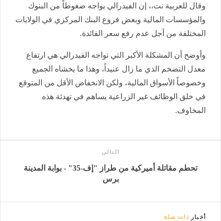
وقال للعربية نت،، إن الفيدرالي يواجه ضغوطاً من البنوك
والمؤسسات المالية وبعض فروع البنك المركزي في الولايات
المختلفة من أجل عدم رفع سعر الفائدة.
وأوضح أن المشكلة الأكبر التي تواجه الفيدرالي هي ارتفاع
معدل التضخم الذي ما زال عنيداً، وهذا ما يخشاه الجميع
وخصوصاً الأسواق المالية، ولكن الانخفاض الأقل من المتوقع
في خلق الوظائف غير الزراعية يساهم في تهدئة هذه
المخاوف.
التالى
تحطم مقاتلة أميركية من طراز "إف-35" - بوابة المدينة
برس
أخبار
ذات صلة