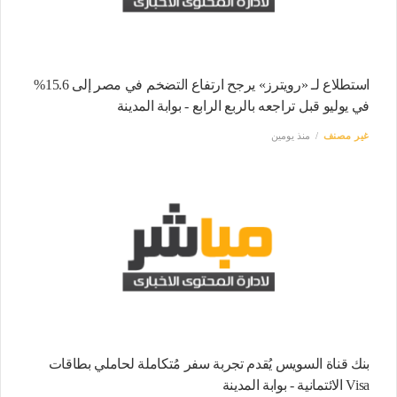
استطلاع لـ «رويترز» يرجح ارتفاع التضخم في مصر إلى 15.6%
في يوليو قبل تراجعه بالربع الرابع - بوابة المدينة
غير مصنف
منذ يومين
بنك قناة السويس يُقدم تجربة سفر مُتكاملة لحاملي بطاقات
Visa الائتمانية - بوابة المدينة