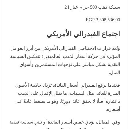
سبيكة ذهب 500 جرام عيار 24
3,308,536.00 EGP
اجتماع الفيدرالي الأمريكي
وتُعد قرارات الاحتياطي الفيدرالي الأمريكي من أبرز العوامل
المؤثرة في حركة أسعار الذهب العالمية، إذ تنعكس السياسة
النقدية بشكل مباشر على توجهات المستثمرين وأسواق
المال.
فعندما يرفع الفيدرالي أسعار الفائدة، تزداد جاذبية الأصول
المدرة للعائد، مثل السندات، ما يقلل الإقبال على الذهب
باعتباره أصلًا لا يحقق عائدًا دوريًا، وهو ما يضغط عادةً على
أسعاره.
وفي المقابل، يؤدي خفض أسعار الفائدة أو تبني سياسة نقدية