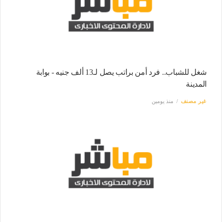
شغل للشباب.. فرد أمن براتب يصل لـ13 ألف جنيه - بوابة
المدينة
غير مصنف
منذ يومين