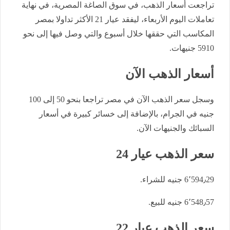
تراجعت أسعار الذهب، في سوق الصاغة المصرية، في نهاية
تعاملات اليوم الأربعاء، ليفقد عيار 21 الأكثر تداولا بمصر
المكاسب التي حققها خلال أسبوع والتي وصل فيها إلى نحو
5910 جنيهات.
أسعار الذهب الآن
وسجل سعر الذهب الآن في مصر تراجعا بنحو 50 إلى 100
جنيه في الجرام، بالإضافة إلى خسائر كبيرة في أسعار
السبائك والجنيهات الآن.
سعر الذهب عيار 24
6٬594٫29 جنيه للشراء.
6٬548٫57 جنيه للبيع.
سعر الذهب عيار 22