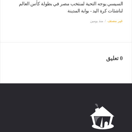
السيسي يوجه التحية لمنتخب مصر في بطولة كأس العالم
لناشئات كرة اليد - بوابة المدينة
غير مصنف
منذ يومين
0 تعليق