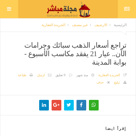
الرئيسية
الارشيف
غير مصنف
الجريدة العقارية
تراجع أسعار الذهب سبائك وجرامات
الآن.. عيار 21 يفقد مكاسب الأسبوع -
بوابة المدينة
الجريدة العقارية
منذ شهر
0 تعليق
ارسل
طباعة
تبليغ
حذف
إقرأ ايضا