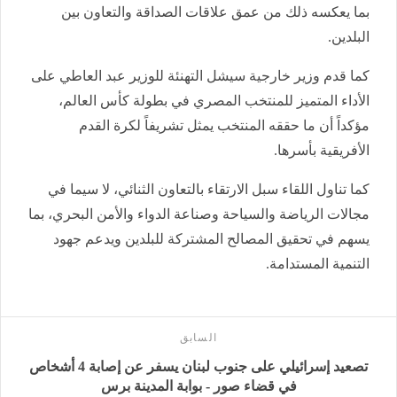
بما يعكسه ذلك من عمق علاقات الصداقة والتعاون بين
البلدين.
كما قدم وزير خارجية سيشل التهنئة للوزير عبد العاطي على
الأداء المتميز للمنتخب المصري في بطولة كأس العالم،
مؤكداً أن ما حققه المنتخب يمثل تشريفاً لكرة القدم
الأفريقية بأسرها.
كما تناول اللقاء سبل الارتقاء بالتعاون الثنائي، لا سيما في
مجالات الرياضة والسياحة وصناعة الدواء والأمن البحري، بما
يسهم في تحقيق المصالح المشتركة للبلدين ويدعم جهود
التنمية المستدامة.
السابق
تصعيد إسرائيلي على جنوب لبنان يسفر عن إصابة 4 أشخاص
في قضاء صور - بوابة المدينة برس