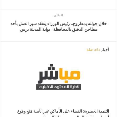
التالى
خلال جولته بمطروح.. رئيس الوزراء يتفقد سير العمل بأحد
مطاحن الدقيق بالمحافظة - بوابة المدينة برس
أخبار
ذات صلة
التنمية الحضرية: القضاء على الأماكن غير الآمنة مَنَع وقوع