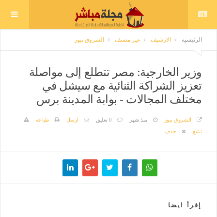
الرئيسية
الارشيف
غير مصنف
الشروق نيوز
وزير الخارجية: مصر تتطلع إلى مواصلة
تعزيز الشراكة الثنائية مع سيشل في
مختلف المجالات - بوابة المدينة برس
الشروق نيوز
منذ شهر
0 تعليق
ارسل
طباعة
تبليغ
حذف
إقرأ ايضا