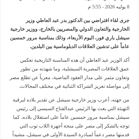
8 يوليه 2026 - 5:55 م
جرى لقاء افتراضي بين الدكتور بدر عبد العاطي وزير
الخارجية والتعاون الدولي والمصريين بالخارج، ووزير خارجية
سيشل باري فور، اليوم الأربعاء، وذلك بمناسبة مرور خمسين
عاماً على تدشين العلاقات الدبلوماسية بين البلدين.
أكد الوزير عبد العاطي أن هذه المناسبة التاريخية تعكس
عمق العلاقات المصرية السيشلية، وما شهدته من تطور
وتعاون مثمر على مدار العقود الماضية، معرباً عن تطلع مصر
إلى مواصلة تعزيز الشراكة الثنائية في مختلف المجالات.
من جهته، أعرب وزير خارجية سيشل عن تقدير بلاده لبرقية
التهنئة التي بعث بها الرئيس عبدالفتاح السيسي إلى رئيس
سيشل بمناسبة مرور خمسين عاماً على استقلال بلاده، كما
توجه بالشكر إلى مصر على منحة أجهزة اللاب توب التي
قدمتها مصر دعماً لمبادرة السيدة الأولى في سيشل، مشيداً