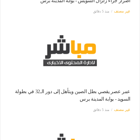
أضرار جراء زلزال السويس - بوابة المدينة برس
غير مصنف
منذ 5 دقائق
عمر عصر يقصي بطل الصين ويتأهل إلى دور الـ32 في بطولة
السويد - بوابة المدينة برس
غير مصنف
منذ 5 دقائق