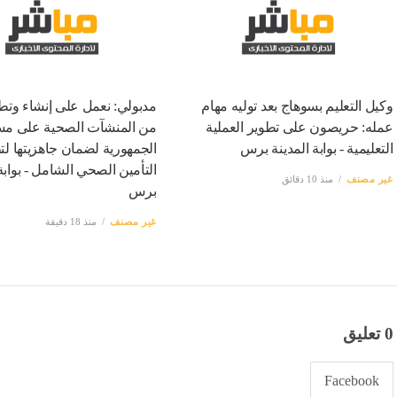
وكيل التعليم بسوهاج بعد توليه مهام
مدبولي: نعمل على إنشاء وتط
عمله: حريصون على تطوير العملية
من المنشآت الصحية على م
التعليمية - بوابة المدينة برس
الجمهورية لضمان جاهزيتها لت
التأمين الصحي الشامل - بوابة 
غير مصنف
منذ 10 دقائق
برس
غير مصنف
منذ 18 دقيقة
0 تعليق
Facebook