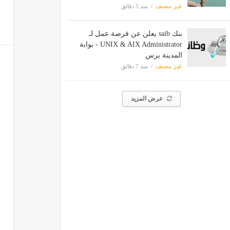
غير مصنف
منذ 5 دقائق
بنك saib يعلن عن فرصة عمل لـ
UNIX & AIX Administrator - بوابة
المدينة برس
غير مصنف
منذ 7 دقائق
عرض المزيد