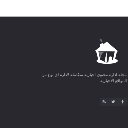
مجلة ادارة محتوى اخبارية متكاملة لادارة اى نوع من
المواقع الاخبارية