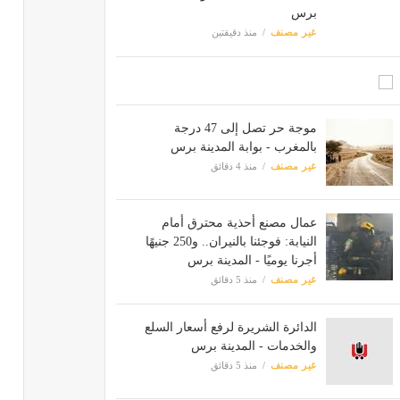
برس
غير مصنف
منذ دقيقتين
موجة حر تصل إلى 47 درجة
بالمغرب - بوابة المدينة برس
غير مصنف
منذ 4 دقائق
عمال مصنع أحذية محترق أمام
النيابة: فوجئنا بالنيران.. و250 جنيهًا
أجرنا يوميًا - المدينة برس
غير مصنف
منذ 5 دقائق
الدائرة الشريرة لرفع أسعار السلع
والخدمات - المدينة برس
غير مصنف
منذ 5 دقائق