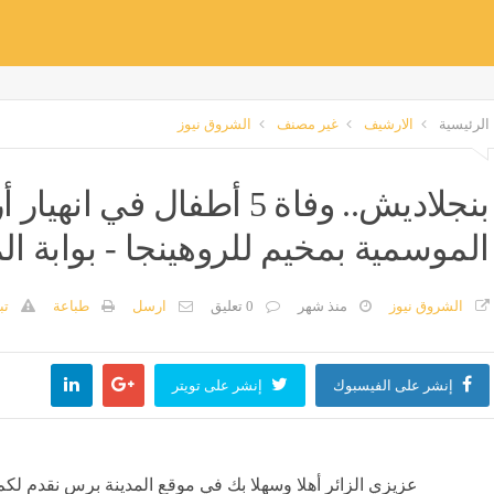
الرئيسية
الارشيف
غير مصنف
الشروق نيوز
بنجلاديش.. وفاة 5 أطفال ف
الموسمية بمخيم للروهينجا - بوابة ا
الشروق نيوز
منذ شهر
0 تعليق
ارسل
طباعة
تب
إنشر على الفيسبوك
إنشر على تويتر
عزيزي الزائر أهلا وسهلا بك في موقع المدينة برس نقدم لكم