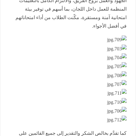
الجهود والعمل بروح الفريق، والالتزام الكامل بالتعليمات
المنظمة للعمل داخل اللجان، بما أسهم في توفير بيئة
امتحانية آمنة ومستقرة، مكّنت الطلاب من أداء امتحاناتهم
في أفضل الأجواء.
كما تقدَّم بخالص الشكر والتقدير إلى جميع القائمين على