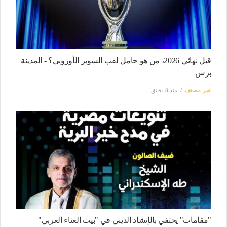
قبل نهائي 2026، من هو حامل لقب السوبر الأوروبي؟ - المدينة
برس
غير مصنف
منذ 8 دقائق
"مقامات" يحتفي بالإنشاد الديني في "بيت الغناء العربي"