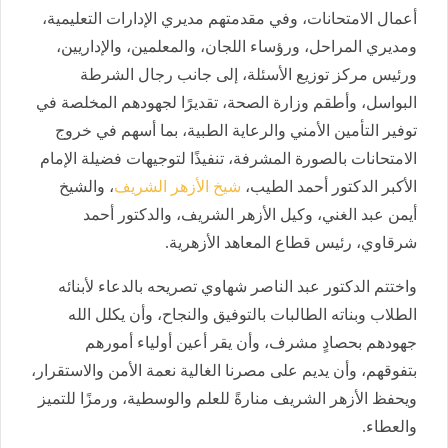
أعمال الامتحانات، وفي مقدمتهم مديري الإدارات التعليمية،
ومديري المراحل، ورؤساء اللجان، والمعلمين، والإداريين،
ورئيس مركز توزيع الأسئلة، إلى جانب رجال الشرطة
البواسل، وأطقم وزارة الصحة، تقديرًا لجهودهم المخلصة في
توفير التأمين الأمني والرعاية الطبية، بما أسهم في خروج
الامتحانات بالصورة المشرفة، تنفيذًا لتوجيهات فضيلة الإمام
الأكبر الدكتور أحمد الطيب،
شيخ الأزهر الشريف
، والشيخ
أيمن عبد الغني، وكيل الأزهر الشريف، والدكتور أحمد
شرقاوي، رئيس قطاع المعاهد الأزهرية.
واختتم الدكتور عبد الناصر شهاوي تصريحه بالدعاء لأبنائه
الطلاب وبناته الطالبات بالتوفيق والنجاح، وأن يكلل الله
جهودهم بحصادٍ مشرف، وأن يقر أعين أولياء أمورهم
بتفوقهم، وأن يديم على مصرنا الغالية نعمة الأمن والاستقرار،
ويحفظ الأزهر الشريف منارةً للعلم والوسطية، ورمزًا للتميز
والعطاء.