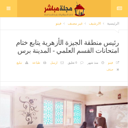
الرئيسية
الارشيف
غير مصنف
فيتو
رئيس منطقة الجيزة الأزهرية يتابع ختام
امتحانات القسم العلمي - المدينة برس
فيتو
منذ شهر
0 تعليق
ارسل
طباعة
تبليغ
حذف