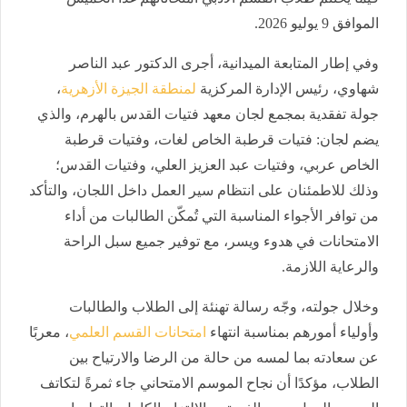
الموافق 9 يوليو 2026.
وفي إطار المتابعة الميدانية، أجرى الدكتور عبد الناصر
شهاوي، رئيس الإدارة المركزية
لمنطقة الجيزة الأزهرية
،
جولة تفقدية بمجمع لجان معهد فتيات القدس بالهرم، والذي
يضم لجان: فتيات قرطبة الخاص لغات، وفتيات قرطبة
الخاص عربي، وفتيات عبد العزيز العلي، وفتيات القدس؛
وذلك للاطمئنان على انتظام سير العمل داخل اللجان، والتأكد
من توافر الأجواء المناسبة التي تُمكّن الطالبات من أداء
الامتحانات في هدوء ويسر، مع توفير جميع سبل الراحة
والرعاية اللازمة.
وخلال جولته، وجّه رسالة تهنئة إلى الطلاب والطالبات
وأولياء أمورهم بمناسبة انتهاء
امتحانات القسم العلمي
، معربًا
عن سعادته بما لمسه من حالة من الرضا والارتياح بين
الطلاب، مؤكدًا أن نجاح الموسم الامتحاني جاء ثمرةً لتكاتف