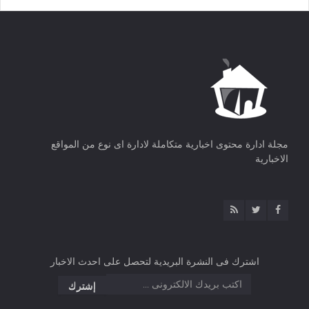
مجلة ادارة محتوى اخبارية متكاملة لادارة اى نوع من المواقع
الاخبارية
اشترك فى النشرة البريدية لتحصل على احدث الاخبار