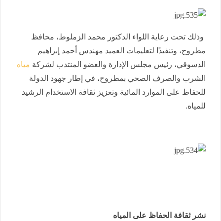
وذلك تحت رعاية اللواء الدكتور محمد الزملوط، محافظ
مطروح، وتنفيذًا لتعليمات العميد مهندس أحمد إبراهيم
الدسوقي، رئيس مجلس الإدارة والعضو المنتدب لشركة
مياه
الشرب والصرف الصحي بمطروح، في إطار جهود الدولة
للحفاظ على الموارد المائية وتعزيز ثقافة الاستخدام الرشيد
للمياه.
نشر ثقافة الحفاظ على المياه