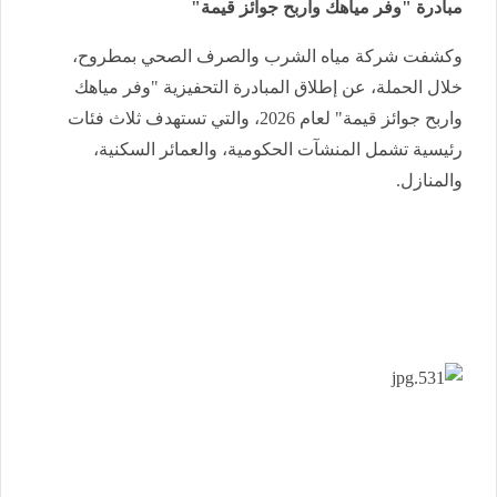
مبادرة "وفر مياهك واربح جوائز قيمة"
وكشفت شركة مياه الشرب والصرف الصحي بمطروح،
خلال الحملة، عن إطلاق المبادرة التحفيزية "وفر مياهك
واربح جوائز قيمة" لعام 2026، والتي تستهدف ثلاث فئات
رئيسية تشمل المنشآت الحكومية، والعمائر السكنية،
والمنازل.