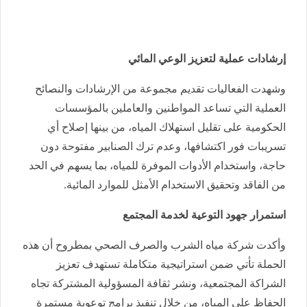
إرشادات عملية لتعزيز الوعي المائي
وشهدت الفعاليات تقديم مجموعة من الإرشادات والنصائح
العملية التي تساعد المواطنين والعاملين بالمؤسسات
الحكومية على تقليل استهلاك المياه، من بينها إصلاح أي
تسريبات فور اكتشافها، وعدم ترك الصنابير مفتوحة دون
حاجة، واستخدام الأدوات الموفرة للمياه، بما يسهم في الحد
من الفاقد وتحقيق الاستخدام الأمثل للموارد المائية.
استمرار جهود التوعية لخدمة المجتمع
وأكدت شركة مياه الشرب والصرف الصحي بمطروح أن هذه
الحملة تأتي ضمن استراتيجية متكاملة تستهدف تعزيز
الشراكة المجتمعية، ونشر ثقافة المسؤولية المشتركة تجاه
الحفاظ على المياه، من خلال تنفيذ برامج توعوية مستمرة