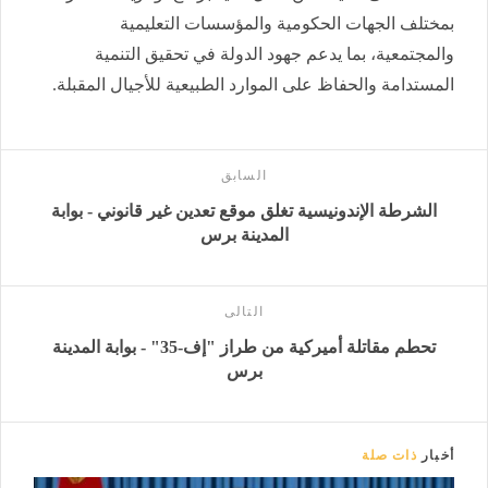
بمختلف الجهات الحكومية والمؤسسات التعليمية
والمجتمعية، بما يدعم جهود الدولة في تحقيق التنمية
المستدامة والحفاظ على الموارد الطبيعية للأجيال المقبلة.
السابق
الشرطة الإندونيسية تغلق موقع تعدين غير قانوني - بوابة
المدينة برس
التالى
تحطم مقاتلة أميركية من طراز "إف-35" - بوابة المدينة
برس
أخبار
ذات صلة