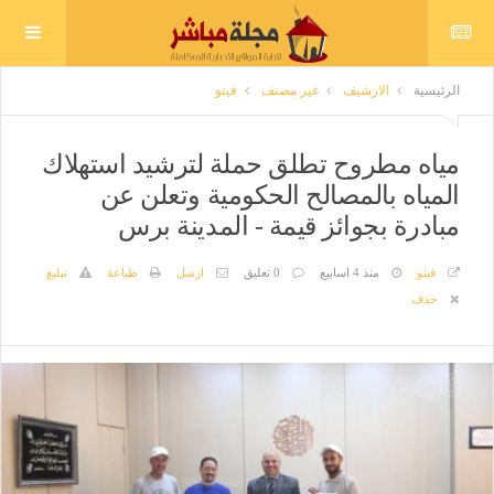
الرئيسية
الارشيف
غير مصنف
فيتو
مياه مطروح تطلق حملة لترشيد استهلاك
المياه بالمصالح الحكومية وتعلن عن
مبادرة بجوائز قيمة - المدينة برس
فيتو
منذ 4 اسابيع
0 تعليق
ارسل
طباعة
تبليغ
حذف