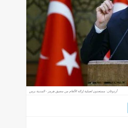
أردوغان: مستعدون لعملية إزالة الألغام من مضيق هرمز - المدينة برس