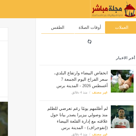
العملات
أوقات الصلاة
الطقس
أخر الاخبار
انخفاض البيضاء وارتفاع البلدي،
سعر الفراخ اليوم الجمعة 7
أغسطس 2026 - المدينة برس
غير مصنف
منذ 4 دقائق
لم أظلمهم يومًا رغم تعرضي للظلم
منذ وصولي بيزيرا يصدر بيانا حول
علاقته مع إدارة القلعة البيضاء
(إنفوجراف) - المدينة برس
غير مصنف
منذ 4 دقائق