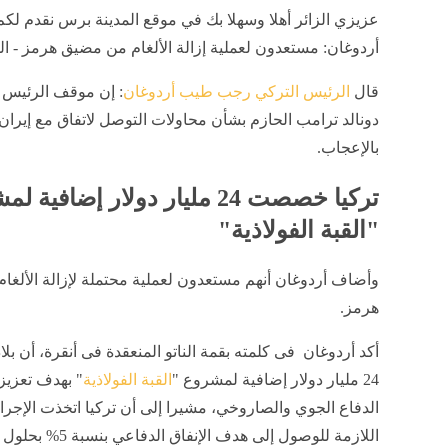
عزيزي الزائر أهلا وسهلا بك في موقع المدينة برس نقدم لكم
أردوغان: مستعدون لعملية إزالة الألغام من مضيق هرمز - ا
قال
الرئيس التركي رجب طيب أردوغان
: إن موقف الرئيس 
دونالد ترامب الحازم بشأن محاولات التوصل لاتفاق مع إيران
بالإعجاب.
تركيا خصصت 24 مليار دولار إضافية
"القبة الفولاذية"
وأضاف أردوغان أنهم مستعدون لعملية محتملة لإزالة الألغ
هرمز.
أكد أردوغان فى كلمته بقمة الناتو المنعقدة فى أنقرة، أن 
24 مليار دولار إضافية لمشروع "
القبة الفولاذية
" بهدف تعزيز
الدفاع الجوي والصاروخي، مشيرا إلى أن تركيا اتخذت الإجرا