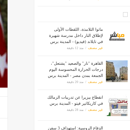
ماتوا التلامذة، اللقطات الأولى
لإطلاق النار داخل مدرسة شهيرة
في تايلاند (فيديو) - المدينة برس
غير مصنف
منذ 12 دقيقة
القاهرة "نار" والصعيد "يشتعل"،
درجات الحرارة المحسوسة اليوم
الجمعة بمدن مصر - المدينة برس
غير مصنف
منذ 20 دقيقة
انقطاع بيزيرا عن تدريبات الزمالك
في كاريكاتير فيتو - المدينة برس
غير مصنف
منذ 28 دقيقة
الدفاع الروسية: استهداف 3 سفن