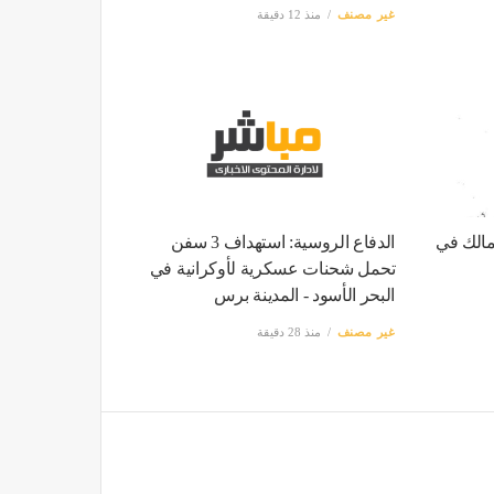
غير مصنف
منذ 12 دقيقة
زمالك في
الدفاع الروسية: استهداف 3 سفن
تحمل شحنات عسكرية لأوكرانية في
البحر الأسود - المدينة برس
غير مصنف
منذ 28 دقيقة