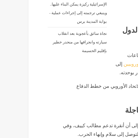
الإسرائيلية ركيزة يمكن البناء عليها..
وينبغي ترجمته إلى إجراءات عملية -
بوابة المدينة برس
لدول
نجاة سائق بأعجوبة بعد انقلاب
سيارته وانجرافها من منحدر خطير
بإقليم الحسيمة
اعات
وروبيين
إلى
 بوحدته.
لاتحاد الأوروبي من خطط الدفاع
اجلة
 إلى أن أنقرة تدعم مطالب كييف، وفي
توصل إلى سلام وإنهاء الحرب.