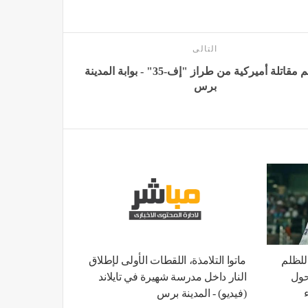
التالى
تحطم مقاتلة أميركية من طراز "إف-35" - بوابة المدينة
برس
للظلم
ماتوا التلامذة، اللقطات الأولى لإطلاق
حول
النار داخل مدرسة شهيرة في تايلاند
(فيديو) - المدينة برس