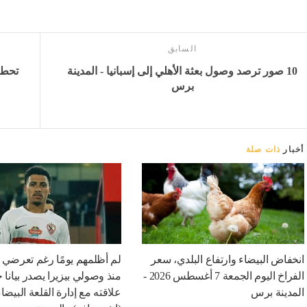
السابق
10 صور ترصد وصول بعثة الأهلي إلى إسبانيا - المدينة
برس
أخبار
ذات صلة
انخفاض البيضاء وارتفاع البلدي، سعر
لم أظلمهم يومًا رغم تعرضي 
الفراخ اليوم الجمعة 7 أغسطس 2026 -
منذ وصولي بيزيرا يصدر بيانا 
المدينة برس
علاقته مع إدارة القلعة البيضاء