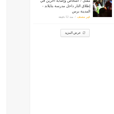
مقتل 7 أشخاص وإصابة آخرين في
إطلاق النار داخل مدرسة بتايلاند -
المدينة برس
غير مصنف
منذ 52 دقيقة
عرض المزيد