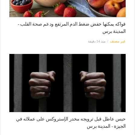
فواكه يمكنها خفض ضغط الدم المرتفع ودعم صحة القلب -
المدينة برس
غير مصنف
منذ 14 دقيقة
حبس عاطل قبل ترويجه مخدر الإستروكس على عملائه في
الجيزة - المدينة برس