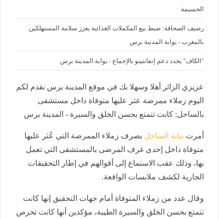
الحسيمة
رصيف الصحافة: ضبط بيع المكملات الغذائية يعزز سلامة المستهلكين
بالمغرب - بوابة المدينة برس
"الكاف" يجدد دعم إنفانتينو بالإجماع - بوابة المدينة برس
عزيزي الزائر أهلا وسهلا بك في موقع المدينة برس نقدم لكم
اليوم زملاء ممرضة عثر عليها متوفاة داخل مستشفى
بالساحل: كانت تتمتع بحسن الخلق والسيرة - المدينة برس
أمرت
نيابة الساحل
بصرف زملاء الممرضة التي عُثر عليها
متوفاة داخل إحدى غرف المرضى بالمستشفى التي تعمل
بها، وذلك عقب الاستماع إلى أقوالهم في إطار التحقيقات
الجارية لكشف ملابسات الواقعة.
وقال عدد من زملاء المتوفاة أمام جهات التحقيق إنها كانت
تتمتع بحسن الخلق والسيرة الطيبة، مؤكدين أنها كانت تحرص