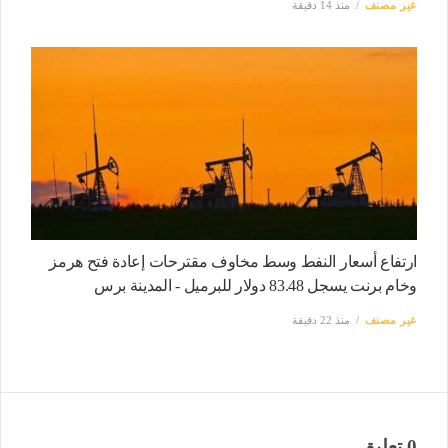
غير مصنف
منذ 14 دقيقة
ارتفاع أسعار النفط وسط مخاوف مقترحات إعادة فتح هرمز
وخام برنت يسجل 83.48 دولار للبرميل - المدينة برس
غير مصنف
منذ 22 دقيقة
0 تعليق