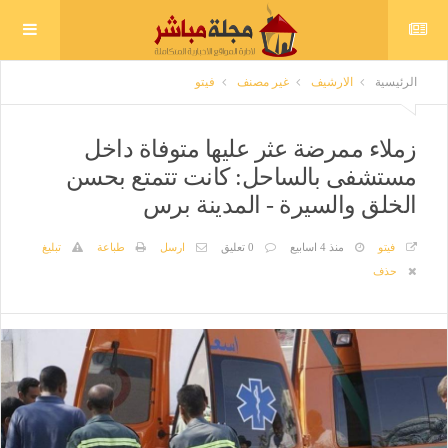
الرئيسية
الارشيف
غير مصنف
فيتو
زملاء ممرضة عثر عليها متوفاة داخل
مستشفى بالساحل: كانت تتمتع بحسن
الخلق والسيرة - المدينة برس
فيتو
منذ 4 اسابيع
0 تعليق
ارسل
طباعة
تبليغ
حذف