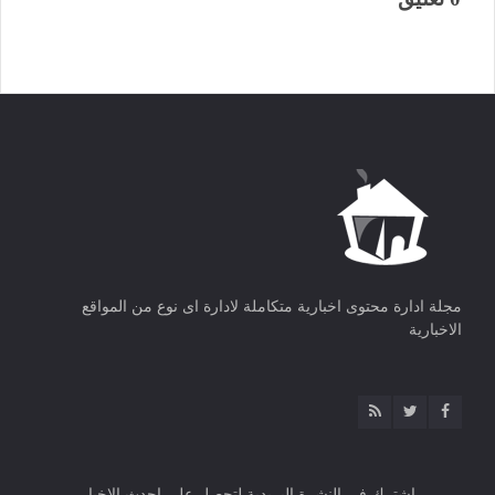
مجلة ادارة محتوى اخبارية متكاملة لادارة اى نوع من المواقع
الاخبارية
اشترك فى النشرة البريدية لتحصل على احدث الاخبار