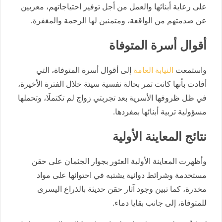
على رعاية أبنائها والعمل من أجل توفير احتياجاتهم، معربين
عن صدمتهم من الواقعة، ومتمنين لها الرحمة والمغفرة.
أقوال أسرة المتوفاة
واستمعت
النيابة العامة
إلى أقوال أسرة المتوفاة، التي
أفادت بأنها كانت تمر بحالة نفسية سيئة خلال الفترة الأخيرة،
في ظل ظروفها الأسرية بعد تجربتي زواج لم تكتملَا، وتحملها
مسؤولية تربية أبنائها بمفردها.
نتائج المعاينة الأولية
وأظهرت المعاينة الأولية العثور بجوار الجثمان على حقن
مستخدمة وشرائط دوائية يشتبه في احتوائها على مواد
مخدرة، كما تبين وجود آثار حقن حديثة بالذراع اليسرى
للمتوفاة، إلى جانب بقايا دماء.