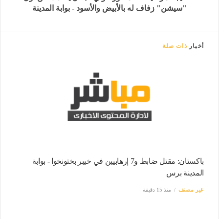
"سيشن" زفاف له بالأبيض والأسود - بوابة المدينة
أخبار
ذات صلة
باكستان: مقتل ضابط و7 إرهابيين في خيبر بختونخوا - بوابة
المدينة برس
غير مصنف
منذ 15 دقيقة