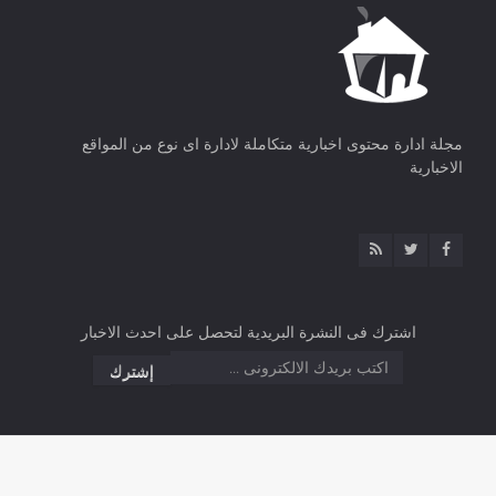
مجلة ادارة محتوى اخبارية متكاملة لادارة اى نوع من المواقع
الاخبارية
اشترك فى النشرة البريدية لتحصل على احدث الاخبار