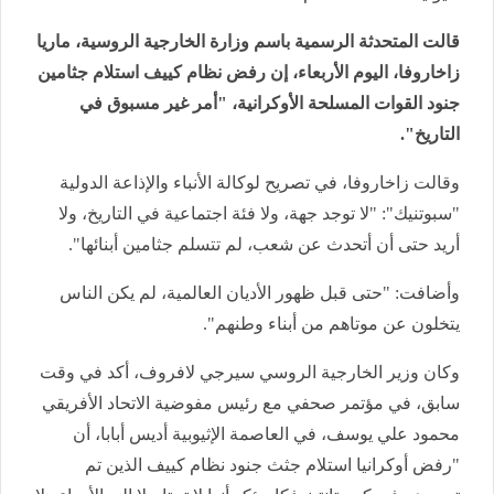
قالت المتحدثة الرسمية باسم وزارة الخارجية الروسية، ماريا
زاخاروفا، اليوم الأربعاء، إن رفض نظام كييف استلام جثامين
جنود القوات المسلحة الأوكرانية، "أمر غير مسبوق في
التاريخ".
وقالت زاخاروفا، في تصريح لوكالة الأنباء والإذاعة الدولية
"سبوتنيك": "لا توجد جهة، ولا فئة اجتماعية في التاريخ، ولا
أريد حتى أن أتحدث عن شعب، لم تتسلم جثامين أبنائها".
وأضافت: "حتى قبل ظهور الأديان العالمية، لم يكن الناس
يتخلون عن موتاهم من أبناء وطنهم".
وكان وزير الخارجية الروسي سيرجي لافروف، أكد في وقت
سابق، في مؤتمر صحفي مع رئيس مفوضية الاتحاد الأفريقي
محمود علي يوسف، في العاصمة الإثيوبية أديس أبابا، أن
"رفض أوكرانيا استلام جثث جنود نظام كييف الذين تم