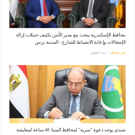
محافظ الإسكندرية يبحث مع مدير الأمن تكثيف حملات إزالة
الإشغالات وإعادة الانضباط للشارع - المدينة برس
غير مصنف
منذ دقيقتين
شندي يوجه دعوة "سرية" لمحافظ المنيا: 48 ساعة لمعايشة