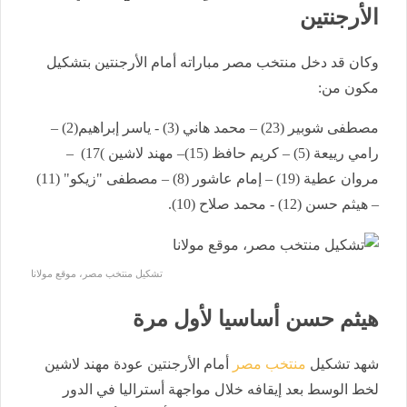
الأرجنتين
وكان قد دخل منتخب مصر مباراته أمام الأرجنتين بتشكيل
مكون من:
مصطفى شوبير (23) – محمد هاني (3) - ياسر إبراهيم(2) –
رامي رييعة (5) – كريم حافظ (15)– مهند لاشين )17) –
مروان عطية (19) – إمام عاشور (8) – مصطفى "زيكو" (11)
– هيثم حسن (12) - محمد صلاح (10).
تشكيل منتخب مصر، موقع مولانا
هيثم حسن أساسيا لأول مرة
شهد تشكيل
منتخب مصر
أمام الأرجنتين عودة مهند لاشين
لخط الوسط بعد إيقافه خلال مواجهة أستراليا في الدور