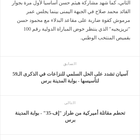
الثاني، كما شهد مشاركة هيثم حسن أساسيا لأول مرة بجوار
القائد محمد صلاح في الجبهة اليمنى بينما يجلس عمر
مرموش كقوة ضاربة على مقاعد البدلاء مع محمود حسن
"تريزيجيه" الذي ينتظر خوض المباراة الدولية رقم 100
بقميص المنتخب الوطني.
السابق
آسيان تشدد على الحل السلمي للنزاعات في الذكرى الـ59
لتأسيسها - بوابة المدينة برس
التالى
تحطم مقاتلة أميركية من طراز "إف-35" - بوابة المدينة
برس