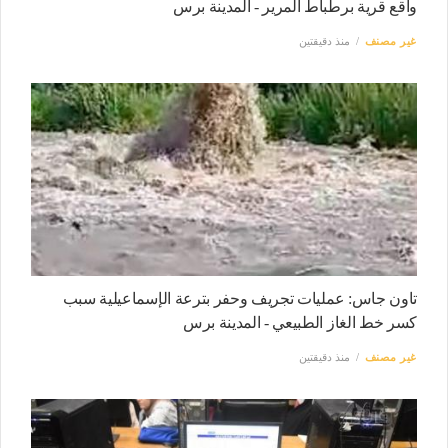
واقع قرية برطباط المرير - المدينة برس
غير مصنف
منذ دقيقتين
تاون جاس: عمليات تجريف وحفر بترعة الإسماعيلية سبب
كسر خط الغاز الطبيعي - المدينة برس
غير مصنف
منذ دقيقتين