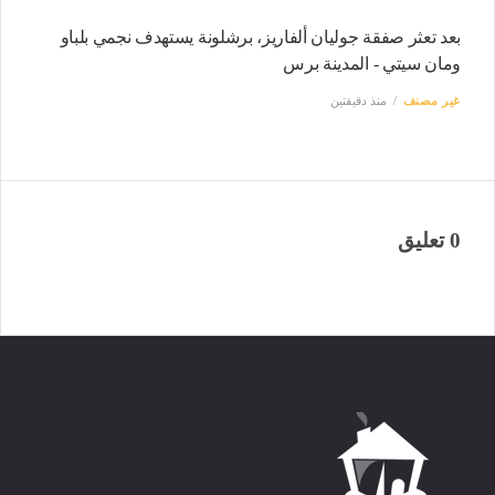
بعد تعثر صفقة جوليان ألفاريز، برشلونة يستهدف نجمي بلباو
ومان سيتي - المدينة برس
غير مصنف
منذ دقيقتين
0 تعليق