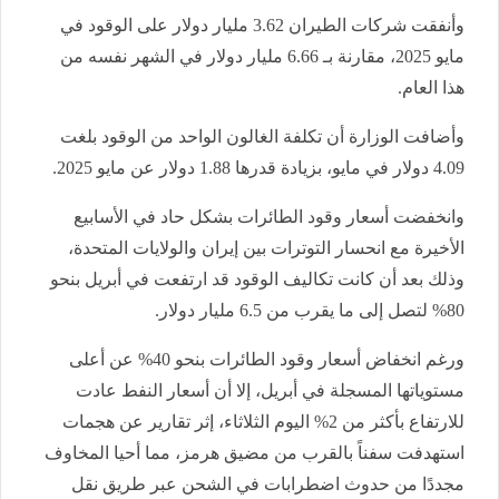
وأنفقت شركات الطيران 3.62 مليار دولار على الوقود في
مايو 2025، مقارنة بـ 6.66 مليار دولار في الشهر نفسه من
هذا العام.
وأضافت الوزارة أن تكلفة الغالون الواحد من الوقود بلغت
4.09 دولار في مايو، بزيادة قدرها 1.88 دولار عن مايو 2025.
وانخفضت أسعار وقود الطائرات بشكل حاد في الأسابيع
الأخيرة مع انحسار التوترات بين إيران والولايات المتحدة،
وذلك بعد أن كانت تكاليف الوقود قد ارتفعت في أبريل بنحو
80% لتصل إلى ما يقرب من 6.5 مليار دولار.
ورغم انخفاض أسعار وقود الطائرات بنحو 40% عن أعلى
مستوياتها المسجلة في أبريل، إلا أن أسعار النفط عادت
للارتفاع بأكثر من 2% اليوم الثلاثاء، إثر تقارير عن هجمات
استهدفت سفناً بالقرب من مضيق هرمز، مما أحيا المخاوف
مجددًا من حدوث اضطرابات في الشحن عبر طريق نقل