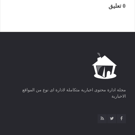
0 تعليق
مجلة ادارة محتوى اخبارية متكاملة لادارة اى نوع من المواقع
الاخبارية