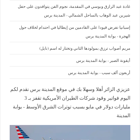
غادة عبد الرازق وبوسي في المقدمة، نجوم الفن يتوافدون على حفل
شيرين عبد الوهاب بالساحل الشمالي - المدينة برس
إسبانيا تفرض قيودا على القادمين من إيطاليا في احتدام لخلاف حول
الهجرة - بوابة المدينة برس
مريم أصواب ترزق بمولودها الثاني وتختار له اسم (نايل)
أيقونة الصبر - بوابة المدينة برس
أربعون ألف سبب - بوابة المدينة برس
عزيزي الزائر أهلا وسهلا بك في موقع المدينة برس نقدم لكم
اليوم فواتير وقود شركات الطيران الأمريكية تقفز بـ 3
مليارات دولار في مايو بسبب توترات الشرق الأوسط - بوابة
المدينة