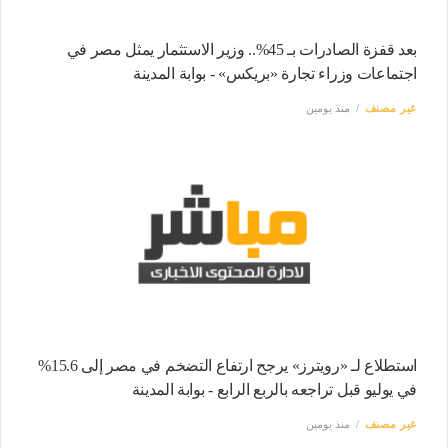
بعد قفزة الصادرات بـ 45%.. وزير الاستثمار يمثل مصر في
اجتماعات وزراء تجارة «بريكس» - بوابة المدينة
غير مصنف
منذ يومين
استطلاع لـ «رويترز» يرجح ارتفاع التضخم في مصر إلى 15.6%
في يوليو قبل تراجعه بالربع الرابع - بوابة المدينة
غير مصنف
منذ يومين