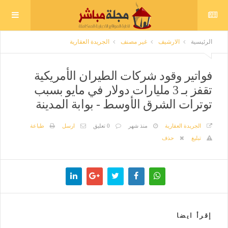
الرئيسية
الارشيف
غير مصنف
الجريدة العقارية
فواتير وقود شركات الطيران الأمريكية
تقفز بـ 3 مليارات دولار في مايو بسبب
توترات الشرق الأوسط - بوابة المدينة
الجريدة العقارية
منذ شهر
0 تعليق
ارسل
طباعة
تبليغ
حذف
إقرأ ايضا