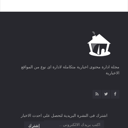
مجلة ادارة محتوى اخبارية متكاملة لادارة اى نوع من المواقع
الاخبارية
اشترك فى النشرة البريدية لتحصل على احدث الاخبار